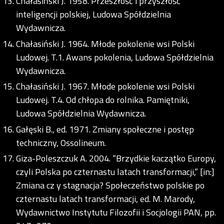
Chałasiński J. 1958. Przeszłość i przyszłość
inteligencji polskiej, Ludowa Spółdzielnia
Wydawnicza.
Chałasiński J. 1964. Młode pokolenie wsi Polski
Ludowej. T.1. Awans pokolenia, Ludowa Spółdzielnia
Wydawnicza.
Chałasiński J. 1967. Młode pokolenie wsi Polski
Ludowej. T.4. Od chłopa do rolnika. Pamiętniki,
Ludowa Spółdzielnia Wydawnicza.
Gałęski B., ed. 1971. Zmiany społeczne i postęp
techniczny, Ossolineum.
Giza-Poleszczuk A. 2004. “Brzydkie kaczątko Europy,
czyli Polska po czternastu latach transformacji,” [in:]
Zmiana cz y stagnacja? Społeczeństwo polskie po
czternastu latach transformacji, ed. M. Marody,
Wydawnictwo Instytutu Filozofii i Socjologii PAN, pp.