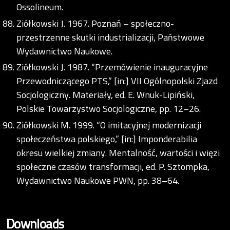
Ossolineum.
Ziółkowski J. 1967. Poznań – społeczno-
przestrzenne skutki industrializacji, Państwowe
Wydawnictwo Naukowe.
Ziółkowski J. 1987. “Przemówienie inauguracyjne
Przewodniczącego PTS,” [in:] VII Ogólnopolski Zjazd
Socjologiczny. Materiały, ed. E. Wnuk-Lipiński,
Polskie Towarzystwo Socjologiczne, pp. 12–26.
Ziółkowski M. 1999. “O imitacyjnej modernizacji
społeczeństwa polskiego,” [in:] Imponderabilia
okresu wielkiej zmiany. Mentalność, wartości i więzi
społeczne czasów transformacji, ed. P. Sztompka,
Wydawnictwo Naukowe PWN, pp. 38–64.
Downloads