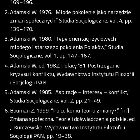
169–196.
Adamski W. 1976. “Młode pokolenie jako narzędzie
zmian społecznych,” Studia Socjologiczne, vol. 4, pp.
139–170.
Adamski W. 1980. “Typy orientacji życiowych
młodego i starszego pokolenia Polaków,” Studia
Socjologiczne, vol. 1, pp. 147–167.
Adamski W, ed. 1982. Polacy ’81. Postrzeganie
kryzysu i konfliktu, Wydawnictwo Instytutu Filozofii
i Socjologii PAN.
Adamski W. 1985. “Aspiracje – interesy – konflikt,”
Studia Socjologiczne, vol. 2, pp. 21–49.
Bauman Z. 1999. “Po co komu teoria zmiany?,” [in:]
Zmiana społeczna. Teorie i doświadczenia polskie, ed.
J. Kurczewska, Wydawnictwo Instytutu Filozofii i
Socjologii PAN, pp. 19–38.