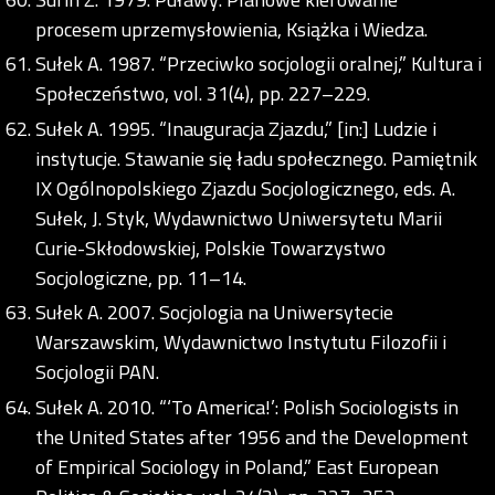
procesem uprzemysłowienia, Książka i Wiedza.
Sułek A. 1987. “Przeciwko socjologii oralnej,” Kultura i
Społeczeństwo, vol. 31(4), pp. 227–229.
Sułek A. 1995. “Inauguracja Zjazdu,” [in:] Ludzie i
instytucje. Stawanie się ładu społecznego. Pamiętnik
IX Ogólnopolskiego Zjazdu Socjologicznego, eds. A.
Sułek, J. Styk, Wydawnictwo Uniwersytetu Marii
Curie-Skłodowskiej, Polskie Towarzystwo
Socjologiczne, pp. 11–14.
Sułek A. 2007. Socjologia na Uniwersytecie
Warszawskim, Wydawnictwo Instytutu Filozofii i
Socjologii PAN.
Sułek A. 2010. “‘To America!’: Polish Sociologists in
the United States after 1956 and the Development
of Empirical Sociology in Poland,” East European