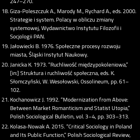
247–270.
Giza-Poleszczuk A., Marody M., Rychard A., eds. 2000.
Strategie i system. Polacy w obliczu zmiany
systemowej, Wydawnictwo Instytutu Filozofii i
Socjologii PAN.
Jałowiecki B. 1976. Społeczne procesy rozwoju
miasta, Śląski Instytut Naukowy.
Janicka K. 1973. “Ruchliwość międzypokoleniowa,”
[in:] Struktura i ruchliwość społeczna, eds. K.
Słomczyński, W. Wesołowski, Ossolineum, pp. 61–
102.
Kochanowicz J. 1992. “Modernization from Above:
Between Market Romanticism and Statist Utopia,”
Polish Sociological Bulletin, vol. 3–4, pp. 303–313.
Kolasa-Nowak A. 2015. “Critical Sociology in Poland
and Its Public Function,” Polish Sociological Review,