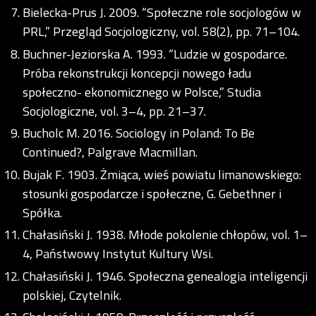
Bielecka-Prus J. 2009. “Społeczne role socjologów w
PRL,” Przegląd Socjologiczny, vol. 58(2), pp. 71–104.
Buchner-Jeziorska A. 1993. “Ludzie w gospodarce.
Próba rekonstrukcji koncepcji nowego ładu
społeczno- ekonomicznego w Polsce,” Studia
Socjologiczne, vol. 3–4, pp. 21–37.
Bucholc M. 2016. Sociology in Poland: To Be
Continued?, Palgrave Macmillan.
Bujak F. 1903. Żmiąca, wieś powiatu limanowskiego:
stosunki gospodarcze i społeczne, G. Gebethner i
Spółka.
Chałasiński J. 1938. Młode pokolenie chłopów, vol. 1–
4, Państwowy Instytut Kultury Wsi.
Chałasiński J. 1946. Społeczna genealogia inteligencji
polskiej, Czytelnik.