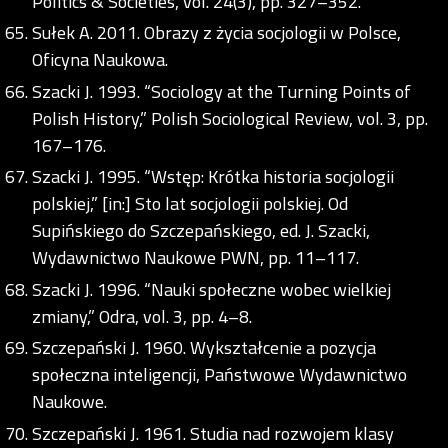
Politics & Societies, vol. 24(3), pp. 327–352.
Sułek A. 2011. Obrazy z życia socjologii w Polsce,
Oficyna Naukowa.
Szacki J. 1993. “Sociology at the Turning Points of
Polish History,” Polish Sociological Review, vol. 3, pp.
167–176.
Szacki J. 1995. “Wstęp: Krótka historia socjologii
polskiej,” [in:] Sto lat socjologii polskiej. Od
Supińskiego do Szczepańskiego, ed. J. Szacki,
Wydawnictwo Naukowe PWN, pp. 11–117.
Szacki J. 1996. “Nauki społeczne wobec wielkiej
zmiany,” Odra, vol. 3, pp. 4–8.
Szczepański J. 1960. Wykształcenie a pozycja
społeczna inteligencji, Państwowe Wydawnictwo
Naukowe.
Szczepański J. 1961. Studia nad rozwojem klasy