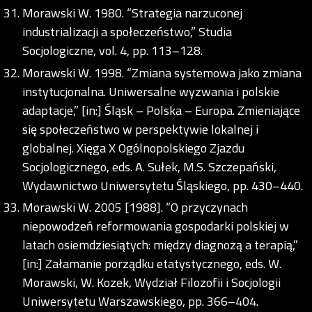
Morawski W. 1980. “Strategia narzuconej
industrializacji a społeczeństwo,” Studia
Socjologiczne, vol. 4, pp. 113–128.
Morawski W. 1998. “Zmiana systemowa jako zmiana
instytucjonalna. Uniwersalne wyzwania i polskie
adaptacje,” [in:] Śląsk – Polska – Europa. Zmieniające
się społeczeństwo w perspektywie lokalnej i
globalnej. Xięga X Ogólnopolskiego Zjazdu
Socjologicznego, eds. A. Sułek, M.S. Szczepański,
Wydawnictwo Uniwersytetu Śląskiego, pp. 430–440.
Morawski W. 2005 [1988]. “O przyczynach
niepowodzeń reformowania gospodarki polskiej w
latach osiemdziesiątych: między diagnozą a terapią,”
[in:] Załamanie porządku etatystycznego, eds. W.
Morawski, W. Kozek, Wydział Filozofii i Socjologii
Uniwersytetu Warszawskiego, pp. 366–404.