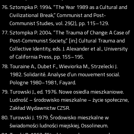
Sztompka P. 1994. “The Year 1989 as a Cultural and
Civilizational Break,” Communist and Post-
Communist Studies, vol. 29(2), pp. 115–129.
Sztompka P. 2004. “The Trauma of Change: A Case of
Post-Communist Society,” [in:] Cultural Trauma and
Collective Identity, eds. J. Alexander et al., University
of California Press, pp. 155–195.
Touraine A., Dubet F., Wieviorka M., Strzelecki J.
1982. Solidarité. Analyse d’un mouvement social.
Pologne 1980–1981, Fayard.
Turowski J., ed. 1976. Nowe osiedla mieszkaniowe.
Ludność – środowisko mieszkalne – życie społeczne,
Zakład Wydawnictw CZSR.
Turowski J. 1979. Środowisko mieszkalne w
świadomości ludności miejskiej, Ossolineum.