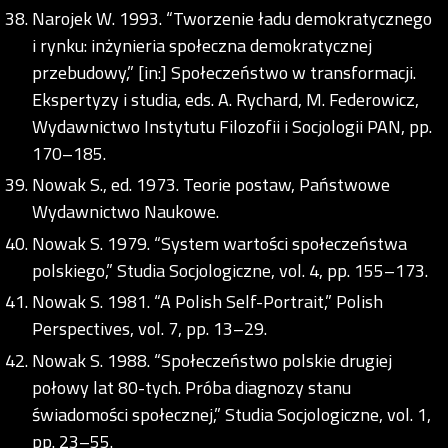
Narojek W. 1993. “Tworzenie ładu demokratycznego
i rynku: inżynieria społeczna demokratycznej
przebudowy,” [in:] Społeczeństwo w transformacji.
Ekspertyzy i studia, eds. A. Rychard, M. Federowicz,
Wydawnictwo Instytutu Filozofii i Socjologii PAN, pp.
170–185.
Nowak S., ed. 1973. Teorie postaw, Państwowe
Wydawnictwo Naukowe.
Nowak S. 1979. “System wartości społeczeństwa
polskiego,” Studia Socjologiczne, vol. 4, pp. 155–173.
Nowak S. 1981. “A Polish Self-Portrait,” Polish
Perspectives, vol. 7, pp. 13–29.
Nowak S. 1988. “Społeczeństwo polskie drugiej
połowy lat 80-tych. Próba diagnozy stanu
świadomości społecznej,” Studia Socjologiczne, vol. 1,
pp. 23–55.