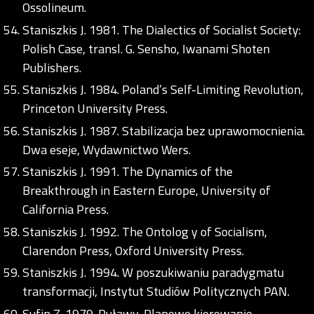
Ossolineum.
Staniszkis J. 1981. The Dialectics of Socialist Society:
Polish Case, transl. G. Sensho, Iwanami Shoten
Publishers.
Staniszkis J. 1984. Poland’s Self-Limiting Revolution,
Princeton University Press.
Staniszkis J. 1987. Stabilizacja bez uprawomocnienia.
Dwa eseje, Wydawnictwo Wers.
Staniszkis J. 1991. The Dynamics of the
Breakthrough in Eastern Europe, University of
California Press.
Staniszkis J. 1992. The Ontolog y of Socialism,
Clarendon Press, Oxford University Press.
Staniszkis J. 1994. W poszukiwaniu paradygmatu
transformacji, Instytut Studiów Politycznych PAN.
Sufin Z. 1979. Puławy. Planowe kierowanie