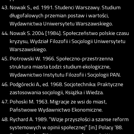
Nowak S., ed. 1991. Studenci Warszawy. Studium
długofalowych przemian postaw i wartości,
Wydawnictwa Uniwersytetu Warszawskiego.
Nowak S. 2004 [1984]. Społeczeństwo polskie czasu
kryzysu, Wydział Filozofii i Socjologii Uniwersytetu
Warszawskiego.
Piotrowski W. 1966. Społeczno-przestrzenna
struktura miasta Łodzi: studium ekologiczne,
Wydawnictwo Instytutu Filozofii i Socjologii PAN.
Podgórecki A., ed. 1968. Socjotechnika: Praktyczne
zastosowania socjologii, Książka i Wiedza.
Pohoski M. 1963. Migracje ze wsi do miast,
Państwowe Wydawnictwo Ekonomiczne.
Rychard A. 1989. “Wizje przyszłości a szanse reform
systemowych w opinii społecznej” [in:] Polacy ‘88.