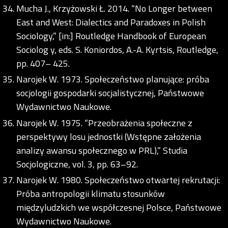
Mucha J., Krzyżowski Ł. 2014. “No Longer between
East and West: Dialectics and Paradoxes in Polish
Sociology,” [in:] Routledge Handbook of European
Sociolog y, eds. S. Koniordos, A.-A. Kyrtsis, Routledge,
pp. 407– 425.
Narojek W. 1973. Społeczeństwo planujące: próba
socjologii gospodarki socjalistycznej, Państwowe
Wydawnictwo Naukowe.
Narojek W. 1975. “Przeobrażenia społeczne z
perspektywy losu jednostki (Wstępne założenia
analizy awansu społecznego w PRL),” Studia
Socjologiczne, vol. 3, pp. 63–92.
Narojek W. 1980. Społeczeństwo otwartej rekrutacji:
Próba antropologii klimatu stosunków
międzyludzkich we współczesnej Polsce, Państwowe
Wydawnictwo Naukowe.