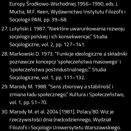
Europy Środkowo-Wschodniej 1956–1990, eds. J.
Mucha, M.F. Keen, Wydawnictwo Instytutu Filozofii i
Socjologii PAN, pp. 39–68.
Lutyński J. 1987. “Niektóre uwarunkowania rozwoju
socjologii polskiej i ich konsekwencje,” Studia
Socjologiczne, vol. 2, pp. 127–141.
Markowski D. 1973. “Funkcje ideologiczne a składniki
poznawcze koncepcji ‘społeczeństwa masowego’ i
‘społeczeństwa postindustrialnego,’” Studia
Socjologiczne, vol. 1, pp. 111–132.
Marody M. 1988. “Sens zbiorowy a stabilność i
zmiana ładu społecznego,” Kultura i Społeczeństwo,
vol. 1, pp. 51–70.
Marody M. et al. 2004 [1981]. Polacy’80. Wiz je
rzeczywistości dnia (nie)codziennego, Wydział
Filozofii i Socjologii Uniwersytetu Warszawskiego.