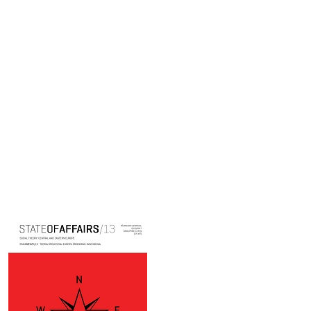
Cover image