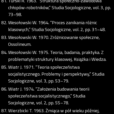
Turski R. 1963. “Struktura społeczno-zawodowa
chłopów-robotników,” Studia Socjologiczne, vol. 3, pp.
73–98.
Wesołowski W. 1964. “Proces zanikania różnic
klasowych,” Studia Socjologiczne, vol. 2, pp. 31–48.
Wesołowski W. 1970. Zróżnicowanie społeczne,
Ossolineum.
Wesołowski W. 1975. Teoria, badania, praktyka. Z
problematyki struktury klasowej, Książka i Wiedza.
Wiatr J. 1971. “Teoria społeczeństwa
socjalistycznego. Problemy i perspektywy,” Studia
Socjologiczne, vol. 3, pp. 53–79.
Wiatr J. 1974. “Założenia budowania teorii
społeczeństwa socjalistycznego,” Studia
Socjologiczne, vol. 2, pp. 55–78.
Wierzbicki T. 1963. Żmiąca w pół wieku później,