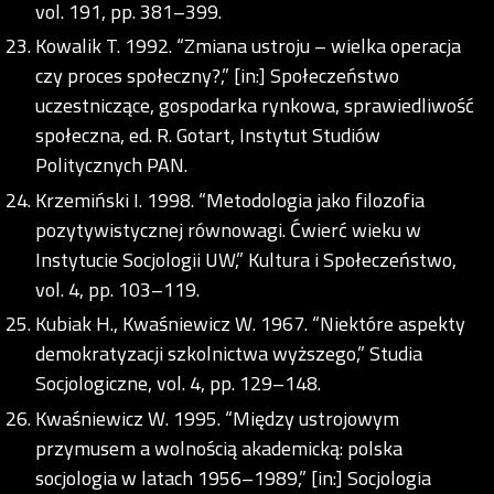
vol. 191, pp. 381–399.
Kowalik T. 1992. “Zmiana ustroju – wielka operacja
czy proces społeczny?,” [in:] Społeczeństwo
uczestniczące, gospodarka rynkowa, sprawiedliwość
społeczna, ed. R. Gotart, Instytut Studiów
Politycznych PAN.
Krzemiński I. 1998. “Metodologia jako filozofia
pozytywistycznej równowagi. Ćwierć wieku w
Instytucie Socjologii UW,” Kultura i Społeczeństwo,
vol. 4, pp. 103–119.
Kubiak H., Kwaśniewicz W. 1967. “Niektóre aspekty
demokratyzacji szkolnictwa wyższego,” Studia
Socjologiczne, vol. 4, pp. 129–148.
Kwaśniewicz W. 1995. “Między ustrojowym
przymusem a wolnością akademicką: polska
socjologia w latach 1956–1989,” [in:] Socjologia