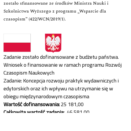
zostało sfinansowane ze środków Ministra Nauki i
Szkolnictwa Wyższego z programu „Wsparcie dla
czasopism” (422/WCN/2019/1).
Zadanie zostało dofinansowane z budżetu państwa.
Wniosek o finansowanie w ramach programu Rozwój
Czasopism Naukowych
Zadanie: Koncepcja rozwoju praktyk wydawniczych i
edytorskich oraz ich wpływu na utrzymanie się w
obiegu międzynarodowym czasopisma
Wartość dofinansowania:
25 181,00
Całkowita wartość zadania:
46 581,00
Data zawarcia umowy:
17.12.2022
Umiędzynarodowienie czasopisma „Stan Rzeczy”,