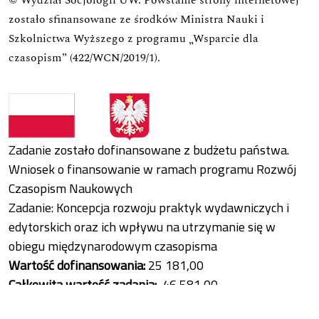
zostało sfinansowane ze środków Ministra Nauki i
Szkolnictwa Wyższego z programu „Wsparcie dla
czasopism” (422/WCN/2019/1).
Zadanie zostało dofinansowane z budżetu państwa.
Wniosek o finansowanie w ramach programu Rozwój
Czasopism Naukowych
Zadanie: Koncepcja rozwoju praktyk wydawniczych i
edytorskich oraz ich wpływu na utrzymanie się w
obiegu międzynarodowym czasopisma
Wartość dofinansowania:
25 181,00
Całkowita wartość zadania:
46 581,00
Data zawarcia umowy:
17.12.2022