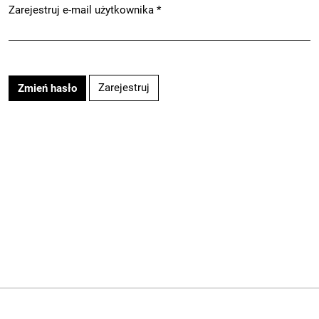
Zarejestruj e-mail użytkownika
*
Wymagane
Zarejestruj
Zmień hasło