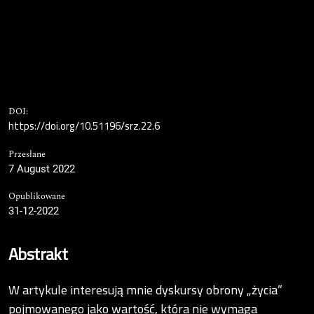
DOI:
https://doi.org/10.51196/srz.22.6
Przesłane
7 August 2022
Opublikowane
31-12-2022
Abstrakt
W artykule interesują mnie dyskursy obrony „życia”
pojmowanego jako wartość, która nie wymaga