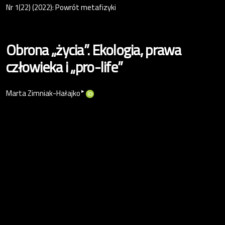
Nr 1(22) (2022): Powrót metafizyki
Obrona „życia”. Ekologia, prawa
człowieka i „pro-life”
▸
Marta Zimniak-Hałajko