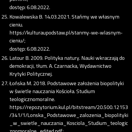
dostęp: 6.08.2022.
Kowalewska B. 14.03.2021. Stańmy we własnym
cieniu.
https://kulturaupodstaw.pl/stanmy-we-wlasnym-
cieniu/;
dostęp: 6.08.2022.
Latour B. 2009. Polityka natury. Nauki wkraczają do
demokracji, tłum. A. Czarnacka, Wydawnictwo
Krytyki Politycznej.
Łońska M. 2018. Podstawowe założenia biopolityki
w świetle nauczania Kościoła. Studium
teologicznomoralne.
https://repozytorium.kul.pl/bitstream/20.500.12153
/341/1/Lonska_Podstawowe_zalozenia_biopolityki
_w_swietle_nauczania_Kosciola_Studium_teologic
znomoralne_edited.pdf;