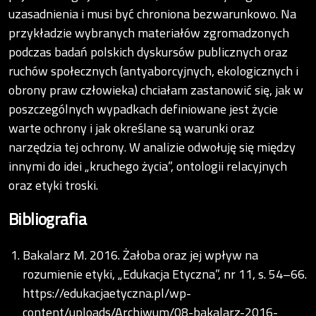
uzasadnienia i musi być chroniona bezwarunkowo. Na
przykładzie wybranych materiałów zgromadzonych
podczas badań polskich dyskursów publicznych oraz
ruchów społecznych (antyaborcyjnych, ekologicznych i
obrony praw człowieka) chciałam zastanowić się, jak w
poszczególnych wypadkach definiowane jest życie
warte ochrony i jak określane są warunki oraz
narzędzia tej ochrony. W analizie odwołuję się między
innymi do idei „kruchego życia”, ontologii relacyjnych
oraz etyki troski.
Bibliografia
Bakalarz M. 2016. Żałoba oraz jej wpływ na
rozumienie etyki, „Edukacja Etyczna”, nr 11, s. 54–66.
https://edukacjaetyczna.pl/wp-
content/uploads/Archiwum/08-bakalarz-2016-