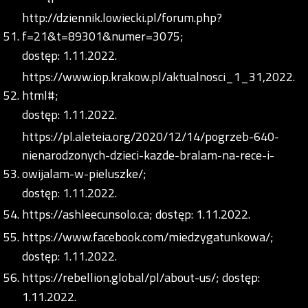
http://dziennik.lowiecki.pl/forum.php?
f=21&t=89301&numer=3075;
dostęp: 1.11.2022.
https://www.iop.krakow.pl/aktualnosci_1_31,2022.
html#;
dostęp: 1.11.2022.
https://pl.aleteia.org/2020/12/14/pogrzeb-640-
nienarodzonych-dzieci-kazde-bralam-na-rece-i-
owijalam-w-pieluszke/;
dostęp: 1.11.2022.
https://ashleecunsolo.ca;
dostęp: 1.11.2022.
https://www.facebook.com/miedzygatunkowa/;
dostęp: 1.11.2022.
https://rebellion.global/pl/about-us/;
dostęp:
1.11.2022.