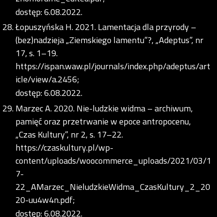
dostęp: 6.08.2022.
Łopuszyńska H. 2021. Lamentacja dla przyrody –
(bez)nadzieja „Ziemskiego lamentu”?, „Adeptus”, nr
17, s. 1–19.
https://ispan.waw.pl/journals/index.php/adeptus/art
icle/view/a.2456;
dostęp: 6.08.2022.
Marzec A. 2020. Nie-ludzkie widma – archiwum,
pamięć oraz przetrwanie w epoce antropocenu,
„Czas Kultury”, nr 2, s. 17–22.
https://czaskultury.pl/wp-
content/uploads/woocommerce_uploads/2021/03/1
7-
22_AMarzec_NieludzkieWidma_CzasKultury_2_20
20-uu4w4n.pdf;
dostęp: 6.08.2022.