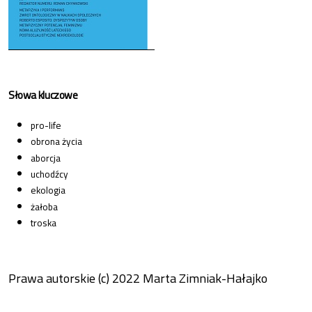
Słowa kluczowe
pro-life
obrona życia
aborcja
uchodźcy
ekologia
żałoba
troska
Prawa autorskie (c) 2022 Marta Zimniak-Hałajko