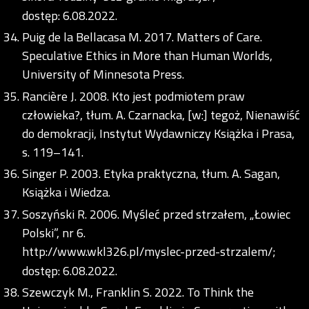
dostęp: 6.08.2022.
Puig de la Bellacasa M. 2017. Matters of Care.
Speculative Ethics in More than Human Worlds,
University of Minnesota Press.
Rancière J. 2008. Kto jest podmiotem praw
człowieka?, tłum. A. Czarnacka, [w:] tegoż, Nienawiść
do demokracji, Instytut Wydawniczy Książka i Prasa,
s. 119–141.
Singer P. 2003. Etyka praktyczna, tłum. A. Sagan,
Książka i Wiedza.
Soszyński R. 2006. Myśleć przed strzałem, „Łowiec
Polski”, nr 6.
http://www.wkl326.pl/myslec-przed-strzalem/;
dostęp: 6.08.2022.
Szewczyk M., Franklin S. 2022. To Think the