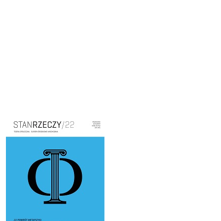
Cover image