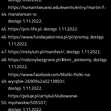
https://humanities.wisc.edu/events/entry/martin-f.-
manalansan-iv;
dostęp: 1.11.2022.
https://pro-life.pl;
dostęp: 1.11.2022.
https://www.fundacjakornice.pl/pl/promuj;
dostęp:
1.11.2022.
https://instytutr.pl/manifest/;
dostęp: 1.11.2022.
https://rodzinybezgranic.pl/#kim_jestesmy;
dostęp:
1.11.2022.
https://www.facebook.com/Matki-Polki-na-
wyrębie-269094240213803/;
dostęp: 1.11.2022.
https://poluje.pl/artykul/slubowanie-
mysliwskie/505507;
dostęp: 1.11.2022.