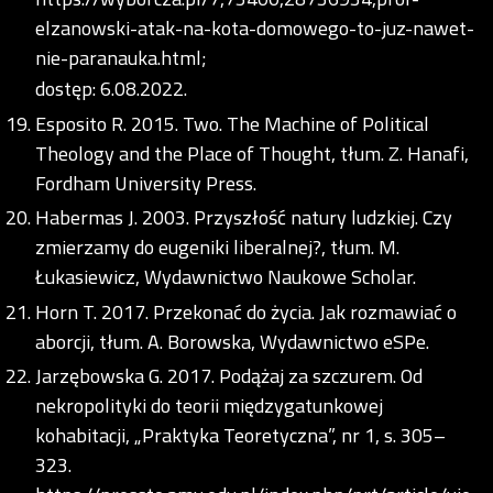
elzanowski-atak-na-kota-domowego-to-juz-nawet-
nie-paranauka.html;
dostęp: 6.08.2022.
Esposito R. 2015. Two. The Machine of Political
Theology and the Place of Thought, tłum. Z. Hanafi,
Fordham University Press.
Habermas J. 2003. Przyszłość natury ludzkiej. Czy
zmierzamy do eugeniki liberalnej?, tłum. M.
Łukasiewicz, Wydawnictwo Naukowe Scholar.
Horn T. 2017. Przekonać do życia. Jak rozmawiać o
aborcji, tłum. A. Borowska, Wydawnictwo eSPe.
Jarzębowska G. 2017. Podążaj za szczurem. Od
nekropolityki do teorii międzygatunkowej
kohabitacji, „Praktyka Teoretyczna”, nr 1, s. 305–
323.