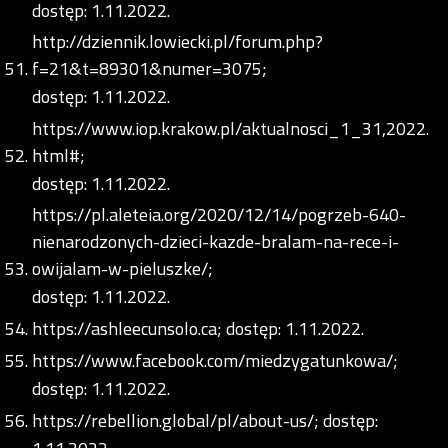
dostęp: 1.11.2022.
http://dziennik.lowiecki.pl/forum.php?
f=21&t=89301&numer=3075;
dostęp: 1.11.2022.
https://www.iop.krakow.pl/aktualnosci_1_31,2022.
html#;
dostęp: 1.11.2022.
https://pl.aleteia.org/2020/12/14/pogrzeb-640-
nienarodzonych-dzieci-kazde-bralam-na-rece-i-
owijalam-w-pieluszke/;
dostęp: 1.11.2022.
https://ashleecunsolo.ca;
dostęp: 1.11.2022.
https://www.facebook.com/miedzygatunkowa/;
dostęp: 1.11.2022.
https://rebellion.global/pl/about-us/;
dostęp: