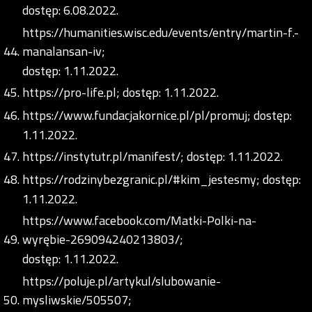
dostęp: 6.08.2022.
https://humanities.wisc.edu/events/entry/martin-f.-
manalansan-iv;
dostęp: 1.11.2022.
https://pro-life.pl;
dostęp: 1.11.2022.
https://www.fundacjakornice.pl/pl/promuj;
dostęp:
1.11.2022.
https://instytutr.pl/manifest/;
dostęp: 1.11.2022.
https://rodzinybezgranic.pl/#kim_jestesmy;
dostęp:
1.11.2022.
https://www.facebook.com/Matki-Polki-na-
wyrębie-269094240213803/;
dostęp: 1.11.2022.
https://poluje.pl/artykul/slubowanie-
mysliwskie/505507;