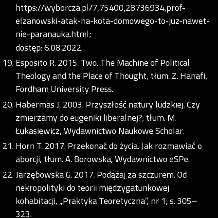
https://wyborcza.pl/7,75400,28736934,prof-
elzanowski-atak-na-kota-domowego-to-juz-nawet-
nie-paranauka.html;
dostęp: 6.08.2022.
Esposito R. 2015. Two. The Machine of Political
Theology and the Place of Thought, tłum. Z. Hanafi,
Fordham University Press.
Habermas J. 2003. Przyszłość natury ludzkiej. Czy
zmierzamy do eugeniki liberalnej?, tłum. M.
Łukasiewicz, Wydawnictwo Naukowe Scholar.
Horn T. 2017. Przekonać do życia. Jak rozmawiać o
aborcji, tłum. A. Borowska, Wydawnictwo eSPe.
Jarzębowska G. 2017. Podążaj za szczurem. Od
nekropolityki do teorii międzygatunkowej
kohabitacji, „Praktyka Teoretyczna”, nr 1, s. 305–
323.