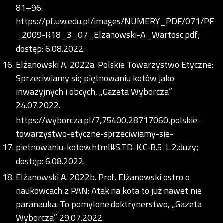
81–96.
https://pf.uw.edu.pl/images/NUMERY_PDF/071/PF
_2009-R18_3_07_Elzanowski-A_Wartosc.pdf;
dostęp: 6.08.2022.
Elżanowski A. 2022a. Polskie Towarzystwo Etyczne:
Sprzeciwiamy się piętnowaniu kotów jako
inwazyjnych i obcych, „Gazeta Wyborcza”
24.07.2022.
https://wyborcza.pl/7,75400,28717060,polskie-
towarzystwo-etyczne-sprzeciwiamy-sie-
pietnowaniu-kotow.html#S.TD-K.C-B.5-L.2.duzy;
dostęp: 6.08.2022.
Elżanowski A. 2022b. Prof. Elżanowski ostro o
naukowcach z PAN: Atak na kota to już nawet nie
paranauka. To pomylone doktrynerstwo, „Gazeta
Wyborcza” 29.07.2022.