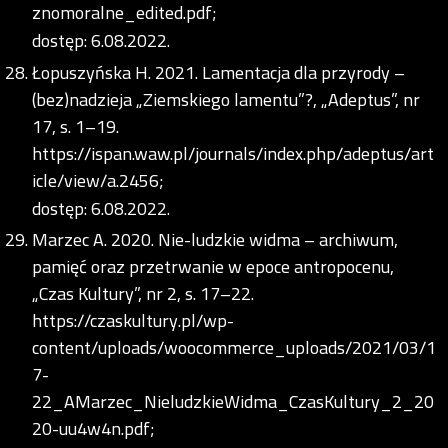
znomoralne_edited.pdf;
dostęp: 6.08.2022.
Łopuszyńska H. 2021. Lamentacja dla przyrody –
(bez)nadzieja „Ziemskiego lamentu”?, „Adeptus”, nr
17, s. 1–19.
https://ispan.waw.pl/journals/index.php/adeptus/art
icle/view/a.2456;
dostęp: 6.08.2022.
Marzec A. 2020. Nie-ludzkie widma – archiwum,
pamięć oraz przetrwanie w epoce antropocenu,
„Czas Kultury”, nr 2, s. 17–22.
https://czaskultury.pl/wp-
content/uploads/woocommerce_uploads/2021/03/1
7-
22_AMarzec_NieludzkieWidma_CzasKultury_2_20
20-uu4w4n.pdf;