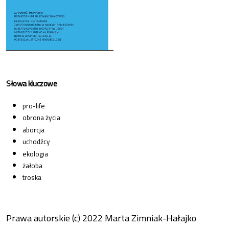
Słowa kluczowe
pro-life
obrona życia
aborcja
uchodźcy
ekologia
żałoba
troska
Prawa autorskie (c) 2022 Marta Zimniak-Hałajko