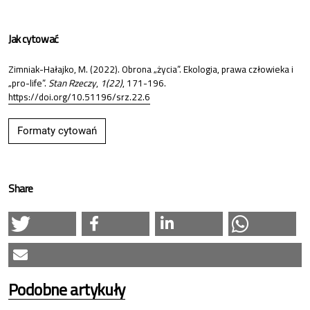
Jak cytować
Zimniak-Hałajko, M. (2022). Obrona „życia”. Ekologia, prawa człowieka i
„pro-life”.
Stan Rzeczy
,
1(22)
, 171-196.
https://doi.org/10.51196/srz.22.6
Formaty cytowań
Share
Podobne artykuły