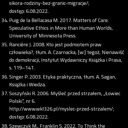
sikora-rodziny-bez-granic-migracje/;
dostęp: 6.08.2022.
Puig de la Bellacasa M. 2017. Matters of Care.
Speculative Ethics in More than Human Worlds,
University of Minnesota Press.
Rancière J. 2008. Kto jest podmiotem praw
człowieka?, tłum. A. Czarnacka, [w:] tegoż, Nienawiść
do demokracji, Instytut Wydawniczy Książka i Prasa,
s. 119–141.
Singer P. 2003. Etyka praktyczna, tłum. A. Sagan,
Książka i Wiedza.
Soszyński R. 2006. Myśleć przed strzałem, „Łowiec
Polski”, nr 6.
http://www.wkl326.pl/myslec-przed-strzalem/;
dostęp: 6.08.2022.
Szewczyk M., Franklin S. 2022. To Think the