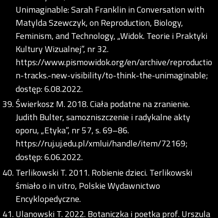
Unimaginable: Sarah Franklin in Conversation with
Matylda Szewczyk, on Reproduction, Biology,
Feminism, and Technology, „Widok. Teorie i Praktyki
Kultury Wizualnej”, nr 32.
https://www.pismowidok.org/en/archive/reproductio
n-tracks.-new-visibility/to-think-the-unimaginable;
dostęp: 6.08.2022.
Świerkosz M. 2018. Ciała podatne na zranienie.
Judith Bulter, samozniszczenie i radykalne akty
oporu, „Etyka”, nr 57, s. 69–86.
https://ruj.uj.edu.pl/xmlui/handle/item/72169;
dostęp: 6.06.2022.
Terlikowski T. 2011. Robienie dzieci. Terlikowski
śmiało o in vitro, Polskie Wydawnictwo
Encyklopedyczne.
Ulanowski T. 2022. Botaniczka i poetka prof. Urszula