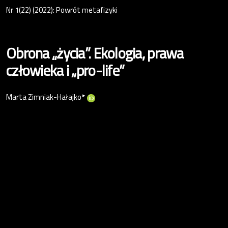
Nr 1(22) (2022): Powrót metafizyki
Obrona „życia”. Ekologia, prawa
człowieka i „pro-life”
▸
Marta Zimniak-Hałajko