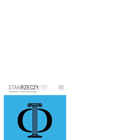
Cover image