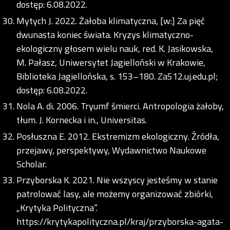
dostęp: 6.08.2022.
Mytych J. 2022. Żałoba klimatyczna, [w:] Za pięć
dwunasta koniec świata. Kryzys klimatyczno-
ekologiczny głosem wielu nauk, red. K. Jasikowska,
M. Pałasz, Uniwersytet Jagielloński w Krakowie,
Biblioteka Jagiellońska, s. 153–180. Za512.uj.edu.pl;
dostęp: 6.08.2022.
Nola A. di. 2006. Tryumf śmierci. Antropologia żałoby,
tłum. J. Kornecka i in., Universitas.
Posłuszna E. 2012. Ekstremizm ekologiczny. Źródła,
przejawy, perspektywy, Wydawnictwo Naukowe
Scholar.
Przyborska K. 2021. Nie wszyscy jesteśmy w stanie
patrolować lasy, ale możemy organizować zbiórki,
„Krytyka Polityczna”.
https://krytykapolityczna.pl/kraj/przyborska-agata-