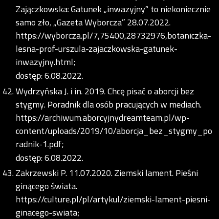
Zajączkowska: Gatunek „inwazyjny” to niekoniecznie
samo zło, „Gazeta Wyborcza” 28.07.2022.
https://wyborcza.pl/7,75400,28732976,botaniczka-
lesna-prof-urszula-zajaczkowska-gatunek-
inwazyjny.html;
dostęp: 6.08.2022.
Wydrzyńska J. i in. 2019. Chcę pisać o aborcji bez
stygmy. Poradnik dla osób pracujących w mediach.
https://archiwum.aborcyjnydreamteam.pl/wp-
content/uploads/2019/10/aborcja_bez_stygmy_po
radnik-1.pdf;
dostęp: 6.08.2022.
Zakrzewski P. 11.07.2020. Ziemski lament. Pieśni
ginącego świata.
https://culture.pl/pl/artykul/ziemski-lament-piesni-
ginacego-swiata;