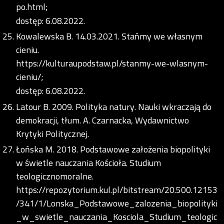
po.html;
dostęp: 6.08.2022.
Kowalewska B. 14.03.2021. Stańmy we własnym
cieniu.
https://kulturaupodstaw.pl/stanmy-we-wlasnym-
cieniu/;
dostęp: 6.08.2022.
Latour B. 2009. Polityka natury. Nauki wkraczają do
demokracji, tłum. A. Czarnacka, Wydawnictwo
Krytyki Politycznej.
Łońska M. 2018. Podstawowe założenia biopolityki
w świetle nauczania Kościoła. Studium
teologicznomoralne.
https://repozytorium.kul.pl/bitstream/20.500.12153
/341/1/Lonska_Podstawowe_zalozenia_biopolityki
_w_swietle_nauczania_Kosciola_Studium_teologic