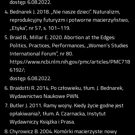
dostęp: 6.08.2022.
Bednarek J. 2018. „Nie nasze dzieci”. Naturalizm,
reprodukcyjny futuryzm i potworne macierzyństwo,
„Etyka”, nr 57, s. 101–119.
Braid B., Millar E. 2020. Abortion at the Edges:
Politics, Practices, Performances, „Women’s Studies
International Forum”, nr 80.
https://www.ncbi.nlm.nih.gov/pmc/articles/PMC718
6192/;
dostęp: 6.08.2022.
Braidotti R. 2014. Po człowieku, tłum. J. Bednarek,
Wydawnictwo Naukowe PWN.
Butler J. 2011. Ramy wojny. Kiedy życie godne jest
opłakiwania?, tłum. A. Czarnacka, Instytut
Wydawniczy Książka i Prasa.
Chyrowicz B. 2004. Komórki macierzyste: nowy