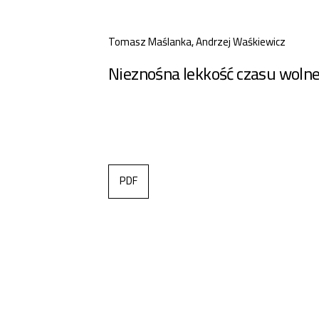
Tomasz Maślanka, Andrzej Waśkiewicz
Nieznośna lekkość czasu woln
PDF