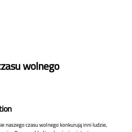
czasu wolnego
tion
e naszego czasu wolnego konkurują inni ludzie,