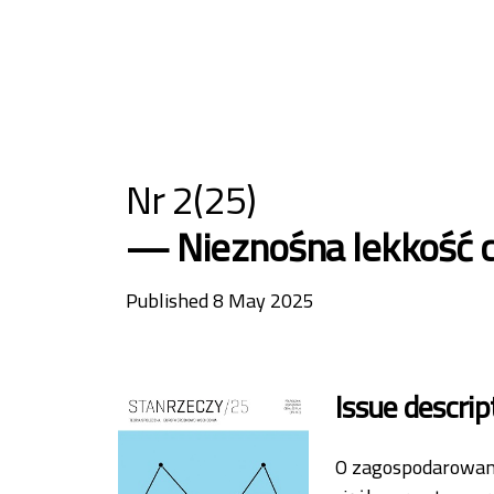
Nr 2(25)
Nieznośna lekkość 
Published 8 May 2025
Issue descrip
O zagospodarowani