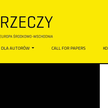
DLA AUTORÓW
CALL FOR PAPERS
KO