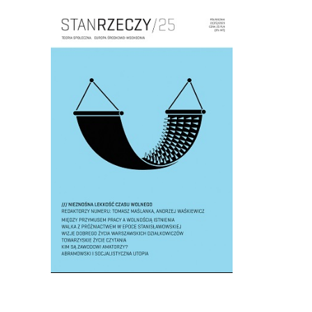
Cover image