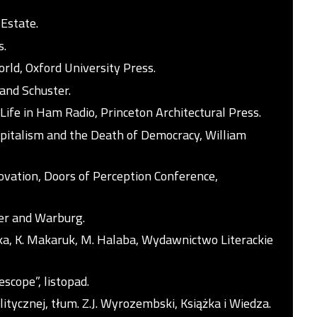
 Estate.
s.
rld, Oxford University Press.
 and Schuster.
 Life in Ham Radio, Princeton Architectural Press.
apitalism and the Death of Democracy, William
novation, Doors of Perception Conference,
er and Warburg.
ska, K. Makaruk, M. Halaba, Wydawnictwo Literackie
escope”, listopad.
itycznej, tłum. Z.J. Wyrozembski, Książka i Wiedza.