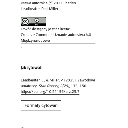
Prawa autorskie (c) 2023 Charles
Leadbeater, Paul Miller
Utwór dostępny jest na licencji
Creative Commons Uznanie autorstwa 4.0
Międzynarodowe
.
Jak cytować
Leadbeater, C., & Miller, P. (2025). Zawodowi
amatorzy.
Stan Rzeczy
,
2(25)
, 133-150.
https://doi.org/10.51196/srz.25.7
Formaty cytowań