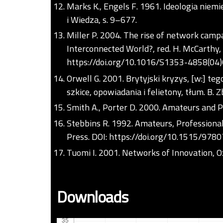
Marks K., Engels F. 1961. Ideologia niemie
i Wiedza, s. 9–677.
Miller P. 2004. The rise of network camp
Interconnected World?, red. H. McCarthy, 
https://doi.org/10.1016/S1353-4858(04
Orwell G. 2001. Brytyjski kryzys, [w:] t
szkice, opowiadania i felietony, tłum. B. 
Smith A., Porter D. 2000. Amateurs and Pr
Stebbins R. 1992. Amateurs, Professional
Press. DOI:
https://doi.org/10.1515/97
Tuomi I. 2001. Networks of Innovation, O
Downloads