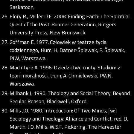
Saskatoon.
Flory R., Miller D.E. 2008. Finding Faith: The Spiritual
Quest of the Post-Boomer Generation, Rutgers
University Press, New Brunswick.
Goffman E. 1977. Człowiek w teatrze życia
codziennego, tłum. H. Datner-Śpiewak, P. Śpiewak,
PIW, Warszawa.
MacIntyre A. 1996. Dziedzictwo cnoty. Studium z
teorii moralności, tłum. A. Chmielewski, PWN,
Warszawa.
Milbank J. 1990. Theology and Social Theory. Beyond
Secular Reason, Blackwell, Oxford.
Mills J.O. 1980. Introduction: Of Two Minds, [w:]
Sociology and Theology: Alliance and Conflict, red. D.
Martin, J.O. Mills, W.S.F. Pickering, The Harvester