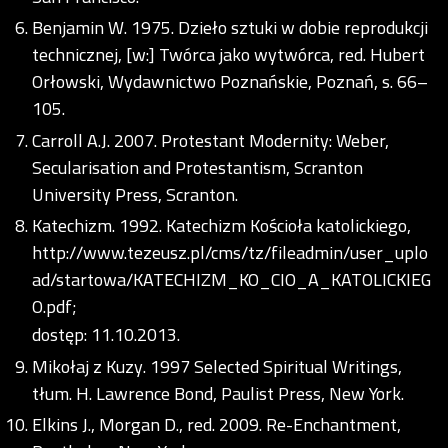
Benjamin W. 1975. Dzieło sztuki w dobie reprodukcji
technicznej, [w:] Twórca jako wytwórca, red. Hubert
Orłowski, Wydawnictwo Poznańskie, Poznań, s. 66–
105.
Carroll A.J. 2007. Protestant Modernity: Weber,
Secularisation and Protestantism, Scranton
University Press, Scranton.
Katechizm. 1992. Katechizm Kościoła katolickiego,
http://www.tezeusz.pl/cms/tz/fileadmin/user_uplo
ad/startowa/KATECHIZM_KO_CIO_A_KATOLICKIEG
O.pdf;
dostęp: 11.10.2013.
Mikołaj z Kuzy. 1997 Selected Spiritual Writings,
tłum. H. Lawrence Bond, Paulist Press, New York.
Elkins J., Morgan D., red. 2009. Re-Enchantment,