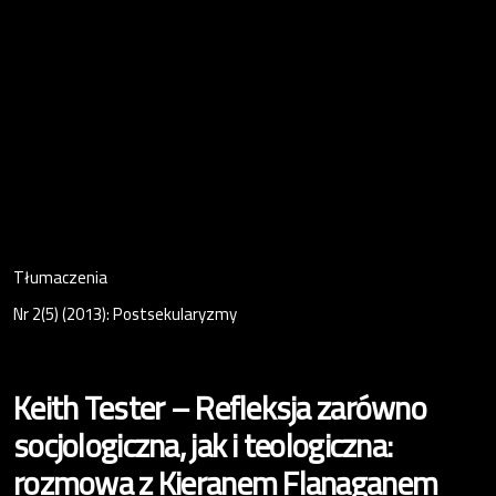
Tłumaczenia
Nr 2(5) (2013): Postsekularyzmy
Keith Tester – Refleksja zarówno
socjologiczna, jak i teologiczna:
rozmowa z Kieranem Flanaganem