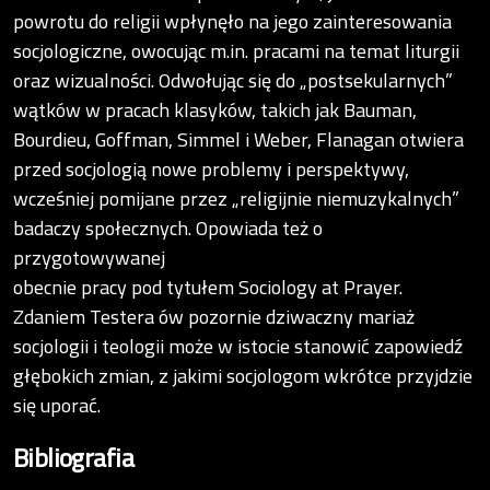
powrotu do religii wpłynęło na jego zainteresowania
socjologiczne, owocując m.in. pracami na temat liturgii
oraz wizualności. Odwołując się do „postsekularnych”
wątków w pracach klasyków, takich jak Bauman,
Bourdieu, Goffman, Simmel i Weber, Flanagan otwiera
przed socjologią nowe problemy i perspektywy,
wcześniej pomijane przez „religijnie niemuzykalnych”
badaczy społecznych. Opowiada też o
przygotowywanej
obecnie pracy pod tytułem Sociology at Prayer.
Zdaniem Testera ów pozornie dziwaczny mariaż
socjologii i teologii może w istocie stanowić zapowiedź
głębokich zmian, z jakimi socjologom wkrótce przyjdzie
się uporać.
Bibliografia