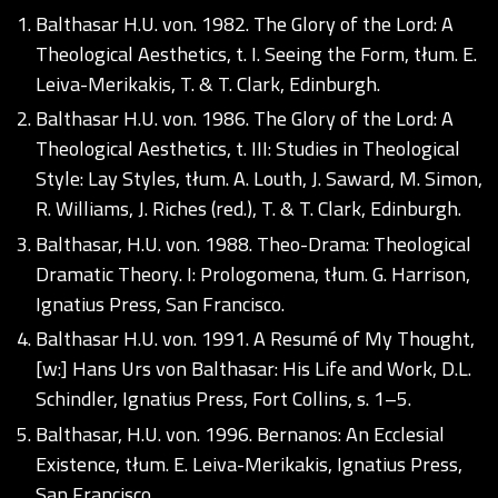
Balthasar H.U. von. 1982. The Glory of the Lord: A
Theological Aesthetics, t. I. Seeing the Form, tłum. E.
Leiva-Merikakis, T. & T. Clark, Edinburgh.
Balthasar H.U. von. 1986. The Glory of the Lord: A
Theological Aesthetics, t. III: Studies in Theological
Style: Lay Styles, tłum. A. Louth, J. Saward, M. Simon,
R. Williams, J. Riches (red.), T. & T. Clark, Edinburgh.
Balthasar, H.U. von. 1988. Theo-Drama: Theological
Dramatic Theory. I: Prologomena, tłum. G. Harrison,
Ignatius Press, San Francisco.
Balthasar H.U. von. 1991. A Resumé of My Thought,
[w:] Hans Urs von Balthasar: His Life and Work, D.L.
Schindler, Ignatius Press, Fort Collins, s. 1–5.
Balthasar, H.U. von. 1996. Bernanos: An Ecclesial
Existence, tłum. E. Leiva-Merikakis, Ignatius Press,
San Francisco.