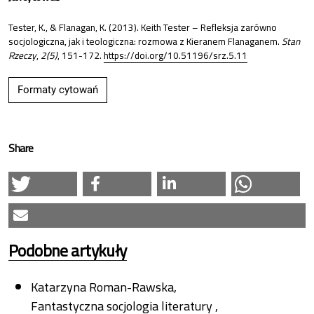
Tester, K., & Flanagan, K. (2013). Keith Tester – Refleksja zarówno
socjologiczna, jak i teologiczna: rozmowa z Kieranem Flanaganem.
Stan
Rzeczy
,
2(5)
, 151-172.
https://doi.org/10.51196/srz.5.11
Formaty cytowań
Share
Podobne artykuły
Katarzyna Roman-Rawska,
Fantastyczna socjologia literatury
,