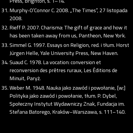
Press, Brighton, s. 1–14.
Murphy-O’Connor C. 2008. „The Times”, 27 listopada
2008.
Rieff P. 2007. Charisma: The gift of grace and how it
has been taken away from us, Pantheon, New York.
Simmel G. 1997. Essays on Religion, red. i tłum. Horst
Jürgen Helle, Yale University Press, New Haven.
Suaud C. 1978. La vocation: conversion et
reconversion des prêtres ruraux, Les Éditions de
Minuit, Paryż.
Weber M. 1948. Nauka jako zawód i powołanie, [w:]
Polityka jako zawód i powołanie, tłum. P. Dybel,
Społeczny Instytut Wydawniczy Znak, Fundacja im.
Stefana Batorego, Kraków–Warszawa, s. 111–140.