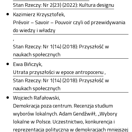
Stan Rzeczy: Nr 2(23) (2022): Kultura designu
Kazimierz Krzysztofek,
Prévoir – Savoir – Pouvoir czyli od przewidywania
do wiedzy i władzy
,
Stan Rzeczy: Nr 1(14) (2018): Przyszłość w
naukach społecznych
Ewa Bińczyk,
Utrata przyszłości w epoce antropocenu
,
Stan Rzeczy: Nr 1(14) (2018): Przyszłość w
naukach społecznych
Wojciech Rafałowski,
Demokracja poza centrum. Recenzja studium
wyborów lokalnych. Adam Gendźwiłł, „Wybory
lokalne w Polsce. Uczestnictwo, konkurencja i
reprezentacja polityczna w demokracjach mniejszej