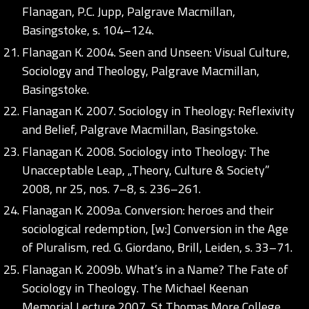
Flanagan, P.C. Jupp, Palgrave Macmillan,
Basingstoke, s. 104–124.
Flanagan K. 2004. Seen and Unseen: Visual Culture,
Sociology and Theology, Palgrave Macmillan,
Basingstoke.
Flanagan K. 2007. Sociology in Theology: Reflexivity
and Belief, Palgrave Macmillan, Basingstoke.
Flanagan K. 2008. Sociology into Theology: The
Unacceptable Leap, „Theory, Culture & Society”
2008, nr 25, nos. 7–8, s. 236–261.
Flanagan K. 2009a. Conversion: heroes and their
sociological redemption, [w:] Conversion in the Age
of Pluralism, red. G. Giordano, Brill, Leiden, s. 33–71.
Flanagan K. 2009b. What’s in a Name? The Fate of
Sociology in Theology. The Michael Keenan
Memorial Lecture 2007, St Thomas More College,