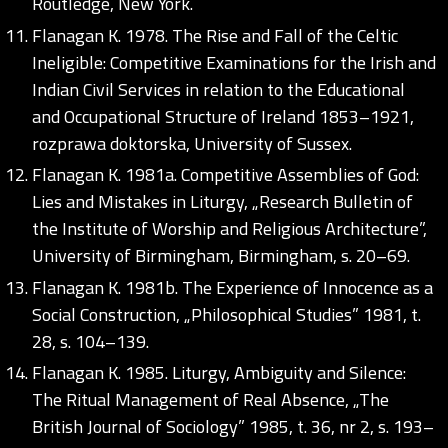
Routledge, New York.
Flanagan K. 1978. The Rise and Fall of the Celtic
Ineligible: Competitive Examinations for the Irish and
Indian Civil Services in relation to the Educational
and Occupational Structure of Ireland 1853–1921,
rozprawa doktorska, University of Sussex.
Flanagan K. 1981a. Competitive Assemblies of God:
Lies and Mistakes in Liturgy, „Research Bulletin of
the Institute of Worship and Religious Architecture”,
University of Birmingham, Birmingham, s. 20–69.
Flanagan K. 1981b. The Experience of Innocence as a
Social Construction, „Philosophical Studies” 1981, t.
28, s. 104–139.
Flanagan K. 1985. Liturgy, Ambiguity and Silence:
The Ritual Management of Real Absence, „The
British Journal of Sociology” 1985, t. 36, nr 2, s. 193–