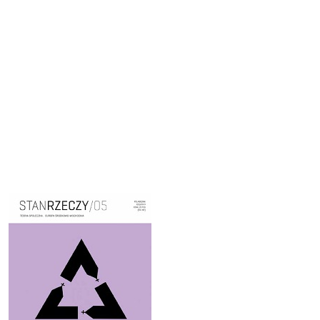
Cover image