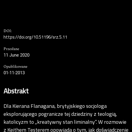
DOI:
https://doi.org/10.51196/srz.5.11
Przesłane
11 June 2020
Opublikowane
01-11-2013
Abstrakt
Dla Kierana Flanagana, brytyjskiego socjologa
eksplorującego pogranicze tej dziedziny z teologią,
katolicyzm to „kreatywny stan liminalny”. W rozmowie
z Keithem Testerem opowiada o tym, jak doświadczenie