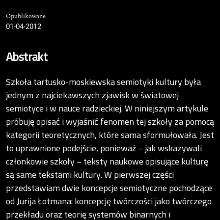
Opublikowane
01-04-2012
Abstrakt
Szkoła tartusko-moskiewska semiotyki kultury była
jednym z najciekawszych zjawisk w światowej
semiotyce i w nauce radzieckiej. W niniejszym artykule
próbuję opisać i wyjaśnić fenomen tej szkoły za pomocą
kategorii teoretycznych, które sama sformułowała. Jest
to uprawnione podejście, ponieważ − jak wskazywali
członkowie szkoły − teksty naukowe opisujące kulturę
są same tekstami kultury. W pierwszej części
przedstawiam dwie koncepcje semiotyczne pochodzące
od Jurija Łotmana: koncepcję twórczości jako twórczego
przekładu oraz teorię systemów binarnych i