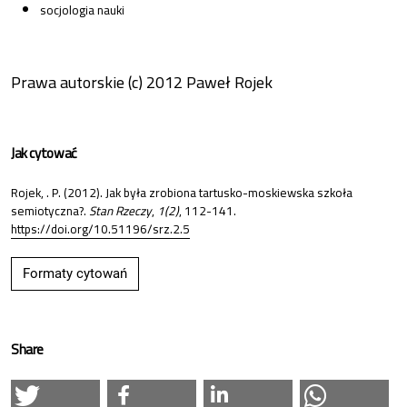
socjologia nauki
Prawa autorskie (c) 2012 Paweł Rojek
Jak cytować
Rojek, . P. (2012). Jak była zrobiona tartusko-moskiewska szkoła
semiotyczna?.
Stan Rzeczy
,
1(2)
, 112-141.
https://doi.org/10.51196/srz.2.5
Formaty cytowań
Share