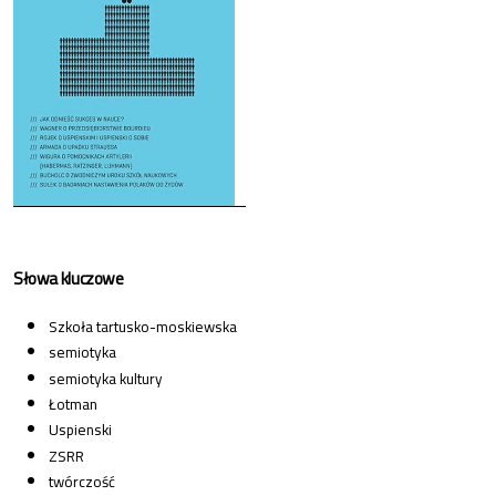
Słowa kluczowe
Szkoła tartusko-moskiewska
semiotyka
semiotyka kultury
Łotman
Uspienski
ZSRR
twórczość