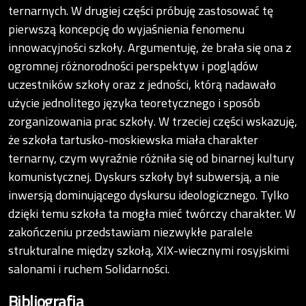
ternarnych. W drugiej części próbuję zastosować tę
pierwszą koncepcję do wyjaśnienia fenomenu
innowacyjności szkoły. Argumentuję, że brała się ona z
ogromnej różnorodności perspektyw i poglądów
uczestników szkoły oraz z jedności, którą nadawało
użycie jednolitego języka teoretycznego i sposób
zorganizowania prac szkoły. W trzeciej części wskazuję,
że szkoła tartusko-moskiewska miała charakter
ternarny, czym wyraźnie różniła się od binarnej kultury
komunistycznej. Dyskurs szkoły był subwersją, a nie
inwersją dominującego dyskursu ideologicznego. Tylko
dzięki temu szkoła ta mogła mieć twórczy charakter. W
zakończeniu przedstawiam niezwykłe paralele
strukturalne między szkołą, XIX-wiecznymi rosyjskimi
salonami i ruchem Solidarności.
Bibliografia