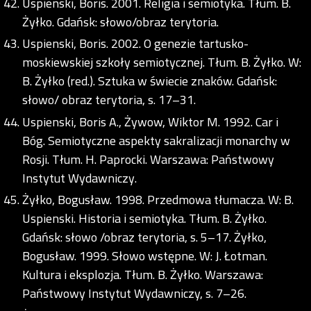
Uspienski, Boris. 2001. Religia i semiotyka. Tłum. B.
Żyłko. Gdańsk: słowo/obraz terytoria.
Uspienski, Boris. 2002. O genezie tartusko-
moskiewskiej szkoły semiotycznej. Tłum. B. Żyłko. W:
B. Żyłko (red.). Sztuka w świecie znaków. Gdańsk:
słowo/ obraz terytoria, s. 17–31.
Uspienski, Boris A., Żywow, Wiktor M. 1992. Car i
Bóg. Semiotyczne aspekty sakralizacji monarchy w
Rosji. Tłum. H. Paprocki. Warszawa: Państwowy
Instytut Wydawniczy.
Żyłko, Bogusław. 1998. Przedmowa tłumacza. W: B.
Uspienski. Historia i semiotyka. Tłum. B. Żyłko.
Gdańsk: słowo /obraz terytoria, s. 5–17. Żyłko,
Bogusław. 1999. Słowo wstępne. W: J. Łotman.
Kultura i eksplozja. Tłum. B. Żyłko. Warszawa:
Państwowy Instytut Wydawniczy, s. 7–26.