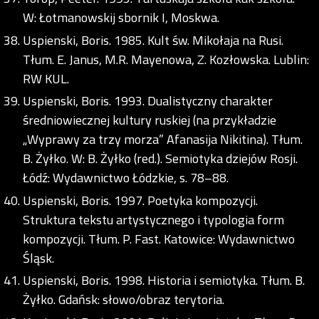
W: Łotmanowskij sbornik I, Moskwa.
Uspienski, Boris. 1985. Kult św. Mikołaja na Rusi.
Tłum. E. Janus, M.R. Mayenowa, Z. Kozłowska. Lublin:
RW KUL.
Uspienski, Boris. 1993. Dualistyczny charakter
średniowiecznej kultury ruskiej (na przykładzie
„Wyprawy za trzy morza” Afanasija Nikitina). Tłum.
B. Żyłko. W: B. Żyłko (red.). Semiotyka dziejów Rosji.
Łódź: Wydawnictwo Łódzkie, s. 78–88.
Uspienski, Boris. 1997. Poetyka kompozycji.
Struktura tekstu artystycznego i typologia form
kompozycji. Tłum. P. Fast. Katowice: Wydawnictwo
Śląsk.
Uspienski, Boris. 1998. Historia i semiotyka. Tłum. B.
Żyłko. Gdańsk: słowo/obraz terytoria.