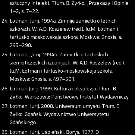
sztuczny intelekt. Tłum. B. Żyłko. „Przekazy i Opinie”
1–2, s. 7–22.
Łotman, Jurij. 1994a. Zimnije zamietki o letnich
szkołach. W: A.D. Koszelew (red.). Ju.M. Łotman i
tartusko moskowskaja szkoła. Moskwa: Gnosis, s.
295–298.
Łotman,, Jurij. 1994b. Zamietki o tartuskich
siemioticzeskich izdanijach. W: A.D. Koszelew (red.).
Ju.M. Łotman i tartusko-moskowskaja szkoła.
Moskwa: Gnosis, s. 497–501.
Łotman Jurij. 1999. Kultura i eksplozja. Tłum. B.
Żyłko. Warszawa: Państwowy Instytut Wydawniczy.
Łotman, Jurij. 2008. Uniwersum umysłu. Tłum. B.
Żyłko. Gdańsk: Wydawnictwo Uniwersytetu
Gdańskiego.
Łotman, Jurij, Uspieński, Borys. 1977. O