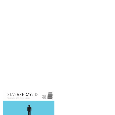
Cover image