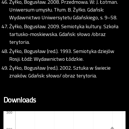
Żyłko, Bogusław. 2008. Przedmowa. W: J. Łotman.
Uniwersum umysłu. Tłum. B. Żyłko. Gdańsk:
Wydawnictwo Uniwersytetu Gdańskiego, s. 9–58.
Żyłko, Bogusław. 2009. Semiotyka kultury. Szkoła
tartusko-moskiewska. Gdańsk: słowo /obraz
terytoria.
Żyłko, Bogusław (red.). 1993. Semiotyka dziejów
Rosji. Łódź: Wydawnictwo Łódzkie.
Żyłko, Bogusław (red.). 2002. Sztuka w świecie
znaków. Gdańsk: słowo/ obraz terytoria.
Downloads