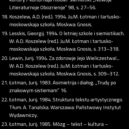
Litieraturnoje Obozrienije” 98, s. 27–56.
Koszelew, A.D. (red.). 1994. Ju.M. Łotman i tartusko-
moskowskaja szkoła. Moskwa: Gnosis.
Lesskis, Gieorgij. 1994. O letniej szkole i siemiotikach.
W: A.D. Koszelew (red.). Ju.M. Łotman i tartusko-
moskowskaja szkoła. Moskwa: Gnosis, s. 313–318.
Lewin, Jurij. 1994. Za zdorowje Jejo Wieliczestwa!...
W: A.D. Koszelew (red.). Ju.M. Łotman i tartusko-
moskowskaja szkoła. Moskwa: Gnosis, s. 309–312.
Łotman, Jurij. 1983. Asimietrija i diałog. „Trudy po
znakowym sistiemam” 16.
Łotman, Jurij. 1984. Struktura tekstu artystycznego.
Tłum. A. Tanalska. Warszawa: Państwowy Instytut
Wydawniczy.
Łotman, Jurij. 1985. Mózg – tekst – kultura –