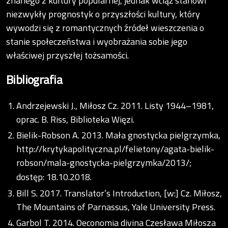
znanego z kultury popularnej, jednak wciąż stanowi
niezwykły prognostyk o przyszłości kultury, który
wywodzi się z romantycznych źródeł wieszczenia o
stanie społeczeństwa i wyobrażania sobie jego
właściwej przyszłej tożsamości.
Bibliografia
Andrzejewski J., Miłosz Cz. 2011. Listy 1944–1981,
oprac. B. Riss, Biblioteka Więzi.
Bielik-Robson A. 2013. Mała gnostycka pielgrzymka,
http://krytykapolityczna.pl/felietony/agata-bielik-
robson/mala-gnostycka-pielgrzymka/2013/;
dostęp: 18.10.2018.
Bill S. 2017. Translator’s Introduction, [w:] Cz. Miłosz,
The Mountains of Parnassus, Yale University Press.
Garbol T. 2014. Oeconomia divina Czesława Miłosza