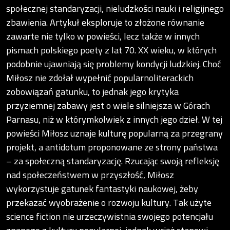
społecznej standaryzacji, nieludzkości nauki i religijnego
zbawienia. Artykuł eksploruje to złożone równanie
zawarte nie tylko w powieści, lecz także w innych
pismach polskiego poety z lat 70. XX wieku, w których
podobnie ujawniają się problemy kondycji ludzkiej. Choć
Miłosz nie zdołał wypełnić popularnoliterackich
zobowiązań gatunku, to jednak jego krytyka
przyziemnej zabawy jest o wiele silniejsza w Górach
Parnasu, niż w którymkolwiek z innych jego dzieł. W tej
powieści Miłosz uznaje kulturę popularną za przegrany
projekt, a antidotum proponowane ze strony państwa
– za społeczną standaryzację. Rzucając swoją refleksję
nad społeczeństwem w przyszłość, Miłosz
wykorzystuje gatunek fantastyki naukowej, żeby
przekazać wyobrażenie o rozwoju kultury. Tak użyte
science fiction nie urzeczywistnia swojego potencjału