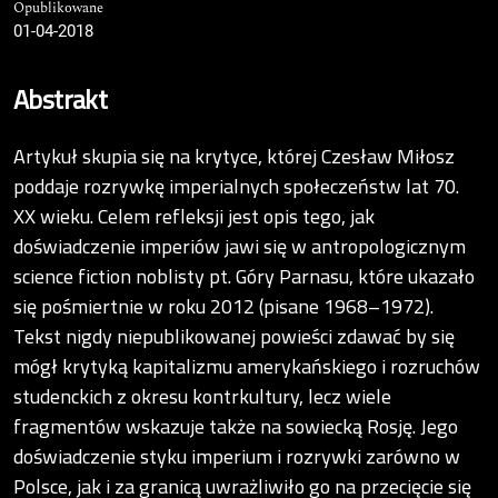
Opublikowane
01-04-2018
Abstrakt
Artykuł skupia się na krytyce, której Czesław Miłosz
poddaje rozrywkę imperialnych społeczeństw lat 70.
XX wieku. Celem refleksji jest opis tego, jak
doświadczenie imperiów jawi się w antropologicznym
science fiction noblisty pt. Góry Parnasu, które ukazało
się pośmiertnie w roku 2012 (pisane 1968–1972).
Tekst nigdy niepublikowanej powieści zdawać by się
mógł krytyką kapitalizmu amerykańskiego i rozruchów
studenckich z okresu kontrkultury, lecz wiele
fragmentów wskazuje także na sowiecką Rosję. Jego
doświadczenie styku imperium i rozrywki zarówno w
Polsce, jak i za granicą uwrażliwiło go na przecięcie się