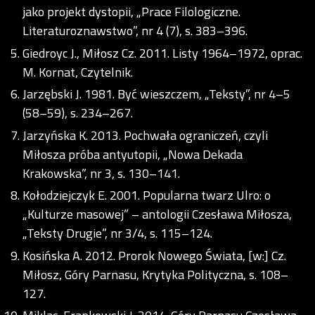
jako projekt dystopii, „Prace Filologiczne.
Literaturoznawstwo”, nr 4 (7), s. 383–396.
Giedroyc J., Miłosz Cz. 2011. Listy 1964–1972, oprac.
M. Kornat, Czytelnik.
Jarzębski J. 1981. Być wieszczem, „Teksty”, nr 4–5
(58–59), s. 234–267.
Jarzyńska K. 2013. Pochwała ograniczeń, czyli
Miłosza próba antyutopii, „Nowa Dekada
Krakowska”, nr 3, s. 130–141.
Kołodziejczyk E. 2001. Popularna twarz Ulro: o
„Kulturze masowej” – antologii Czesława Miłosza,
„Teksty Drugie”, nr 3/4, s. 115–124.
Kosińska A. 2012. Prorok Nowego Świata, [w:] Cz.
Miłosz, Góry Parnasu, Krytyka Polityczna, s. 108–
127.