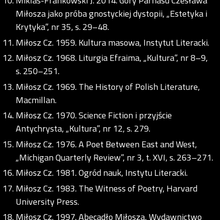
Miklas-Frankowski J. 2014. Góry Parnasu Czesława
Miłosza jako próba gnostyckiej dystopii, „Estetyka i
Krytyka”, nr 35, s. 29–48.
Miłosz Cz. 1959. Kultura masowa, Instytut Literacki.
Miłosz Cz. 1968. Liturgia Efraima, „Kultura”, nr 8–9,
s. 250–251.
Miłosz Cz. 1969. The History of Polish Literature,
Macmillan.
Miłosz Cz. 1970. Science Fiction i przyjście
Antychrysta, „Kultura”, nr 12, s. 279.
Miłosz Cz. 1976. A Poet Between East and West,
„Michigan Quarterly Review”, nr 3, t. XVI, s. 263–271.
Miłosz Cz. 1981. Ogród nauk, Instytu Literacki.
Miłosz Cz. 1983. The Witness of Poetry, Harvard
University Press.
Miłosz Cz. 1997. Abecadło Miłosza, Wydawnictwo