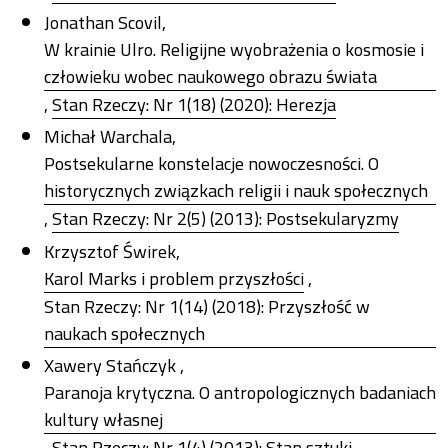
Jonathan Scovil,
W krainie Ulro. Religijne wyobrażenia o kosmosie i
człowieku wobec naukowego obrazu świata
,
Stan Rzeczy: Nr 1(18) (2020): Herezja
Michał Warchala,
Postsekularne konstelacje nowoczesności. O
historycznych związkach religii i nauk społecznych
,
Stan Rzeczy: Nr 2(5) (2013): Postsekularyzmy
Krzysztof Świrek,
Karol Marks i problem przyszłości
,
Stan Rzeczy: Nr 1(14) (2018): Przyszłość w
naukach społecznych
Xawery Stańczyk ,
Paranoja krytyczna. O antropologicznych badaniach
kultury własnej
,
Stan Rzeczy: Nr 1(4) (2013): Stan sztuki