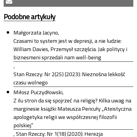
Podobne artykuły
Małgorzata Jacyno,
Czasami to system jest w depresji, a nie ludzie:
William Davies, Przemysł szczęścia. Jak politycy i
biznesmeni sprzedali nam well-being
,
Stan Rzeczy: Nr 2(25) (2023): Nieznośna lekkość
czasu wolnego
Miłosz Puczydłowski,
Z ilu stron da się spojrzeć na religię? Kilka uwag na
marginesie książki Mateusza Pencuły „Ateistyczna
apologetyka religii we współczesnej filozofii
polskiej”
,
Stan Rzeczy: Nr 1(18) (2020): Herezja