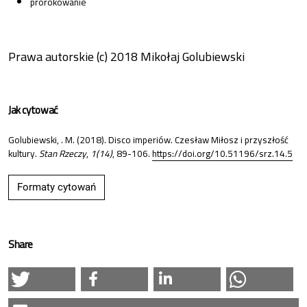
prorokowanie
Prawa autorskie (c) 2018 Mikołaj Golubiewski
Jak cytować
Golubiewski, . M. (2018). Disco imperiów. Czesław Miłosz i przyszłość
kultury.
Stan Rzeczy
,
1(14)
, 89-106.
https://doi.org/10.51196/srz.14.5
Formaty cytowań
Share