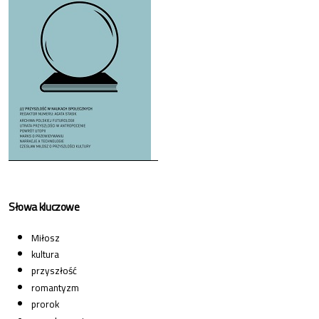
Słowa kluczowe
Miłosz
kultura
przyszłość
romantyzm
prorok