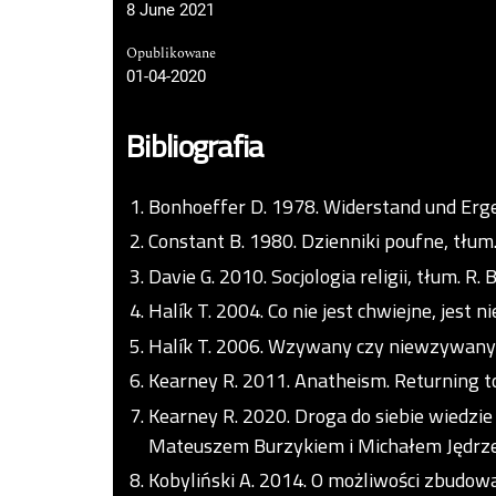
8 June 2021
Opublikowane
01-04-2020
Bibliografia
Bonhoeffer D. 1978. Widerstand und Ergeb
Constant B. 1980. Dzienniki poufne, tłum. 
Davie G. 2010. Socjologia religii, tłum. 
Halík T. 2004. Co nie jest chwiejne, jest 
Halík T. 2006. Wzywany czy niewzywany B
Kearney R. 2011. Anatheism. Returning to
Kearney R. 2020. Droga do siebie wiedzi
Mateuszem Burzykiem i Michałem Jędrzejk
Kobyliński A. 2014. O możliwości zbudowan