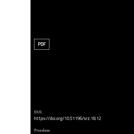
PDF
DOI:
https://doi.org/10.51196/srz.18.12
Przesłane