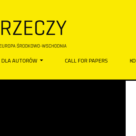
DLA AUTORÓW
CALL FOR PAPERS
KO