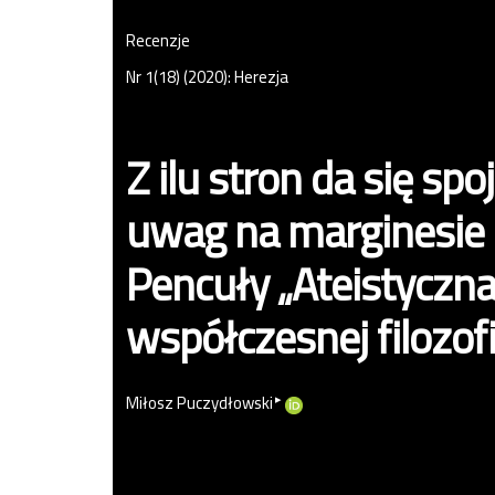
Recenzje
Nr 1(18) (2020): Herezja
Z ilu stron da się spoj
uwag na marginesie 
Pencuły „Ateistyczna
współczesnej filozofii
▸
Miłosz Puczydłowski