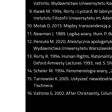
Vattimo, Wydawnictwo Uniwersytetu Kar
Kwiek M. 1994. Rorty i Lyotard. W lab
Instytutu Filozofii Uniwersytetu im. Ada
Motak D. 2013. Między transcendencją a
Newman J. 1989. Logika wiary, tłum. P. 
Pencuła M. 2020. Ateistyczna apologetyka 
Wydawnictwa Uniwersytetu Warszawski
Rorty R. 1994. Human Rights, Rationality
Oxford Amnesty Lectures 1993, red. S. Shu
Scheler M. 1994. Fenomenologia wiary, „Z
Tarnowski K. 2005. Usłyszeć niewidzialne.
Tischnera.
Vattimo G. 2002. After Christianity, Colu