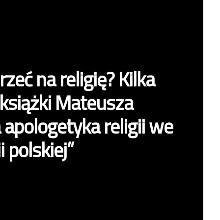
rzeć na religię? Kilka
książki Mateusza
 apologetyka religii we
 polskiej”