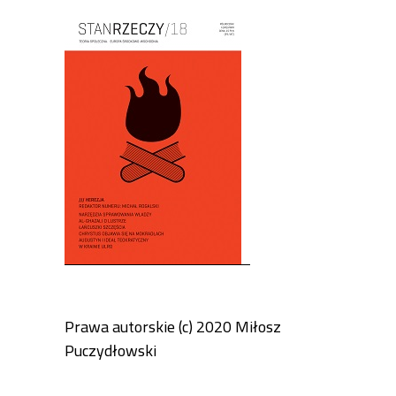
Cover image
Prawa autorskie (c) 2020 Miłosz
Puczydłowski