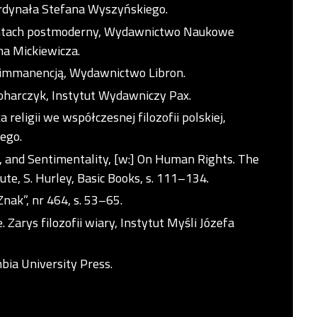
dynała Stefana Wyszyńskiego.
iryntach postmoderny, Wydawnictwo Naukowe
ma Mickiewicza.
 immanencją, Wydawnictwo Libron.
Boharczyk, Instytut Wydawniczy Pax.
religii we współczesnej filozofii polskiej,
ego.
, and Sentimentality, [w:] On Human Rights. The
te, S. Hurley, Basic Books, s. 111–134.
nak”, nr 464, s. 53–65.
 Zarys filozofii wiary, Instytut Myśli Józefa
mbia University Press.