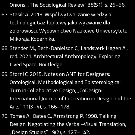
Onions, „The Sociological Review” 38(S1), s. 26–56.
Stasik A. 2019. Współwytwarzanie wiedzy o
technologii. Gaz łupkowy jako wyzwanie dla
zbiorowości, Wydawnictwo Naukowe Uniwersytetu
Mikołaja Kopernika.
Stender M., Bech-Danielson C., Landsverk Hagen A.,
red. 2021. Architectural Anthropology: Exploring
Lived Space, Routledge.
Storni C. 2015. Notes on ANT for Designers:
Ontological, Methodological and Epistemological
Turn in Collaborative Design, „CoDesign:
International Journal of CoCreation in Design and the
Arts” 11(3–4), s. 166–178.
Tomes A., Oates C., Armstrong P. 1998. Talking
Design: Negotiating the Verbal–Visual Translation,
„Design Studies” 19(2), s. 127–142.