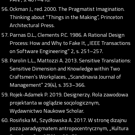
Ockman J., red. 2000. The Pragmatist Imagination.
Thinking about “Things in the Making”, Princeton
Architectural Press.
Parnas D.L., Clements P.C. 1986. A Rational Design
Process: How and Why to Fake It, „IEEE Transactions
on Software Engineering” 2, s. 251–257.
Parolin L.L., Mattozzi A. 2013. Sensitive Translations:
Sensitive Dimension and Knowledge within Two
Craftsmen’s Workplaces, „Scandinavia Journal of
Management” 29(4), s. 353–366.
Rojek-Adamek P. 2019. Designerzy. Rola zawodowa
projektanta w oglądzie socjologicznym,
Wydawnictwo Naukowe Scholar.
Rosińska M., Szydłowska A. 2017. W stronę dizajnu
poza paradygmatem antropocentrycznym, „Kultura