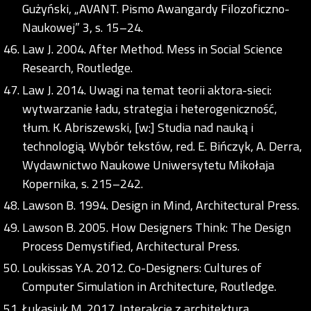
Gużyński, „AVANT. Pismo Awangardy Filozoficzno-
Naukowej” 3, s. 15–24.
Law J. 2004. After Method. Mess in Social Science
Research, Routledge.
Law J. 2014. Uwagi na temat teorii aktora-sieci:
wytwarzanie ładu, strategia i heterogeniczność,
tłum. K. Abriszewski, [w:] Studia nad nauką i
technologią. Wybór tekstów, red. E. Bińczyk, A. Derra,
Wydawnictwo Naukowe Uniwersytetu Mikołaja
Kopernika, s. 215–242.
Lawson B. 1994. Design in Mind, Architectural Press.
Lawson B. 2005. How Designers Think: The Design
Process Demystified, Architectural Press.
Loukissas Y.A. 2012. Co-Designers: Cultures of
Computer Simulation in Architecture, Routledge.
Łukasiuk M. 2017. Interakcje z architekturą.