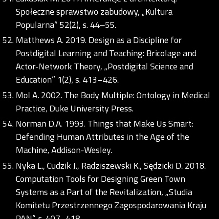
Społeczne sprawstwo zabudowy, „Kultura
Popularna” 52(2), s. 44–55.
Matthews A. 2019. Design as a Discipline for
Postdigital Learning and Teaching: Bricolage and
Actor-Network Theory, „Postdigital Science and
Education” 1(2), s. 413–426.
Mol A. 2002. The Body Multiple: Ontology in Medical
Practice, Duke University Press.
Norman D.A. 1993. Things that Make Us Smart:
Defending Human Attributes in the Age of the
Machine, Addison-Wesley.
Nyka L., Cudzik J., Radziszewski K., Sędzicki D. 2018.
Computation Tools for Designing Green Town
Systems as a Part of the Revitalization, „Studia
Komitetu Przestrzennego Zagospodarowania Kraju
PAN”, s. 407–418.