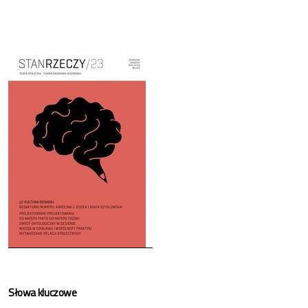
Cover image
Słowa kluczowe