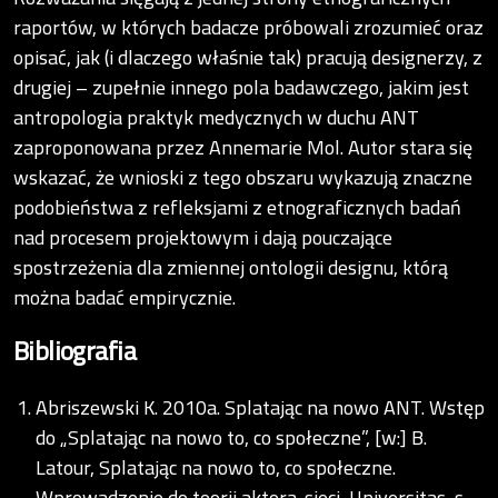
raportów, w których badacze próbowali zrozumieć oraz
opisać, jak (i dlaczego właśnie tak) pracują designerzy, z
drugiej – zupełnie innego pola badawczego, jakim jest
antropologia praktyk medycznych w duchu ANT
zaproponowana przez Annemarie Mol. Autor stara się
wskazać, że wnioski z tego obszaru wykazują znaczne
podobieństwa z refleksjami z etnograficznych badań
nad procesem projektowym i dają pouczające
spostrzeżenia dla zmiennej ontologii designu, którą
można badać empirycznie.
Bibliografia
Abriszewski K. 2010a. Splatając na nowo ANT. Wstęp
do „Splatając na nowo to, co społeczne”, [w:] B.
Latour, Splatając na nowo to, co społeczne.
Wprowadzenie do teorii aktora-sieci, Universitas, s.