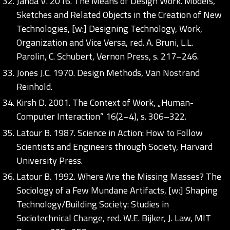
Janda V. 2016. The Means of Design Work. Models,
Sketches and Related Objects in the Creation of New
Technologies, [w:] Designing Technology, Work,
Organization and Vice Versa, red. A. Bruni, L.L.
Parolin, C. Schubert, Vernon Press, s. 217–246.
Jones J.C. 1970. Design Methods, Van Nostrand
Reinhold.
Kirsh D. 2001. The Context of Work, „Human-
Computer Interaction” 16(2–4), s. 306–322.
Latour B. 1987. Science in Action: How to Follow
Scientists and Engineers through Society, Harvard
University Press.
Latour B. 1992. Where Are the Missing Masses? The
Sociology of a Few Mundane Artifacts, [w:] Shaping
Technology/Building Society: Studies in
Sociotechnical Change, red. W.E. Bijker, J. Law, MIT