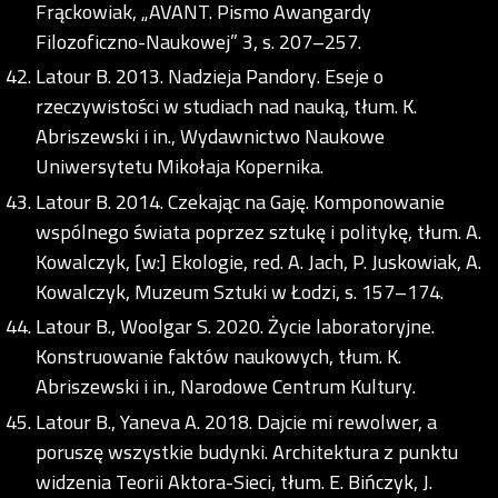
Frąckowiak, „AVANT. Pismo Awangardy
Filozoficzno-Naukowej” 3, s. 207–257.
Latour B. 2013. Nadzieja Pandory. Eseje o
rzeczywistości w studiach nad nauką, tłum. K.
Abriszewski i in., Wydawnictwo Naukowe
Uniwersytetu Mikołaja Kopernika.
Latour B. 2014. Czekając na Gaję. Komponowanie
wspólnego świata poprzez sztukę i politykę, tłum. A.
Kowalczyk, [w:] Ekologie, red. A. Jach, P. Juskowiak, A.
Kowalczyk, Muzeum Sztuki w Łodzi, s. 157–174.
Latour B., Woolgar S. 2020. Życie laboratoryjne.
Konstruowanie faktów naukowych, tłum. K.
Abriszewski i in., Narodowe Centrum Kultury.
Latour B., Yaneva A. 2018. Dajcie mi rewolwer, a
poruszę wszystkie budynki. Architektura z punktu
widzenia Teorii Aktora-Sieci, tłum. E. Bińczyk, J.