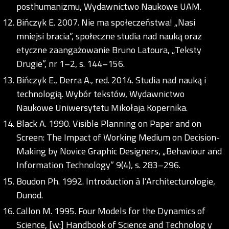
posthumanizmu, Wydawnictwo Naukowe UAM.
Bińczyk E. 2007. Nie ma społeczeństwa! „Nasi
mniejsi bracia”, społeczne studia nad nauką oraz
etyczne zaangażowanie Bruno Latoura, „Teksty
Drugie”, nr 1–2, s. 144–156.
Bińczyk E., Derra A., red. 2014. Studia nad nauką i
technologią. Wybór tekstów, Wydawnictwo
Naukowe Uniwersytetu Mikołaja Kopernika.
Black A. 1990. Visible Planning on Paper and on
Screen: The Impact of Working Medium on Decision-
Making by Novice Graphic Designers, „Behaviour and
Information Technology” 9(4), s. 283–296.
Boudon Ph. 1992. Introduction à l’Architecturologie,
Dunod.
Callon M. 1995. Four Models for the Dynamics of
Science, [w:] Handbook of Science and Technolog y