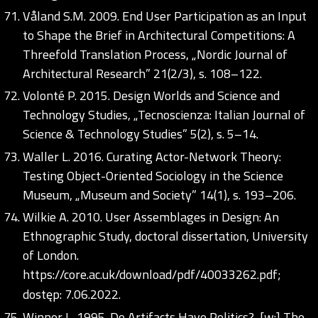
Våland S.M. 2009. End User Participation as an Input
to Shape the Brief in Architectural Competitions: A
Threefold Translation Process, „Nordic Journal of
Architectural Research” 21(2/3), s. 108–122.
Volonté P. 2015. Design Worlds and Science and
Technology Studies, „Tecnoscienza: Italian Journal of
Science & Technology Studies” 5(2), s. 5–14.
Waller L. 2016. Curating Actor-Network Theory:
Testing Object-Oriented Sociology in the Science
Museum, „Museum and Society” 14(1), s. 193–206.
Wilkie A. 2010. User Assemblages in Design: An
Ethnographic Study, doctoral dissertation, University
of London.
https://core.ac.uk/download/pdf/40033262.pdf;
dostęp: 7.06.2022.
Winner L. 1995. Do Artifacts Have Politics?, [w:] The