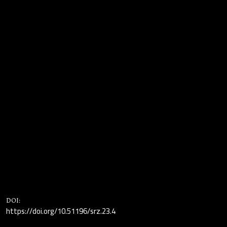
DOI:
https://doi.org/10.51196/srz.23.4