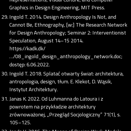
Graphics in Design Engineering, MIT Press.
Ingold T. 2014. Design Anthropology Is Not, and
Cannot Be, Ethnography, [w:] The Research Network
for Design Anthropology; Seminar 2: Interventionist
Speculation, August 14–15 2014.
https://kadk.dk/
…/08_ingold_design_anthropology_network.doc;
dostęp: 6.06.2022.
Ingold T. 2018. Splatać otwarty świat: architektura,
antropologia, design, tłum. E. Klekot, D. Wąsik,
Instytut Architektury.
Janas K. 2022. Od Luhmanna do Latoura i z
powrotem na przykładzie architektury
zrównoważonej, „Przegląd Socjologiczny” 71(1), s.
105–125.