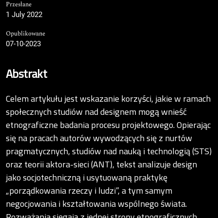
Przesłane
1 July 2022
Opublikowane
07-10-2023
Abstrakt
Celem artykułu jest wskazanie korzyści, jakie w ramach
społecznych studiów nad designem mogą wnieść
etnograficzne badania procesu projektowego. Opierając
się na pracach autorów wywodzących się z nurtów
pragmatycznych, studiów nad nauką i technologią (STS)
oraz teorii aktora-sieci (ANT), tekst analizuje design
jako socjotechniczną i usytuowaną praktykę
„porządkowania rzeczy i ludzi”, a tym samym
negocjowania i kształtowania wspólnego świata.
Rozważania sięgają z jednej strony etnograficznych