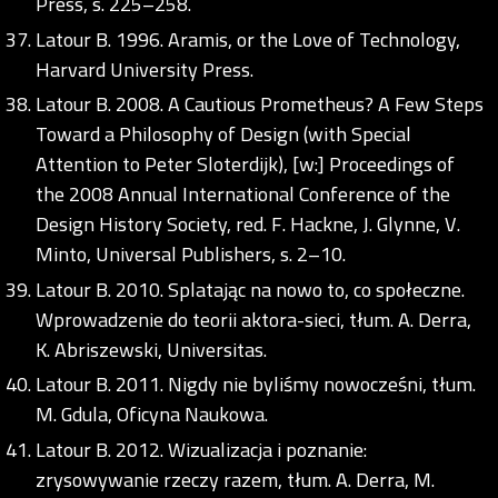
Press, s. 225–258.
Latour B. 1996. Aramis, or the Love of Technology,
Harvard University Press.
Latour B. 2008. A Cautious Prometheus? A Few Steps
Toward a Philosophy of Design (with Special
Attention to Peter Sloterdijk), [w:] Proceedings of
the 2008 Annual International Conference of the
Design History Society, red. F. Hackne, J. Glynne, V.
Minto, Universal Publishers, s. 2–10.
Latour B. 2010. Splatając na nowo to, co społeczne.
Wprowadzenie do teorii aktora-sieci, tłum. A. Derra,
K. Abriszewski, Universitas.
Latour B. 2011. Nigdy nie byliśmy nowocześni, tłum.
M. Gdula, Oficyna Naukowa.
Latour B. 2012. Wizualizacja i poznanie:
zrysowywanie rzeczy razem, tłum. A. Derra, M.