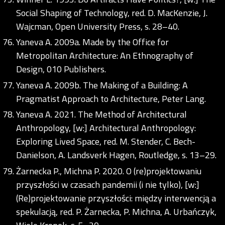
Social Shaping of Technology, red. D. MacKenzie, J.
Wajcman, Open University Press, s. 28–40.
Yaneva A. 2009a. Made by the Office for
Metropolitan Architecture: An Ethnography of
Design, 010 Publishers.
Yaneva A. 2009b. The Making of a Building: A
Pragmatist Approach to Architecture, Peter Lang.
Yaneva A. 2021. The Method of Architectural
Anthropology, [w:] Architectural Anthropology:
Exploring Lived Space, red. M. Stender, C. Bech-
Danielson, A. Landsverk Hagen, Routledge, s. 13–29.
Żarnecka P., Michna P. 2020. O (re)projektowaniu
przyszłości w czasach pandemii (i nie tylko), [w:]
(Re)projektowanie przyszłości: między interwencją a
spekulacją, red. P. Żarnecka, P. Michna, A. Urbańczyk,