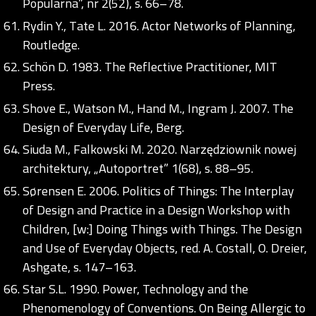
Popularna”, nr 2(52), s. 66–78.
Rydin Y., Tate L. 2016. Actor Networks of Planning,
Routledge.
Schön D. 1983. The Reflective Practitioner, MIT
Press.
Shove E., Watson M., Hand M., Ingram J. 2007. The
Design of Everyday Life, Berg.
Siuda M., Falkowski M. 2020. Narzędziownik nowej
architektury, „Autoportret” 1(68), s. 88–95.
Sørensen E. 2006. Politics of Things: The Interplay
of Design and Practice in a Design Workshop with
Children, [w:] Doing Things with Things. The Design
and Use of Everyday Objects, red. A. Costall, O. Dreier,
Ashgate, s. 147–163.
Star S.L. 1990. Power, Technology and the
Phenomenology of Conventions. On Being Allergic to