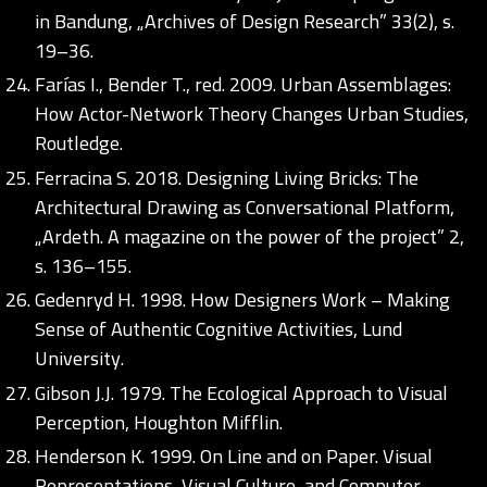
in Bandung, „Archives of Design Research” 33(2), s.
19–36.
Farías I., Bender T., red. 2009. Urban Assemblages:
How Actor-Network Theory Changes Urban Studies,
Routledge.
Ferracina S. 2018. Designing Living Bricks: The
Architectural Drawing as Conversational Platform,
„Ardeth. A magazine on the power of the project” 2,
s. 136–155.
Gedenryd H. 1998. How Designers Work – Making
Sense of Authentic Cognitive Activities, Lund
University.
Gibson J.J. 1979. The Ecological Approach to Visual
Perception, Houghton Mifflin.
Henderson K. 1999. On Line and on Paper. Visual
Representations, Visual Culture, and Computer