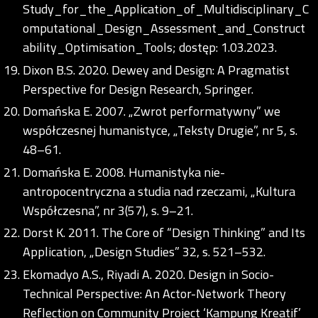
Study_for_the_Application_of_Multidisciplinary_C
omputational_Design_Assessment_and_Construct
ability_Optimisation_Tools; dostęp: 1.03.2023.
Dixon B.S. 2020. Dewey and Design: A Pragmatist
Perspective for Design Research, Springer.
Domańska E. 2007. „Zwrot performatywny” we
współczesnej humanistyce, „Teksty Drugie”, nr 5, s.
48–61.
Domańska E. 2008. Humanistyka nie-
antropocentryczna a studia nad rzeczami, „Kultura
Współczesna”, nr 3(57), s. 9–21.
Dorst K. 2011. The Core of “Design Thinking” and Its
Application, „Design Studies” 32, s. 521–532.
Ekomadyo A.S., Riyadi A. 2020. Design in Socio-
Technical Perspective: An Actor-Network Theory
Reflection on Community Project ‘Kampung Kreatif’