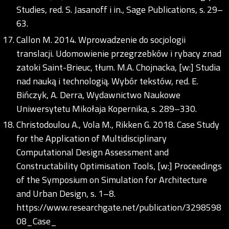
Studies, red. S. Jasanoff i in., Sage Publications, s. 29–
63.
Callon M. 2014. Wprowadzenie do socjologii
translacji. Udomowienie przegrzebków i rybacy znad
zatoki Saint-Brieuc, tłum. M.A. Chojnacka, [w:] Studia
nad nauką i technologią. Wybór tekstów, red. E.
Bińczyk, A. Derra, Wydawnictwo Naukowe
Uniwersytetu Mikołaja Kopernika, s. 289–330.
Christodoulou A., Vola M., Rikken G. 2018. Case Study
for the Application of Multidisciplinary
Computational Design Assessment and
Constructability Optimisation Tools, [w:] Proceedings
of the Symposium on Simulation for Architecture
and Urban Design, s. 1–8.
https://www.researchgate.net/publication/3298598
08_Case_