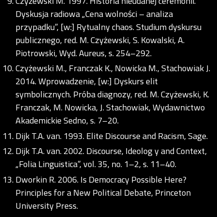
Czyżewski M. 1997. Historia nieudanej ceremonii.
Dyskusja radiowa „Cena wolności – analiza
przypadku”, [w:] Rytualny chaos. Studium dyskursu
publicznego, red. M. Czyżewski, S. Kowalski, A.
Piotrowski, Wyd. Aureus, s. 254–292.
Czyżewski M., Franczak K., Nowicka M., Stachowiak J.
2014. Wprowadzenie, [w:] Dyskurs elit
symbolicznych. Próba diagnozy, red. M. Czyżewski, K.
Franczak, M. Nowicka, J. Stachowiak, Wydawnictwo
Akademickie Sedno, s. 7–20.
Dijk T.A. van. 1993. Elite Discourse and Racism, Sage.
Dijk T.A. van. 2002. Discourse, Ideolog y and Context,
„Folia Linguistica”, vol. 35, no. 1–2, s. 11–40.
Dworkin R. 2006. Is Democracy Possible Here?
Principles for a New Political Debate, Princeton
University Press.