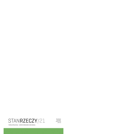
Cover image