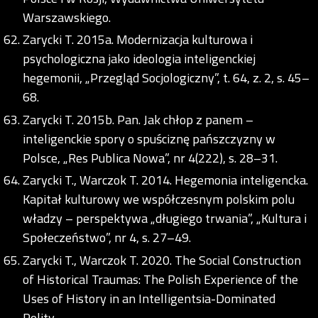
Warszawskiego.
Zarycki T. 2015a. Modernizacja kulturowa i
psychologiczna jako ideologia inteligenckiej
hegemonii, „Przegląd Socjologiczny”, t. 64, z. 2, s. 45–
68.
Zarycki T. 2015b. Pan. Jak chłop z panem –
inteligenckie spory o spuściznę pańszczyzny w
Polsce, „Res Publica Nowa”, nr 4(222), s. 28–31.
Zarycki T., Warczok T. 2014. Hegemonia inteligencka.
Kapitał kulturowy we współczesnym polskim polu
władzy – perspektywa „długiego trwania”, „Kultura i
Społeczeństwo”, nr 4, s. 27–49.
Zarycki T., Warczok T. 2020. The Social Construction
of Historical Traumas: The Polish Experience of the
Uses of History in an Intelligentsia-Dominated
Polity,