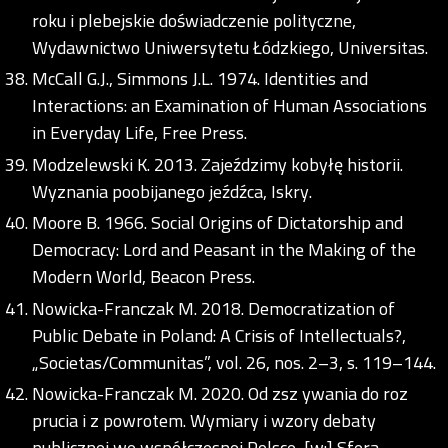
roku i plebejskie doświadczenie polityczne,
Wydawnictwo Uniwersytetu Łódzkiego, Universitas.
McCall G.J., Simmons J.L. 1974. Identities and
Interactions: an Examination of Human Associations
in Everyday Life, Free Press.
Modzelewski K. 2013. Zajeździmy kobyłę historii.
Wyznania poobijanego jeźdźca, Iskry.
Moore B. 1966. Social Origins of Dictatorship and
Democracy: Lord and Peasant in the Making of the
Modern World, Beacon Press.
Nowicka-Franczak M. 2018. Democratization of
Public Debate in Poland: A Crisis of Intellectuals?,
„Societas/Communitas”, vol. 26, nos. 2–3, s. 119–144.
Nowicka-Franczak M. 2020. Od zsz ywania do roz
prucia i z powrotem. Wymiary i wzory debaty
publicznej we współczesnej Polsce, [w:] Sfera