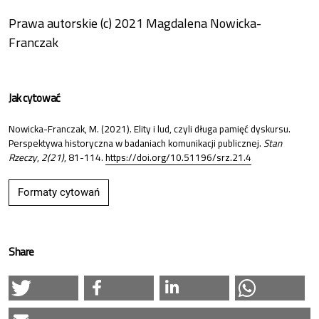
Prawa autorskie (c) 2021 Magdalena Nowicka-
Franczak
Jak cytować
Nowicka-Franczak, M. (2021). Elity i lud, czyli długa pamięć dyskursu.
Perspektywa historyczna w badaniach komunikacji publicznej.
Stan
Rzeczy
,
2(21)
, 81-114.
https://doi.org/10.51196/srz.21.4
Formaty cytowań
Share