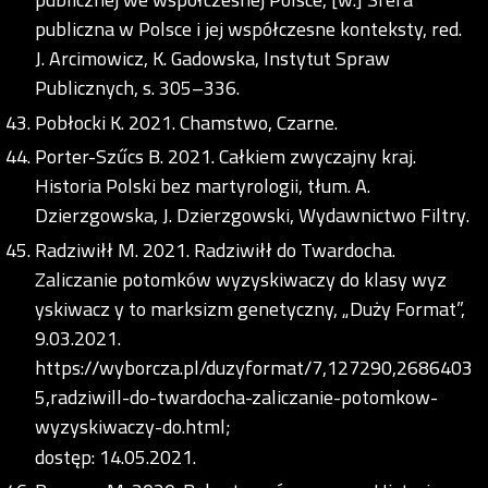
publiczna w Polsce i jej współczesne konteksty, red.
J. Arcimowicz, K. Gadowska, Instytut Spraw
Publicznych, s. 305–336.
Pobłocki K. 2021. Chamstwo, Czarne.
Porter-Szűcs B. 2021. Całkiem zwyczajny kraj.
Historia Polski bez martyrologii, tłum. A.
Dzierzgowska, J. Dzierzgowski, Wydawnictwo Filtry.
Radziwiłł M. 2021. Radziwiłł do Twardocha.
Zaliczanie potomków wyzyskiwaczy do klasy wyz
yskiwacz y to marksizm genetyczny, „Duży Format”,
9.03.2021.
https://wyborcza.pl/duzyformat/7,127290,2686403
5,radziwill-do-twardocha-zaliczanie-potomkow-
wyzyskiwaczy-do.html;
dostęp: 14.05.2021.