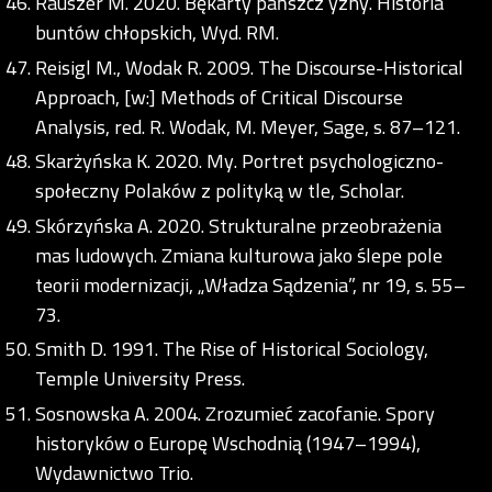
Rauszer M. 2020. Bękarty pańszcz yzny. Historia
buntów chłopskich, Wyd. RM.
Reisigl M., Wodak R. 2009. The Discourse-Historical
Approach, [w:] Methods of Critical Discourse
Analysis, red. R. Wodak, M. Meyer, Sage, s. 87–121.
Skarżyńska K. 2020. My. Portret psychologiczno-
społeczny Polaków z polityką w tle, Scholar.
Skórzyńska A. 2020. Strukturalne przeobrażenia
mas ludowych. Zmiana kulturowa jako ślepe pole
teorii modernizacji, „Władza Sądzenia”, nr 19, s. 55–
73.
Smith D. 1991. The Rise of Historical Sociology,
Temple University Press.
Sosnowska A. 2004. Zrozumieć zacofanie. Spory
historyków o Europę Wschodnią (1947–1994),
Wydawnictwo Trio.