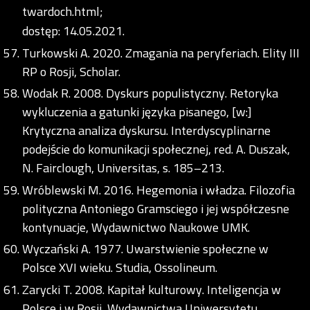
twardoch.html;
dostęp: 14.05.2021.
Turkowski A. 2020. Zmagania na peryferiach. Elity III
RP o Rosji, Scholar.
Wodak R. 2008. Dyskurs populistyczny. Retoryka
wykluczenia a gatunki języka pisanego, [w:]
Krytyczna analiza dyskursu. Interdyscyplinarne
podejście do komunikacji społecznej, red. A. Duszak,
N. Fairclough, Universitas, s. 185–213.
Wróblewski M. 2016. Hegemonia i władza. Filozofia
polityczna Antoniego Gramsciego i jej współczesne
kontynuacje, Wydawnictwo Naukowe UMK.
Wyczański A. 1977. Uwarstwienie społeczne w
Polsce XVI wieku. Studia, Ossolineum.
Zarycki T. 2008. Kapitał kulturowy. Inteligencja w
Polsce i w Rosji, Wydawnictwa Uniwersytetu