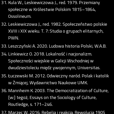
Kula W., Leskiewiczowa J., red. 1979. Przemiany
społeczne w Królestwie Polskim 1815–1864,
Ossolineum.
Leskiewiczowa J., red. 1982. Społeczeństwo polskie
XVIII i XIX wieku. T. 7: Studia o grupach elitarnych,
PWN.
Leszczyński A. 2020. Ludowa historia Polski, W.A.B.
Linkiewicz O. 2018. Lokalność i nacjonalizm.
Społeczności wiejskie w Galicji Wschodniej w
dwudziestoleciu międz ywojennym, Universitas.
Łuczewski M. 2012. Odwieczny naród. Polak i katolik
w Żmiącej, Wydawnictwo Naukowe UMK.
Mannheim K. 2003. The Democratization of Culture,
[w:] tegoż, Essays on the Sociology of Culture,
Routledge, s. 171–246.
Marzec W. 2016. Rebelia i reakcja. Rewolucja 1905