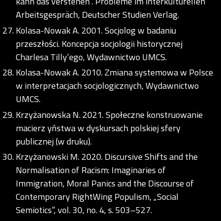
kann das verstehen”. Probleme im interkulturellen
Arbeitsgespräch, Deutscher Studien Verlag.
Kolasa-Nowak A. 2001. Socjolog w badaniu
przeszłości. Koncepcja socjologii historycznej
Charlesa Tilly’ego, Wydawnictwo UMCS.
Kolasa-Nowak A. 2010. Zmiana systemowa w Polsce
w interpretacjach socjologicznych, Wydawnictwo
UMCS.
Krzyżanowska N. 2021. Społeczne konstruowanie
macierz yństwa w dyskursach polskiej sfery
publicznej (w druku).
Krzyżanowski M. 2020. Discursive Shifts and the
Normalisation of Racism: Imaginaries of
Immigration, Moral Panics and the Discourse of
Contemporary RightWing Populism, „Social
Semiotics”, vol. 30, no. 4, s. 503–527.