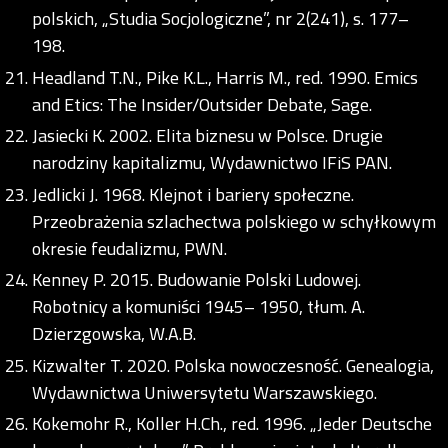
polskich, „Studia Socjologiczne”, nr 2(241), s. 177–
198.
Headland T.N., Pike K.L., Harris M., red. 1990. Emics
and Etics: The Insider/Outsider Debate, Sage.
Jasiecki K. 2002. Elita biznesu w Polsce. Drugie
narodziny kapitalizmu, Wydawnictwo IFiS PAN.
Jedlicki J. 1968. Klejnot i bariery społeczne.
Przeobrażenia szlachectwa polskiego w schyłkowym
okresie feudalizmu, PWN.
Kenney P. 2015. Budowanie Polski Ludowej.
Robotnicy a komuniści 1945– 1950, tłum. A.
Dzierzgowska, W.A.B.
Kizwalter T. 2020. Polska nowoczesność. Genealogia,
Wydawnictwa Uniwersytetu Warszawskiego.
Kokemohr R., Koller H.Ch., red. 1996. „Jeder Deutsche