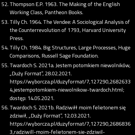
Thompson E.P. 1963. The Making of the English
Working Class, Pantheon Books.
Tilly Ch. 1964. The Vendee: A Sociological Analysis of
the Counterrevolution of 1793, Harvard University
Press.
Tilly Ch. 1984. Big Structures, Large Processes, Huge
Comparisons, Russell Sage Foundation.
Twardoch S. 2021a. Jestem potomkiem niewolników,
„Duży Format”, 28.02.2021.
https://wyborcza.pl/duzyformat/7,127290,2682633
4,jestempotomkiem-niewolnikow-twardoch.html;
dostęp: 14.05.2021.
Twardoch S. 2021b. Radziwiłł moim felietonem się
zdziwił, „Duży Format”, 12.03.2021.
https://wyborcza.pl/duzyformat/7,127290,2686836
3,radziwill-moim-felietonem-sie-zdziwil-