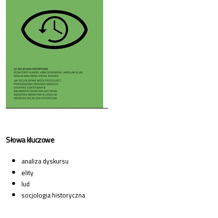
Słowa kluczowe
analiza dyskursu
elity
lud
socjologia historyczna