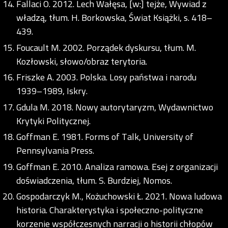
Fallaci O. 2012. Lech Wałęsa, [w:] tejże, Wywiad z
władzą, tłum. H. Borkowska, Świat Książki, s. 418–
439.
Foucault M. 2002. Porządek dyskursu, tłum. M.
Kozłowski, słowo/obraz terytoria.
Friszke A. 2003. Polska. Losy państwa i narodu
1939–1989, Iskry.
Gdula M. 2018. Nowy autorytaryzm, Wydawnictwo
Krytyki Politycznej.
Goffman E. 1981. Forms of Talk, University of
Pennsylvania Press.
Goffman E. 2010. Analiza ramowa. Esej z organizacji
doświadczenia, tłum. S. Burdziej, Nomos.
Gospodarczyk M., Kożuchowski Ł. 2021. Nowa ludowa
historia. Charakterystyka i społeczno-polityczne
korzenie współczesnych narracji o historii chłopów