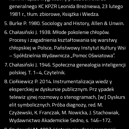
generalnego KC KPZR Leonida Breżniewa, 23 lutego
1981 r., tłum. zbiorowe, Książka i Wiedza.
Burke P. 1980. Sociology and History, Allen & Unwin.
Chałasiński J. 1938. Młode pokolenie chłopów.
Procesy i zagadnienia kształtowania się warstwy
chłopskiej w Polsce, Państwowy Instytut Kultury Wsi
– Spółdzielnia Wydawnicza „Pomoc Oświatowa”.
Chałasiński J. 1946. Społeczna genealogia inteligencji
polskiej. T. 1–4, Czytelnik.
Ciołkiewicz P. 2014. Instrumentalizacja wiedz y
eksperckiej w dyskursie publicznym. Prz ypadek
telewiz yjnej rozmowy o stenogramach, [w:] Dyskurs
elit symbolicznych. Próba diagnozy, red. M.
Czyżewski, K. Franczak, M. Nowicka, J. Stachowiak,
Wydawnictwo Akademickie Sedno, s. 146–172.