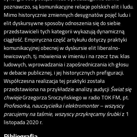
poznawczo, są komunikacyjne relacje polskich elit i ludu.
Mimo historycznie zmiennych desygnatów pojęć ludu i
elit dyskursywne sposoby odnoszenia się do siebie
przedstawicieli tych kategorii wykazują dynamiczną
ciągłość. Empiryczna część artykułu dotyczy praktyki
komunikacyjnej obecnej w dyskursie elit liberalno-
lewicowych, tj. mówienia w imieniu i na rzecz tzw. klas
ludowych, wprowadzania i zapośredniczania ich głosu
w debacie publicznej, i jej historycznych prefiguracji.
Współczesna realizacja tej praktyki została
przedstawiona na przykładzie analizy audycji
Świat się
chwieje
Grzegorza Sroczyńskiego w radio TOK FM, pt.
Profesorka, nauczycielka i elektromonter – wszyscy
pracujemy na taśmie, wszyscy przykręcamy śrubki
z 1
listopada 2020 r.
Bibliografia