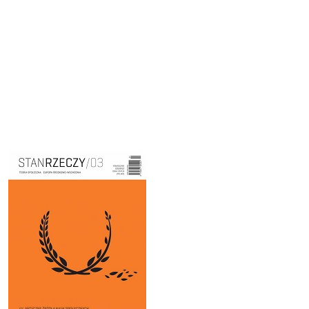
Cover image