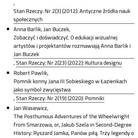
,
Stan Rzeczy: Nr 2(3) (2012): Antyczne źródła nauk
społecznych
Anna Barlik, Jan Buczek,
Zobaczyć i doświadczyć. O edukacji wizualnej
artystów i projektantów rozmawiają Anna Barlik i
Jan Buczek
,
Stan Rzeczy: Nr 2(23) (2022): Kultura designu
Robert Pawlik,
Pomnik konny Jana III Sobieskiego w Łazienkach
jako symbol zwycięstwa
,
Stan Rzeczy: Nr 2(19) (2020): Pomniki
Jan Wasiewicz,
The Posthumous Adventures of the Wheelwright
from Smarzowa, or, Jakub Szela in Second-Degree
History: Ryszard Jamka, Panów piłą. Trzy legendy o