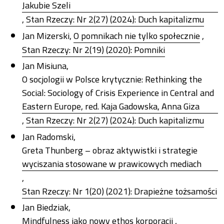
Jakubie Szeli
,
Stan Rzeczy: Nr 2(27) (2024): Duch kapitalizmu
Jan Mizerski,
O pomnikach nie tylko społecznie
,
Stan Rzeczy: Nr 2(19) (2020): Pomniki
Jan Misiuna,
O socjologii w Polsce krytycznie: Rethinking the
Social: Sociology of Crisis Experience in Central and
Eastern Europe, red. Kaja Gadowska, Anna Giza
,
Stan Rzeczy: Nr 2(27) (2024): Duch kapitalizmu
Jan Radomski,
Greta Thunberg – obraz aktywistki i strategie
wyciszania stosowane w prawicowych mediach
,
Stan Rzeczy: Nr 1(20) (2021): Drapieżne tożsamości
Jan Biedziak,
Mindfulness jako nowy ethos korporacji
,