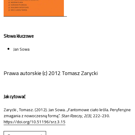
Słowa kluczowe
Jan Sowa
Prawa autorskie (c) 2012 Tomasz Zarycki
Jak cytować
Zarycki , Tomasz. (2012). Jan Sowa. „Fantomowe ciało króla. Peryferyjne
zmagania z nowoczesną formą”.
Stan Rzeczy
,
2(3)
, 222-230.
https://doi.org/10.51196/srz.3.15