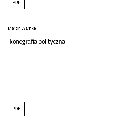
PDF
Martin Warnke
Ikonografia polityczna
PDF