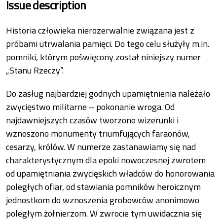
Issue description
Historia człowieka nierozerwalnie związana jest z
próbami utrwalania pamięci. Do tego celu służyły m.in.
pomniki, którym poświęcony został niniejszy numer
„Stanu Rzeczy”.
Do zasług najbardziej godnych upamiętnienia należało
zwycięstwo militarne – pokonanie wroga. Od
najdawniejszych czasów tworzono wizerunki i
wznoszono monumenty triumfujących faraonów,
cesarzy, królów. W numerze zastanawiamy się nad
charakterystycznym dla epoki nowoczesnej zwrotem
od upamiętniania zwycięskich władców do honorowania
poległych ofiar, od stawiania pomników heroicznym
jednostkom do wznoszenia grobowców anonimowo
poległym żołnierzom. W zwrocie tym uwidacznia się