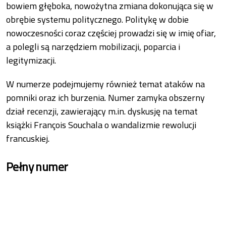
bowiem głęboka, nowożytna zmiana dokonująca się w
obrębie systemu politycznego. Politykę w dobie
nowoczesności coraz częściej prowadzi się w imię ofiar,
a polegli są narzędziem mobilizacji, poparcia i
legitymizacji.
W numerze podejmujemy również temat ataków na
pomniki oraz ich burzenia. Numer zamyka obszerny
dział recenzji, zawierający m.in. dyskusję na temat
książki François Souchala o wandalizmie rewolucji
francuskiej.
Pełny numer