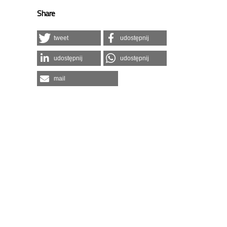
Share
tweet
udostępnij
udostępnij
udostępnij
mail