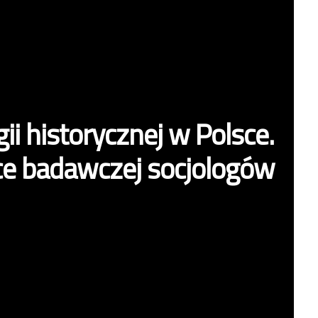
ii historycznej w Polsce.
ce badawczej socjologów