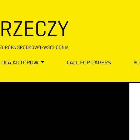
DLA AUTORÓW
CALL FOR PAPERS
KO