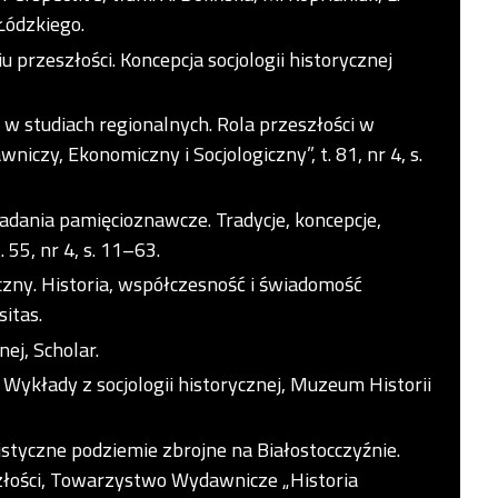
ódzkiego.
 przeszłości. Koncepcja socjologii historycznej
 w studiach regionalnych. Rola przeszłości w
niczy, Ekonomiczny i Socjologiczny”, t. 81, nr 4, s.
badania pamięcioznawcze. Tradycje, koncepcje,
. 55, nr 4, s. 11–63.
czny. Historia, współczesność i świadomość
itas.
nej, Scholar.
Wykłady z socjologii historycznej, Muzeum Historii
yczne podziemie zbrojne na Białostocczyźnie.
złości, Towarzystwo Wydawnicze „Historia