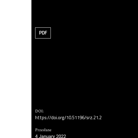
PDF
DOI:
https://doi.org/10.51196/srz.21.2
Przesłane
4 January 2022