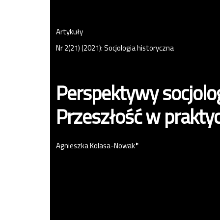
Artykuły
Nr 2(21) (2021): Socjologia historyczna
Perspektywy socjolog
Przeszłość w prakty
▸
Agnieszka Kolasa-Nowak