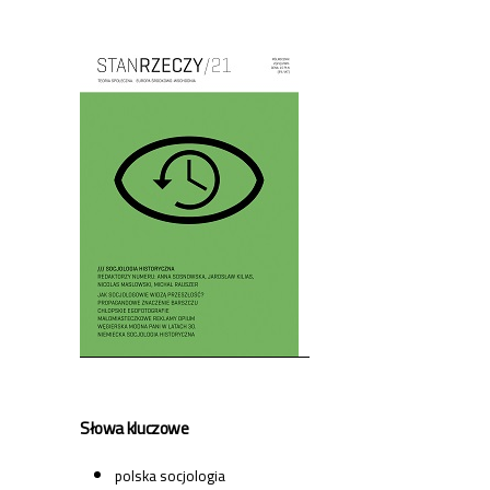
Cover image
Słowa kluczowe
polska socjologia