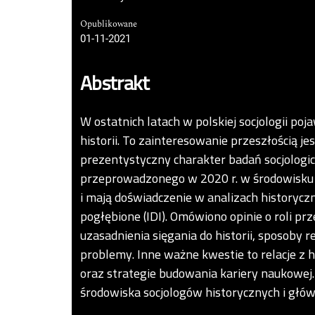
Opublikowane
01-11-2021
Abstrakt
W ostatnich latach w polskiej socjologii po
historii. To zainteresowanie przeszłością 
prezentystyczny charakter badań socjologi
przeprowadzonego w 2020 r. w środowisku po
i mają doświadczenie w analizach history
pogłębione (IDI). Omówiono opinie o roli pr
uzasadnienia sięgania do historii, sposoby r
problemy. Inne ważne kwestie to relacje z 
oraz strategie budowania kariery naukowej
środowiska socjologów historycznych i głó