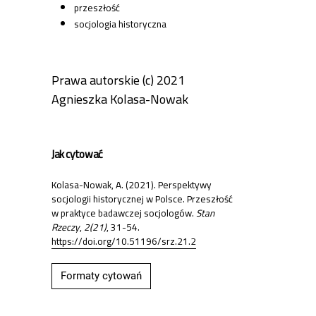
przeszłość
socjologia historyczna
Prawa autorskie (c) 2021
Agnieszka Kolasa-Nowak
Jak cytować
Kolasa-Nowak, A. (2021). Perspektywy
socjologii historycznej w Polsce. Przeszłość
w praktyce badawczej socjologów.
Stan
Rzeczy
,
2(21)
, 31-54.
https://doi.org/10.51196/srz.21.2
Formaty cytowań