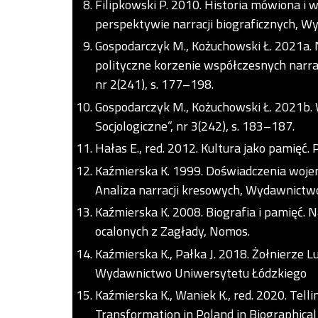
Filipkowski P. 2010. Historia mówiona i
perspektywie narracji biograficznych, 
Gospodarczyk M., Kożuchowski Ł. 2021a. 
polityczne korzenie współczesnych narracj
nr 2(241), s. 177–198.
Gospodarczyk M., Kożuchowski Ł. 2021b.
Socjologiczne”, nr 3(242), s. 183–187.
Hałas E., red. 2012. Kultura jako pamięć.
Kaźmierska K. 1999. Doświadczenia wojen
Analiza narracji kresowych, Wydawnictwo
Kaźmierska K. 2008. Biografia i pamięć.
ocalonych z Zagłady, Nomos.
Kaźmierska K., Pałka J. 2018. Żołnierze 
Wydawnictwo Uniwersytetu Łódzkiego
Kaźmierska K., Waniek K., red. 2020. Tell
Transformation in Poland in Biographical 