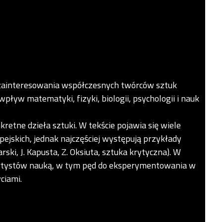
 zainteresowania współczesnych twórców sztuk
pływ matematyki, fizyki, biologii, psychologii i nauk
kretne dzieła sztuki. W tekście pojawia się wiele
pejskich, jednak najczęściej występują przykłady
arski, J. Kapusta, Z. Oksiuta, sztuka krytyczna). W
artystów nauką, w tym pęd do eksperymentowania w
ciami.