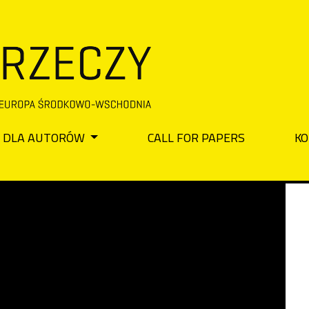
DLA AUTORÓW
CALL FOR PAPERS
KO