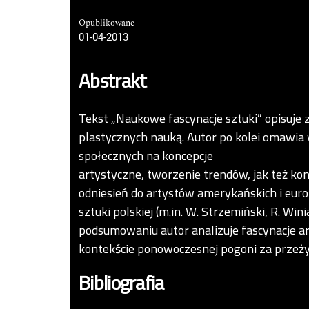
Opublikowane
01-04-2013
Abstrakt
Tekst „Naukowe fascynacje sztuki” opisuje
plastycznych nauką. Autor po kolei omawia w
społecznych na koncepcje
artystyczne, tworzenie trendów, jak też kon
odniesień do artystów amerykańskich i euro
sztuki polskiej (m.in. W. Strzemiński, R. Wini
podsumowaniu autor analizuje fascynacje 
kontekście ponowoczesnej pogoni za przeży
Bibliografia