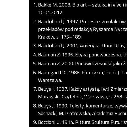
Bakke M. 2008. Bio art – sztuka in vivo i 
10.01.2012.
Baudrillard J. 1997. Precesja symulakrów
przekładów pod redakcją Ryszarda Nycza,
Kraków, s. 175–189.
Baudrillard J. 2001. Ameryka, tłum. R.Li
Bauman Z. 1996. Etyka ponowoczesna, tł
Bauman Z. 2000. Ponowoczesność jako źr
Baumgarth C. 1988. Futuryzm, tłum. J. T
Warszawa.
Beuys J. 1987. Każdy artystą, [w:] Zmierzc
Morawski, Czytelnik, Warszawa, s. 268–
Beuys J. 1990. Teksty, komentarze, wywiady,
Sochacki, M. Piotrowska, Akademia Ruch
Boccioni U. 1914. Pittura Scultura Futur