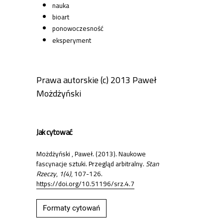
nauka
bioart
ponowoczesność
eksperyment
Prawa autorskie (c) 2013 Paweł
Możdżyński
Jak cytować
Możdżyński , Paweł. (2013). Naukowe
fascynacje sztuki. Przegląd arbitralny.
Stan
Rzeczy
,
1(4)
, 107-126.
https://doi.org/10.51196/srz.4.7
Formaty cytowań