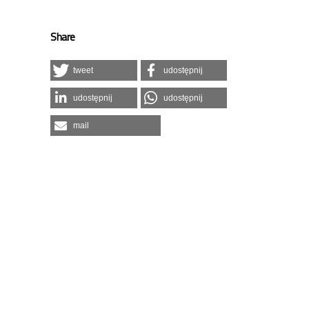
Share
tweet
udostępnij
udostępnij
udostępnij
mail