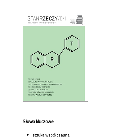
Cover image
Słowa kluczowe
sztuka współczesna