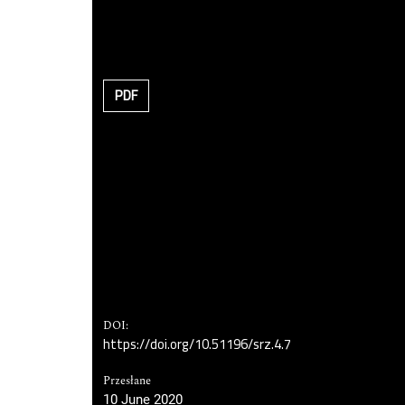
PDF
DOI:
https://doi.org/10.51196/srz.4.7
Przesłane
10 June 2020