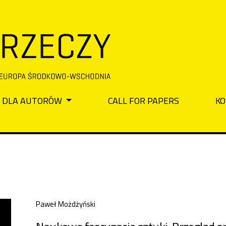
DLA AUTORÓW
CALL FOR PAPERS
KO
Paweł Możdżyński