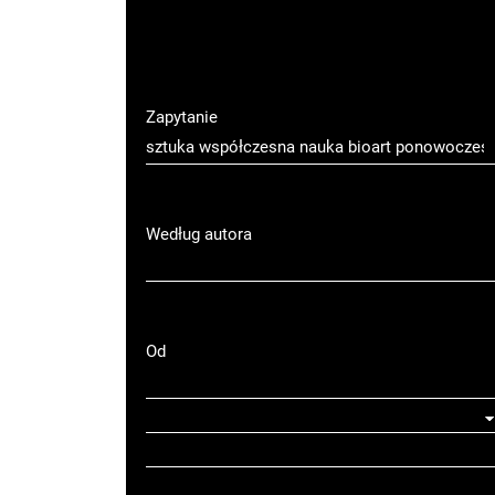
Zapytanie
Według autora
Od