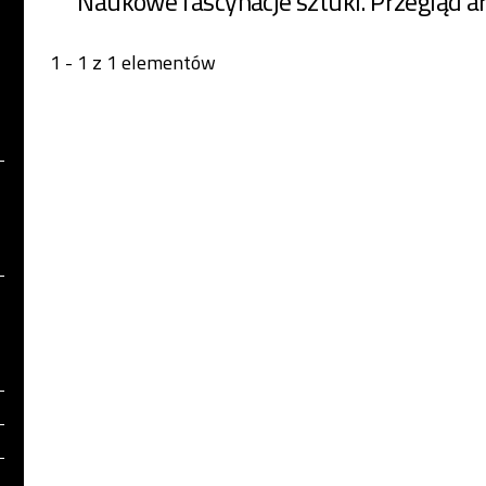
Naukowe fascynacje sztuki. Przegląd ar
1 - 1 z 1 elementów