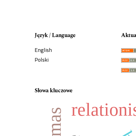
Język / Language
Aktua
English
Polski
Słowa kluczowe
relation