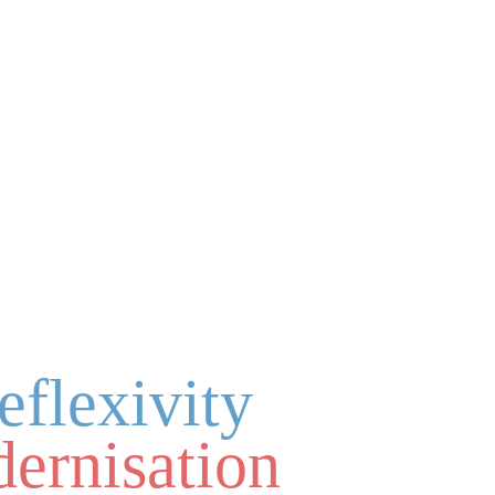
reflexivity
ernisation