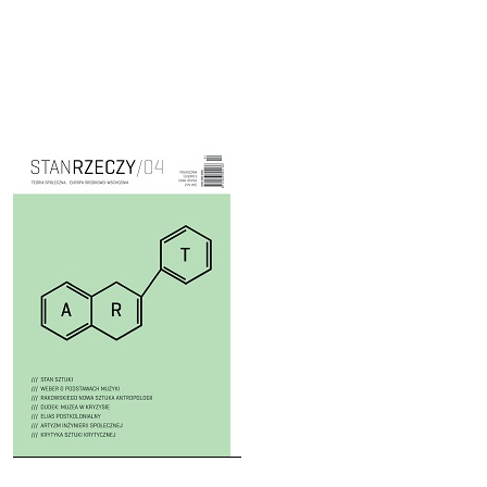
Cover image