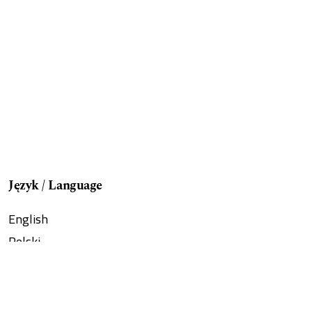
Język / Language
English
Polski
Aktualny numer