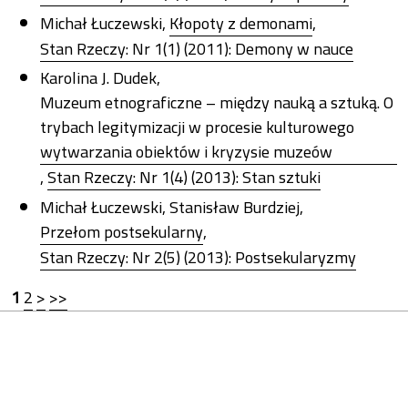
Michał Łuczewski,
Kłopoty z demonami
,
Stan Rzeczy: Nr 1(1) (2011): Demony w nauce
Karolina J. Dudek,
Muzeum etnograficzne – między nauką a sztuką. O
trybach legitymizacji w procesie kulturowego
wytwarzania obiektów i kryzysie muzeów
,
Stan Rzeczy: Nr 1(4) (2013): Stan sztuki
Michał Łuczewski, Stanisław Burdziej,
Przełom postsekularny
,
Stan Rzeczy: Nr 2(5) (2013): Postsekularyzmy
1
2
>
>>