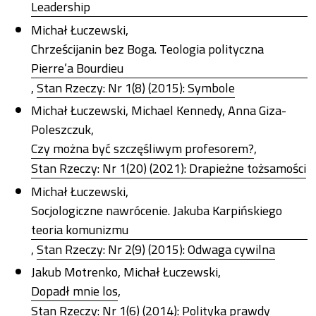
Leadership
Michał Łuczewski,
Chrześcijanin bez Boga. Teologia polityczna
Pierre’a Bourdieu
,
Stan Rzeczy: Nr 1(8) (2015): Symbole
Michał Łuczewski, Michael Kennedy, Anna Giza-
Poleszczuk,
Czy można być szczęśliwym profesorem?
,
Stan Rzeczy: Nr 1(20) (2021): Drapieżne tożsamości
Michał Łuczewski,
Socjologiczne nawrócenie. Jakuba Karpińskiego
teoria komunizmu
,
Stan Rzeczy: Nr 2(9) (2015): Odwaga cywilna
Jakub Motrenko, Michał Łuczewski,
Dopadł mnie los
,
Stan Rzeczy: Nr 1(6) (2014): Polityka prawdy