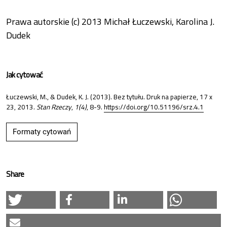
Prawa autorskie (c) 2013 Michał Łuczewski, Karolina J.
Dudek
Jak cytować
Łuczewski, M., & Dudek, K. J. (2013). Bez tytułu. Druk na papierze, 17 x
23, 2013.
Stan Rzeczy
,
1(4)
, 8-9.
https://doi.org/10.51196/srz.4.1
Formaty cytowań
Share