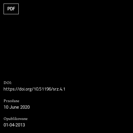
PDF
DOI:
https://doi.org/10.51196/srz.4.1
Przesłane
10 June 2020
Opublikowane
01-04-2013