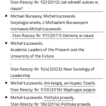
Stan Rzeczy: Nr 1(2) (2012): Jak odnieść sukces w
nauce?
Michael Burawoy, Michał Łuczewski,
Socjologia anioła, z Michaelem Burawoyem
rozmawia Michał Łuczewski
,
Stan Rzeczy: Nr 1(1) (2011): Demony w nauce
Michał Łuczewski,
Academic Leaders of the Present and the
University of the Future
,
Stan Rzeczy: Nr 1(24) (2023): New Sociology of
Leadership
Michał Łuczewski,
Ani książę, ani kupiec: Szacki
,
Stan Rzeczy: Nr 1(10) (2016): Wędrujące pojęcia
Michał Łuczewski,
Polityka prawdy
,
Stan Rzeczy: Nr 1(6) (2014): Polityka prawdy