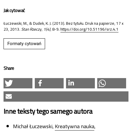
Jak cytować
Łuczewski, M., & Dudek, K. J. (2013). Bez tytułu. Druk na papierze, 17 x
23, 2013.
Stan Rzeczy
,
1(4)
, 8-9.
https://doi.org/10.51196/srz.4.1
Formaty cytowań
Share
Inne teksty tego samego autora
Michał Łuczewski,
Kreatywna nauka
,