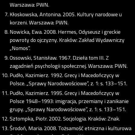
Warszawa: PWN.
Kłoskowska, Antonina. 2005. Kultury narodowe u
korzeni. Warszawa: PWN.
Nowicka, Ewa. 2008. Hermes, Odyseusz i greckie
powroty do ojczyzny. Kraków: Zakład Wydawniczy
„Nomos”.
Ossowski, Stanisław. 1967. Dzieła tom III. Z
zagadnień psychologii społecznej. Warszawa: PWN.
Pudło, Kazimierz. 1992. Grecy i Macedończycy w
Polsce. „Sprawy Narodowościowe”, z. 1: s. 133–151.
Pudło, Kazimierz. 1995. Grecy i Macedończycy w
Polsce 1948–1993: imigracja, przemiany i zanikanie
grupy. „Sprawy Narodowościowe”, z. 1: s. 133–151.
Sztompka, Piotr. 2002. Socjologia. Kraków: Znak.
Środoń, Maria. 2008. Tożsamość etniczna i kulturowa