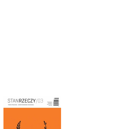
Cover image