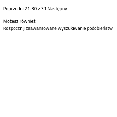
Poprzedni
21-30 z 31
Następny
Możesz również
Rozpocznij zaawansowane wyszukiwanie podobieństw
dla tego artykułu.