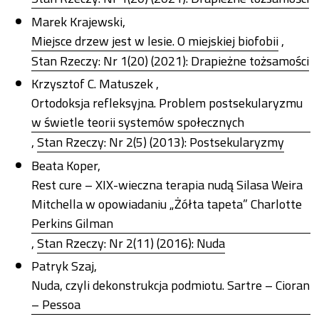
Marek Krajewski,
Miejsce drzew jest w lesie. O miejskiej biofobii
,
Stan Rzeczy: Nr 1(20) (2021): Drapieżne tożsamości
Krzysztof C. Matuszek ,
Ortodoksja refleksyjna. Problem postsekularyzmu
w świetle teorii systemów społecznych
,
Stan Rzeczy: Nr 2(5) (2013): Postsekularyzmy
Beata Koper,
Rest cure – XIX-wieczna terapia nudą Silasa Weira
Mitchella w opowiadaniu „Żółta tapeta” Charlotte
Perkins Gilman
,
Stan Rzeczy: Nr 2(11) (2016): Nuda
Patryk Szaj,
Nuda, czyli dekonstrukcja podmiotu. Sartre – Cioran
– Pessoa