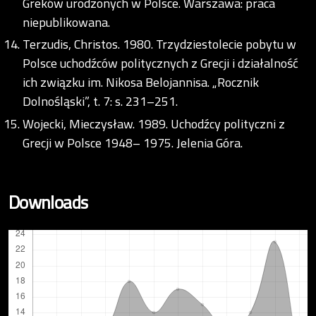
Greków urodzonych w Polsce. Warszawa: praca
niepublikowana.
Terzudis, Christos. 1980. Trzydziestolecie pobytu w
Polsce uchodźców politycznych z Grecji i działalność
ich związku im. Nikosa Belojannisa. „Rocznik
Dolnośląski”, t. 7: s. 231–251.
Wojecki, Mieczysław. 1989. Uchodźcy polityczni z
Grecji w Polsce 1948– 1975. Jelenia Góra.
Downloads