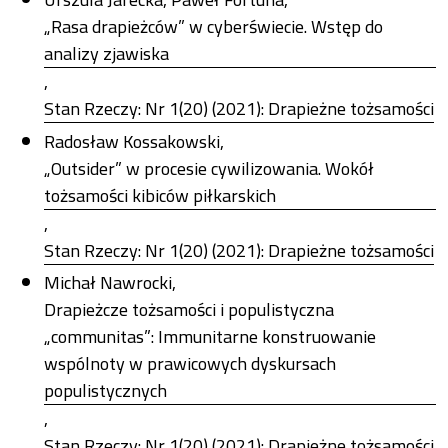
„Rasa drapieżców” w cyberświecie. Wstęp do
analizy zjawiska
,
Stan Rzeczy: Nr 1(20) (2021): Drapieżne tożsamości
Radosław Kossakowski,
„Outsider” w procesie cywilizowania. Wokół
tożsamości kibiców piłkarskich
,
Stan Rzeczy: Nr 1(20) (2021): Drapieżne tożsamości
Michał Nawrocki,
Drapieżcze tożsamości i populistyczna
„communitas”: Immunitarne konstruowanie
wspólnoty w prawicowych dyskursach
populistycznych
,
Stan Rzeczy: Nr 1(20) (2021): Drapieżne tożsamości