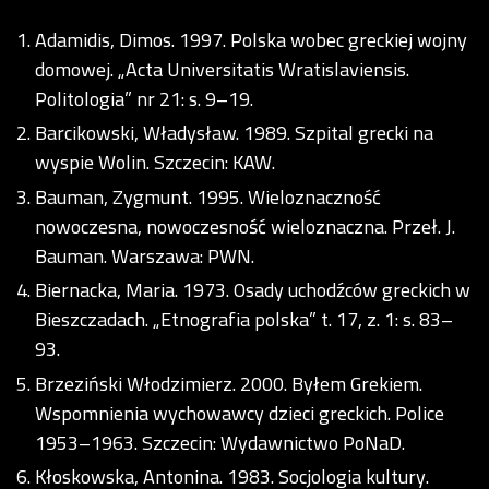
Adamidis, Dimos. 1997. Polska wobec greckiej wojny
domowej. „Acta Universitatis Wratislaviensis.
Politologia” nr 21: s. 9–19.
Barcikowski, Władysław. 1989. Szpital grecki na
wyspie Wolin. Szczecin: KAW.
Bauman, Zygmunt. 1995. Wieloznaczność
nowoczesna, nowoczesność wieloznaczna. Przeł. J.
Bauman. Warszawa: PWN.
Biernacka, Maria. 1973. Osady uchodźców greckich w
Bieszczadach. „Etnografia polska” t. 17, z. 1: s. 83–
93.
Brzeziński Włodzimierz. 2000. Byłem Grekiem.
Wspomnienia wychowawcy dzieci greckich. Police
1953–1963. Szczecin: Wydawnictwo PoNaD.
Kłoskowska, Antonina. 1983. Socjologia kultury.