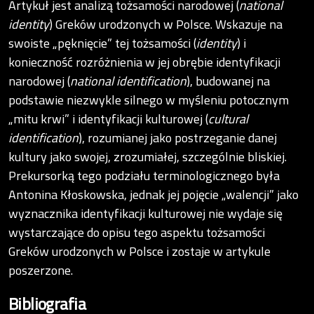
Artykuł jest analizą tożsamości narodowej (
national
identity
) Greków urodzonych w Polsce. Wskazuje na
swoiste „pęknięcie” tej tożsamości (
identity
) i
konieczność rozróżnienia w jej obrębie identyfikacji
narodowej (
national identification
), budowanej na
podstawie niezwykle silnego w myśleniu potocznym
„mitu krwi” i identyfikacji kulturowej (
cultural
identification
), rozumianej jako postrzeganie danej
kultury jako swojej, zrozumiałej, szczególnie bliskiej.
Prekursorką tego podziału terminologicznego była
Antonina Kłoskowska, jednak jej pojęcie „walencji” jako
wyznacznika identyfikacji kulturowej nie wydaje się
wystarczające do opisu tego aspektu tożsamości
Greków urodzonych w Polsce i zostaje w artykule
poszerzone.
Bibliografia