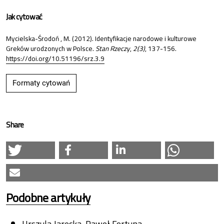
Jak cytować
Mycielska-Środoń , M. (2012). Identyfikacje narodowe i kulturowe
Greków urodzonych w Polsce.
Stan Rzeczy
,
2(3)
, 137-156.
https://doi.org/10.51196/srz.3.9
Formaty cytowań
Share
Podobne artykuły
Urszula Jarecka, Paweł Fortuna,