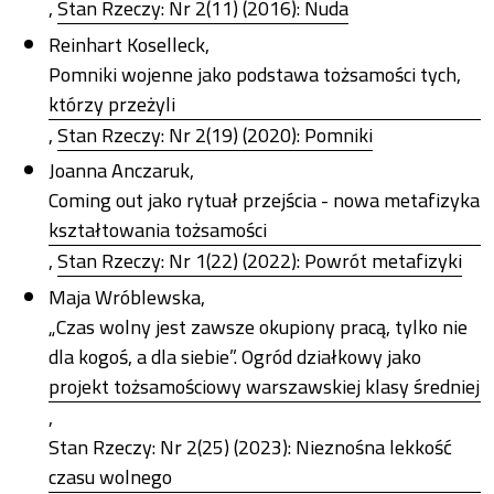
,
Stan Rzeczy: Nr 2(11) (2016): Nuda
Reinhart Koselleck,
Pomniki wojenne jako podstawa tożsamości tych,
którzy przeżyli
,
Stan Rzeczy: Nr 2(19) (2020): Pomniki
Joanna Anczaruk,
Coming out jako rytuał przejścia - nowa metafizyka
kształtowania tożsamości
,
Stan Rzeczy: Nr 1(22) (2022): Powrót metafizyki
Maja Wróblewska,
„Czas wolny jest zawsze okupiony pracą, tylko nie
dla kogoś, a dla siebie”. Ogród działkowy jako
projekt tożsamościowy warszawskiej klasy średniej
,
Stan Rzeczy: Nr 2(25) (2023): Nieznośna lekkość
czasu wolnego