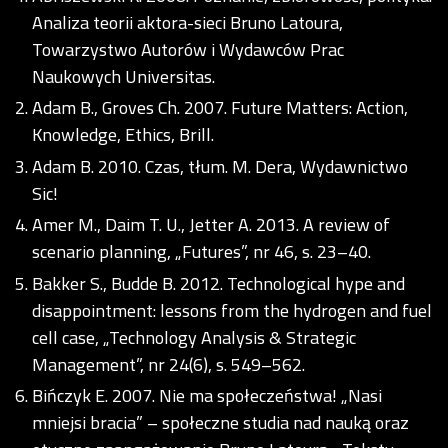
Analiza teorii aktora-sieci Bruno Latoura,
Towarzystwo Autorów i Wydawców Prac
Naukowych Universitas.
Adam B., Groves Ch. 2007. Future Matters: Action,
Knowledge, Ethics, Brill.
Adam B. 2010. Czas, tłum. M. Dera, Wydawnictwo
Sic!
Amer M., Daim T. U., Jetter A. 2013. A review of
scenario planning, „Futures”, nr 46, s. 23–40.
Bakker S., Budde B. 2012. Technological hype and
disappointment: lessons from the hydrogen and fuel
cell case, „Technology Analysis & Strategic
Management”, nr 24(6), s. 549–562.
Bińczyk E. 2007. Nie ma społeczeństwa! „Nasi
mniejsi bracia” – społeczne studia nad nauką oraz