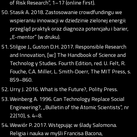
of Risk Research”, 1–17 (online first).
Stasik A. 2018. Zastosowanie crowdfundingu we
wspieraniu innowacji w dziedzinie zielonej energii:
przegląd praktyk oraz diagnoza potencjału i barier,
„E-mentor” (w druku).
Stilgoe J., Guston D.H. 2017. Responsible Research
and Innovation, [w:] The Handbook of Science and
Technolog y Studies. Fourth Edition, red. U. Felt, R.
Fouche, C.A. Miller, L. Smith-Doerr, The MIT Press, s.
859–860.
Urry J. 2016. What is the Future?, Polity Press.
Weinberg A. 1996. Can Technology Replace Social
Engineering?, „Bulletin of the Atomic Scientists”, nr
22(10), s. 4–8.
Wewiór P. 2017. Wstępując w ślady Salomona.
Religia i nauka w myśli Francisa Bacona,