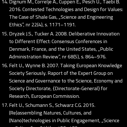
Dignum M., Correlje A., Cuppen E., Pesch U., Taebi B.
2016. Contested Technologies and Design for Values:
The Case of Shale Gas, „Science and Engineering
Ethics”, nr 22(4), s. 1171–1191.
Dryzek J.S., Tucker A. 2008. Deliberative Innovation
to Different Effect: Consensus Conferences in
Denmark, France, and the United States, „Public
Administration Review”, nr 68(5), s. 864–976.
Felt U., Wynne B. 2007. Taking European Knowledge
Society Seriously. Raport of the Expert Group on
Science and Governance to the Science, Economy and
Society Directorate, {Directorate-General} for
Research, European Commission.
Felt U., Schumann S., Schwarz C.G. 2015.
(Re)assembling Natures, Cultures, and
(Nano)technologies in Public Engagement, „Science