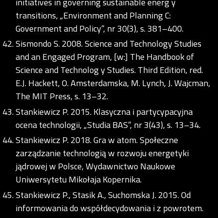
initiatives in governing sustainable energ y
transitions, „Environment and Planning C:
Government and Policy”, nr 30(3), s. 381–400.
Sismondo S. 2008. Science and Technology Studies
and an Engaged Program, [w:] The Handbook of
Science and Technolog y Studies. Third Edition, red.
E.J. Hackett, O. Amsterdamska, M. Lynch, J. Wajcman,
The MIT Press, s. 13–32.
Stankiewicz P. 2015. Klasyczna i partycypacyjna
ocena technologii, „Studia BAS”, nr 3(43), s. 13–34.
Stankiewicz P. 2018. Gra w atom. Społeczne
zarządzanie technologią w rozwoju energetyki
jądrowej w Polsce, Wydawnictwo Naukowe
Uniwersytetu Mikołaja Kopernika.
Stankiewicz P., Stasik A., Suchomska J. 2015. Od
informowania do współdecydowania i z powrotem.