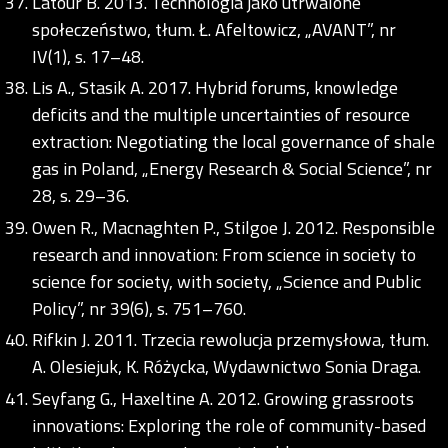
Latour B. 2013. Technologia jako utrwalone
społeczeństwo, tłum. Ł. Afeltowicz, „AVANT”, nr
IV(1), s. 17–48.
Lis A., Stasik A. 2017. Hybrid forums, knowledge
deficits and the multiple uncertainties of resource
extraction: Negotiating the local governance of shale
gas in Poland, „Energy Research & Social Science”, nr
28, s. 29–36.
Owen R., Macnaghten P., Stilgoe J. 2012. Responsible
research and innovation: From science in society to
science for society, with society, „Science and Public
Policy”, nr 39(6), s. 751–760.
Rifkin J. 2011. Trzecia rewolucja przemysłowa, tłum.
A. Olesiejuk, K. Różycka, Wydawnictwo Sonia Draga.
Seyfang G., Haxeltine A. 2012. Growing grassroots
innovations: Exploring the role of community-based