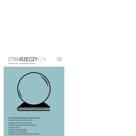
Cover image