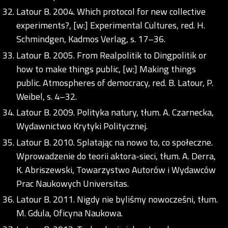
Latour B. 2004. Which protocol for new collective
experiments?, [w:] Experimental Cultures, red. H.
Schmindgen, Kadmos Verlag, s. 17–36.
Latour B. 2005. From Realpolitik to Dingpolitik or
how to make things public, [w:] Making things
public. Atmospheres of democracy, red. B. Latour, P.
Weibel, s. 4–32.
Latour B. 2009. Polityka natury, tłum. A. Czarnecka,
Wydawnictwo Krytyki Politycznej.
Latour B. 2010. Splatając na nowo to, co społeczne.
Wprowadzenie do teorii aktora-sieci, tłum. A. Derra,
K. Abriszewski, Towarzystwo Autorów i Wydawców
Prac Naukowych Universitas.
Latour B. 2011. Nigdy nie byliśmy nowocześni, tłum.
M. Gdula, Oficyna Naukowa.