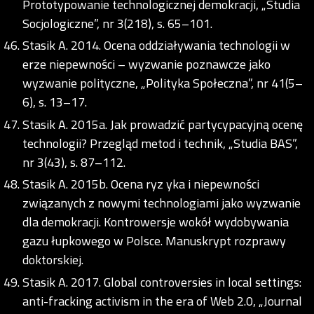
Prototypowanie technologicznej demokracji, „Studia
Socjologiczne”, nr 3(218), s. 65–101.
Stasik A. 2014. Ocena oddziaływania technologii w
erze niepewności – wyzwanie poznawcze jako
wyzwanie polityczne, „Polityka Społeczna”, nr 41(5–
6), s. 13–17.
Stasik A. 2015a. Jak prowadzić partycypacyjną ocenę
technologii? Przegląd metod i technik, „Studia BAS”,
nr 3(43), s. 87–112.
Stasik A. 2015b. Ocena ryz yka i niepewności
związanych z nowymi technologiami jako wyzwanie
dla demokracji. Kontrowersje wokół wydobywania
gazu łupkowego w Polsce. Manuskrypt rozprawy
doktorskiej.
Stasik A. 2017. Global controversies in local settings:
anti-fracking activism in the era of Web 2.0, „Journal