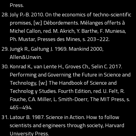
Press.
Joly P.-B. 2010. On the economics of techno-scientific
promises, [w:] Débordements. Mélanges offerts à
Michel Callon, red. M. Akrich, Y. Barthe, F. Muniesa,
Ph. Mustar, Presses des Mines, s. 203–222.
Jungk R., Galtung J. 1969. Mankind 2000,
Allen&Unwin.
Konrad K., van Lente H., Groves Ch., Selin C. 2017.
Performing and Governing the Future in Science and
Technology, [w:] The Handbook of Science and
Technolog y Studies. Fourth Edition, red. U. Felt, R.
Fouche, C.A. Miller, L. Smith-Doerr, The MIT Press, s.
465–494.
Latour B. 1987. Science in Action. How to follow
scientists and engineers through society, Harvard
University Press.