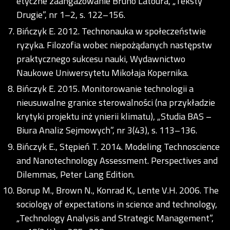
etyczne zaangażowanie Bruno Latoura, „Teksty
Drugie”, nr 1–2, s. 122–156.
Bińczyk E. 2012. Technonauka w społeczeństwie
ryzyka. Filozofia wobec niepożądanych następstw
praktycznego sukcesu nauki, Wydawnictwo
Naukowe Uniwersytetu Mikołaja Kopernika.
Bińczyk E. 2015. Monitorowanie technologii a
nieusuwalne granice sterowalności (na przykładzie
krytyki projektu inż ynierii klimatu), „Studia BAS –
Biura Analiz Sejmowych”, nr 3(43), s. 113–136.
Bińczyk E., Stępień T. 2014. Modeling Technoscience
and Nanotechnology Assessment. Perspectives and
Dilemmas, Peter Lang Edition.
Borup M., Brown N., Konrad K., Lente V.H. 2006. The
sociology of expectations in science and technology,
„Technology Analysis and Strategic Management”,