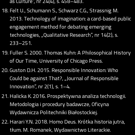
as Culture”, nr 24(4), s. 458–483.
Felt U., Schumann S., Schwarz C.G., Strassnig M.
2013. Technology of imagination: a card-based public
engagement method for debating emerging
technologies, „Qualitative Research”, nr 14(2), s.
233–251.
Fuller S. 2000. Thomas Kuhn: A Philosophical History
of Our Time, University of Chicago Press.
Guston D.H. 2015. Responsible Innovation: Who
Could be against That?, „Journal of Responsible
Innovation”, nr 2(1), s. 1–4.
Halicka K. 2016. Prospektywna analiza technologii.
Metodologia i procedury badawcze, Oficyna
Wydawnicza Politechniki Białostockiej.
Harari Y.N. 2018. Homo Deus. Krótka historia jutra,
tłum. M. Romanek, Wydawnictwo Literackie.