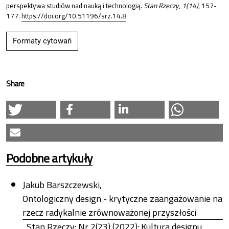
perspektywa studiów nad nauką i technologią.
Stan Rzeczy
,
1(14)
, 157-
177.
https://doi.org/10.51196/srz.14.8
Formaty cytowań
Share
Podobne artykuły
Jakub Barszczewski,
Ontologiczny design - krytyczne zaangażowanie na
rzecz radykalnie zrównoważonej przyszłości
,
Stan Rzeczy: Nr 2(23) (2022): Kultura designu