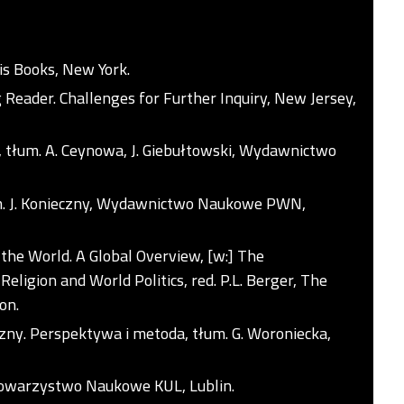
is Books, New York.
ng Reader. Challenges for Further Inquiry, New Jersey,
 tłum. A. Ceynowa, J. Giebułtowski, Wydawnictwo
łum. J. Konieczny, Wydawnictwo Naukowe PWN,
 the World. A Global Overview, [w:] The
eligion and World Politics, red. P.L. Berger, The
on.
zny. Perspektywa i metoda, tłum. G. Woroniecka,
 Towarzystwo Naukowe KUL, Lublin.