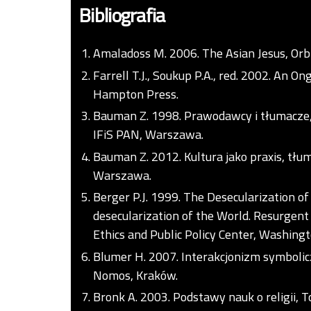
Bibliografia
Amaladoss M. 2006. The Asian Jesus, Orb
Farrell T.J., Soukup P.A., red. 2002. An O
Hampton Press.
Bauman Z. 1998. Prawodawcy i tłumacze,
IFiS PAN, Warszawa.
Bauman Z. 2012. Kultura jako praxis, t
Warszawa.
Berger P.J. 1999. The Desecularization of
desecularization of the World. Resurgent R
Ethics and Public Policy Center, Washingt
Blumer H. 2007. Interakcjonizm symbolic
Nomos, Kraków.
Bronk A. 2003. Podstawy nauk o religii,