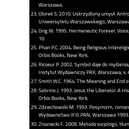
Warszawa.
Obirek S. 2010. Uskrzydlony umysł. Ant
Uniwersytetu Warszawskiego, Warszawa
Ong W. 1995. Hermeneutic Forever. Voice, T
10.
Phan P.C. 2004. Being Religious Intereligi
Orbis Books, New York.
Ricoeur P. 2002. Symbol daje do myślenia,
Instytut Wydawniczy PAX, Warszawa, s.
Smith W.C. 1964. The Meaning and End of
Sobrino J. 1993. Jesus the Liberator. A Hi
Orbis Books, New York.
Zdziechowski M. 1993. Pesymizm, romant
Wydawnictwo IFiS PAN, Warszawa 1993
Znaniecki F. 2008. Metoda socjologii, 