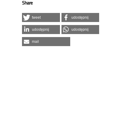
Share
tweet
udostępnij
udostępnij
udostępnij
mail