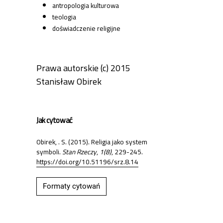
antropologia kulturowa
teologia
doświadczenie religijne
Prawa autorskie (c) 2015
Stanisław Obirek
Jak cytować
Obirek, . S. (2015). Religia jako system
symboli.
Stan Rzeczy
,
1(8)
, 229-245.
https://doi.org/10.51196/srz.8.14
Formaty cytowań