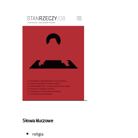
Cover image
Słowa kluczowe
religia