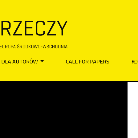
DLA AUTORÓW
CALL FOR PAPERS
KO