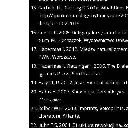
Garfield J.L., Gutting G. 2014. What Doe
http://opinionator.blogs.nytimes.com/
dostęp: 21.02.2015.
Geertz C. 2005. Religia jako system kultu
tłum. M. Piechaczek, Wydawnictwo Uniwer
Habermas J. 2012. Między naturalizmem
PWN, Warszawa.
Habermas J., Ratzinger J. 2006. The Diale
Ignatius Press, San Francisco.
Haight, R. 2002. Jesus Symbol of God, Or
Hałas H. 2007. Konwersja. Perspektywa 
Warszawa.
Kelber W.H. 2013. Imprints, Voiceprints, 
Literature, Atlanta.
Kuhn T.S. 2001. Struktura rewolucji nau