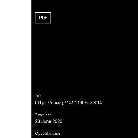
PDF
DOI:
https://doi.org/10.51196/srz.8.14
Przesłane
23 June 2020
Opublikowane