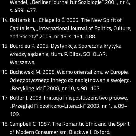
Wandel, „Berliner Journal für Soziologie” 2001, nr 4,
s. 459–477.
Boltanski L., Chiapello È. 2005. The New Spirit of
Capitalism, „International Journal of Politics, Culture,
and Society” 2005, nr 18, s. 161–188.
Bourdieu P. 2005. Dystynkcja. Społeczna krytyka
władzy sądzenia, tłum. P. Biłos, SCHOLAR,
Warszawa.
Buchowski M. 2008. Widmo orientalizmu w Europie.
Od egzotycznego Innego do napiętnowania swojego,
„Recykling Idei” 2008, nr 10, s. 98–107.
Butler J. 2003. Imitacja i nieposłuszeństwo płciowe,
„Przegląd Filozoficzno-Literacki” 2003, nr 1, s. 89–
109.
Campbell C. 1987. The Romantic Ethic and the Spirit
of Modern Consumerism, Blackwell, Oxford.