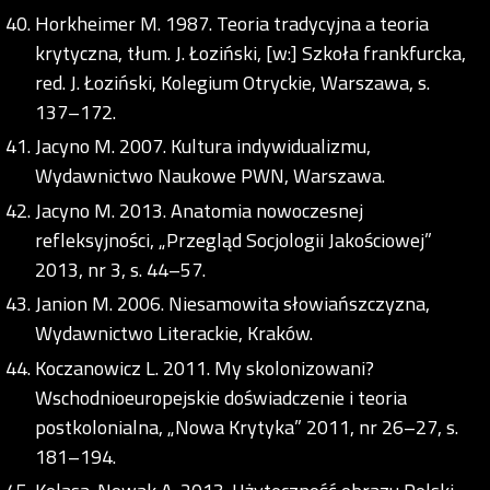
Horkheimer M. 1987. Teoria tradycyjna a teoria
krytyczna, tłum. J. Łoziński, [w:] Szkoła frankfurcka,
red. J. Łoziński, Kolegium Otryckie, Warszawa, s.
137–172.
Jacyno M. 2007. Kultura indywidualizmu,
Wydawnictwo Naukowe PWN, Warszawa.
Jacyno M. 2013. Anatomia nowoczesnej
refleksyjności, „Przegląd Socjologii Jakościowej”
2013, nr 3, s. 44–57.
Janion M. 2006. Niesamowita słowiańszczyzna,
Wydawnictwo Literackie, Kraków.
Koczanowicz L. 2011. My skolonizowani?
Wschodnioeuropejskie doświadczenie i teoria
postkolonialna, „Nowa Krytyka” 2011, nr 26–27, s.
181–194.