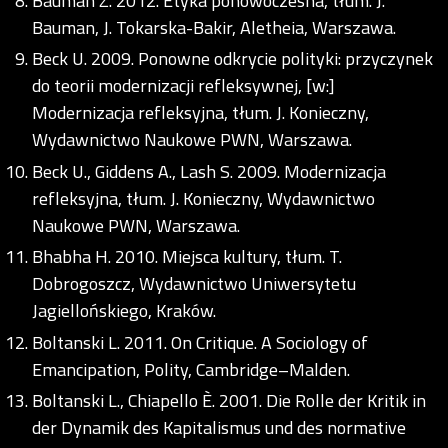
Bauman Z. 2012. Etyka ponowoczesna, tłum. J.
Bauman, J. Tokarska-Bakir, Aletheia, Warszawa.
Beck U. 2009. Ponowne odkrycie polityki: przyczynek
do teorii modernizacji refleksywnej, [w:]
Modernizacja refleksyjna, tłum. J. Konieczny,
Wydawnictwo Naukowe PWN, Warszawa.
Beck U., Giddens A., Lash S. 2009. Modernizacja
refleksyjna, tłum. J. Konieczny, Wydawnictwo
Naukowe PWN, Warszawa.
Bhabha H. 2010. Miejsca kultury, tłum. T.
Dobrogoszcz, Wydawnictwo Uniwersytetu
Jagiellońskiego, Kraków.
Boltanski L. 2011. On Critique. A Sociology of
Emancipation, Polity, Cambridge–Malden.
Boltanski L., Chiapello È. 2001. Die Rolle der Kritik in
der Dynamik des Kapitalismus und des normative