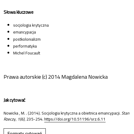
Słowa kluczowe
socjologia krytyczna
emancypacja
postkolonializm
performatyka
Michel Foucault
Prawa autorskie (c) 2014 Magdalena Nowicka
Jak cytować
Nowicka , M. . (2014). Socjologia krytyczna a obietnica emancypacji.
Stan
Rzeczy
,
1(6)
, 235-254.
https://doi.org/10.51196/srz.6.11
Formaty cytowań