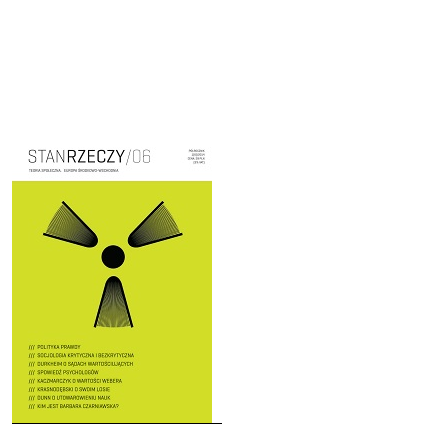
Cover image