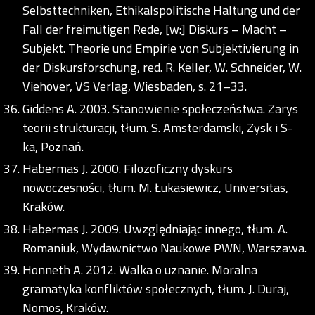
Selbsttechniken, Ethikalspolitische Haltung und der
Fall der freimütigen Rede, [w:] Diskurs – Macht –
Subjekt. Theorie und Empirie von Subjektivierung in
der Diskursforschung, red. R. Keller, W. Schneider, W.
Viehöver, VS Verlag, Wiesbaden, s. 21–33.
Giddens A. 2003. Stanowienie społeczeństwa. Zarys
teorii strukturacji, tłum. S. Amsterdamski, Zysk i S-
ka, Poznań.
Habermas J. 2000. Filozoficzny dyskurs
nowoczesności, tłum. M. Łukasiewicz, Universitas,
Kraków.
Habermas J. 2009. Uwzględniając innego, tłum. A.
Romaniuk, Wydawnictwo Naukowe PWN, Warszawa.
Honneth A. 2012. Walka o uznanie. Moralna
gramatyka konfliktów społecznych, tłum. J. Duraj,
Nomos, Kraków.