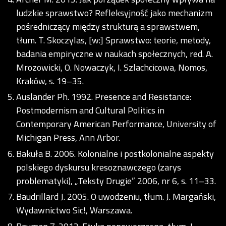
ludzkie sprawstwo? Refleksyjność jako mechanizm
pośredniczący między strukturą a sprawstwem,
tłum. T. Skoczylas, [w:] Sprawstwo: teorie, metody,
badania empiryczne w naukach społecznych, red. A.
Mrozowicki, O. Nowaczyk, I. Szlachcicowa, Nomos,
Kraków, s. 19–35.
Auslander Ph. 1992. Presence and Resistance:
Postmodernism and Cultural Politics in
Contemporary American Performance, University of
Michigan Press, Ann Arbor.
Bakuła B. 2006. Kolonialne i postkolonialne aspekty
polskiego dyskursu kresoznawczego (zarys
problematyki), „Teksty Drugie” 2006, nr 6, s. 11–33.
Baudrillard J. 2005. O uwodzeniu, tłum. J. Margański,
Wydawnictwo Sic!, Warszawa.