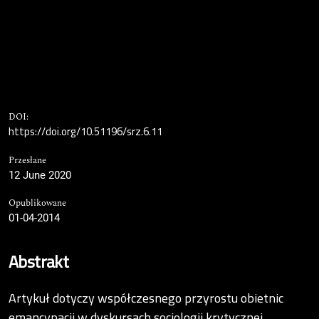
DOI:
https://doi.org/10.51196/srz.6.11
Przesłane
12 June 2020
Opublikowane
01-04-2014
Abstrakt
Artykuł dotyczy współczesnego przyrostu obietnic
emancypacji w dyskursach socjologii krytycznej.