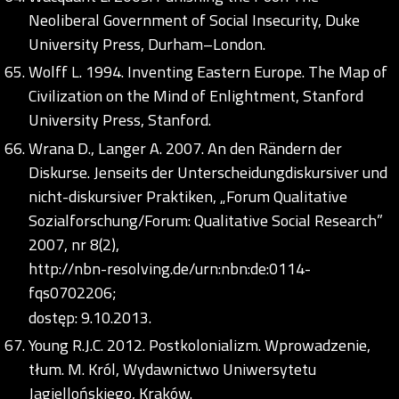
Neoliberal Government of Social Insecurity, Duke
University Press, Durham–London.
Wolff L. 1994. Inventing Eastern Europe. The Map of
Civilization on the Mind of Enlightment, Stanford
University Press, Stanford.
Wrana D., Langer A. 2007. An den Rändern der
Diskurse. Jenseits der Unterscheidungdiskursiver und
nicht-diskursiver Praktiken, „Forum Qualitative
Sozialforschung/Forum: Qualitative Social Research”
2007, nr 8(2),
http://nbn-resolving.de/urn:nbn:de:0114-
fqs0702206;
dostęp: 9.10.2013.
Young R.J.C. 2012. Postkolonializm. Wprowadzenie,
tłum. M. Król, Wydawnictwo Uniwersytetu
Jagiellońskiego, Kraków.