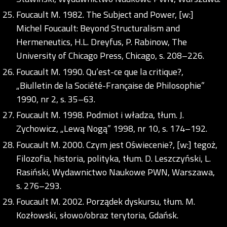
Foucault M. 1982. The Subject and Power, [w:]
Michel Foucault: Beyond Structuralism and
Hermeneutics, H.L. Dreyfus, P. Rabinow, The
University of Chicago Press, Chicago, s. 208–226.
Foucault M. 1990. Qu’est-ce que la critique?,
„Biulletin de la Société-Française de Philosophie”
1990, nr 2, s. 35–63.
Foucault M. 1998. Podmiot i władza, tłum. J.
Zychowicz, „Lewą Nogą” 1998, nr 10, s. 174–192.
Foucault M. 2000. Czym jest Oświecenie?, [w:] tegoż,
Filozofia, historia, polityka, tłum. D. Leszczyński, L.
Rasiński, Wydawnictwo Naukowe PWN, Warszawa,
s. 276–293.
Foucault M. 2002. Porządek dyskursu, tłum. M.
Kozłowski, słowo/obraz terytoria, Gdańsk.