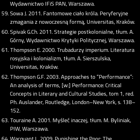
Wydawnictwo IFiS PAN, Warszawa.
Sowa J. 2011. Fantomowe ciało króla. Peryferyjne
zmagania z nowoczesną formą, Universitas, Kraków.
Spivak G.Ch. 2011. Strategie postkolonialne, tłum. A.
Górny, Wydawnictwo Krytyki Politycznej, Warszawa.
Thompson E. 2000. Trubadurzy imperium. Literatura
rosyjska i kolonializm, tłum. A. Sierszulska,
Universitas, Kraków.
Thompson G.F. 2003. Approaches to “Performance”:
An analysis of terms, [w:] Performance: Critical
Concepts in Literary and Cultural Studies, tom 1, red.
Ph. Auslander, Routledge, London–New York, s. 138–
152.
Touraine A. 2001. Myśleć inaczej, tłum. M. Byliniak,
PIW, Warszawa.
Wacquant L. 2009. Punishing the Poor: The