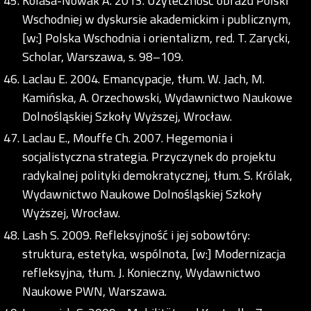
Kolasa-Nowak A. 2013. Użyteczność obrazu Polski
Wschodniej w dyskursie akademickim i publicznym,
[w:] Polska Wschodnia i orientalizm, red. T. Zarycki,
Scholar, Warszawa, s. 98–109.
Laclau E. 2004. Emancypacje, tłum. W. Jach, M.
Kamińska, A. Orzechowski, Wydawnictwo Naukowe
Dolnośląskiej Szkoły Wyższej, Wrocław.
Laclau E., Mouffe Ch. 2007. Hegemonia i
socjalistyczna strategia. Przyczynek do projektu
radykalnej polityki demokratycznej, tłum. S. Królak,
Wydawnictwo Naukowe Dolnośląskiej Szkoły
Wyższej, Wrocław.
Lash S. 2009. Refleksyjność i jej sobowtóry:
struktura, estetyka, wspólnota, [w:] Modernizacja
refleksyjna, tłum. J. Konieczny, Wydawnictwo
Naukowe PWN, Warszawa.