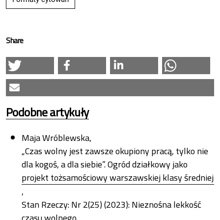
Share
Podobne artykuły
Maja Wróblewska,
„Czas wolny jest zawsze okupiony pracą, tylko nie
dla kogoś, a dla siebie”. Ogród działkowy jako
projekt tożsamościowy warszawskiej klasy średniej
,
Stan Rzeczy: Nr 2(25) (2023): Nieznośna lekkość
czasu wolnego