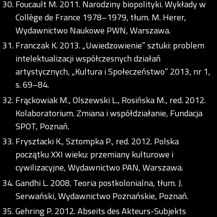
Foucault M. 2011. Narodziny biopolityki. Wykłady w
Collège de France 1978–1979, tłum. M. Herer,
Wydawnictwo Naukowe PWN, Warszawa.
Franczak K. 2013. „Uwiedzowienie” sztuki: problem
intelektualizacji współczesnych działań
artystycznych, „Kultura i Społeczeństwo” 2013, nr 1,
s. 69–84.
Frąckowiak M., Olszewski L., Rosińska M., red. 2012.
Kolaboratorium. Zmiana i współdziałanie, Fundacja
SPOT, Poznań.
Frysztacki K., Sztompka P., red. 2012. Polska
początku XXI wieku: przemiany kulturowe i
cywilizacyjne, Wydawnictwo PAN, Warszawa.
Gandhi L. 2008. Teoria postkolonialna, tłum. J.
Serwański, Wydawnictwo Poznańskie, Poznań.
Gehring P. 2012. Abseits des Akteurs-Subjekts