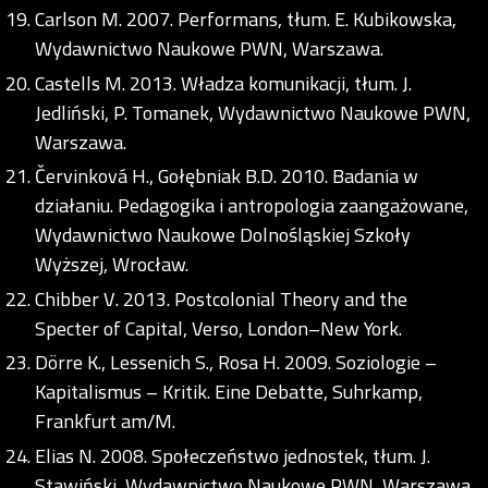
Carlson M. 2007. Performans, tłum. E. Kubikowska,
Wydawnictwo Naukowe PWN, Warszawa.
Castells M. 2013. Władza komunikacji, tłum. J.
Jedliński, P. Tomanek, Wydawnictwo Naukowe PWN,
Warszawa.
Červinková H., Gołębniak B.D. 2010. Badania w
działaniu. Pedagogika i antropologia zaangażowane,
Wydawnictwo Naukowe Dolnośląskiej Szkoły
Wyższej, Wrocław.
Chibber V. 2013. Postcolonial Theory and the
Specter of Capital, Verso, London–New York.
Dörre K., Lessenich S., Rosa H. 2009. Soziologie –
Kapitalismus – Kritik. Eine Debatte, Suhrkamp,
Frankfurt am/M.
Elias N. 2008. Społeczeństwo jednostek, tłum. J.
Stawiński, Wydawnictwo Naukowe PWN, Warszawa.