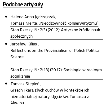
Podobne artykuły
Helena Anna Jędrzejczak,
Tomasz Merta. „Nieodzowność konserwatyzmu”
,
Stan Rzeczy: Nr 2(3) (2012): Antyczne źródła nauk
społecznych
Jarosław Kilias ,
Reflections on the Provincialism of Polish Political
Science
,
Stan Rzeczy: Nr 2(13) (2017): Socjologia w realnym
socjalizmie
Tomasz Stępień ,
Grzech i kara złych duchów w kontekście ich
niematerialnej natury. Ujęcie św. Tomasza z
Akwinu