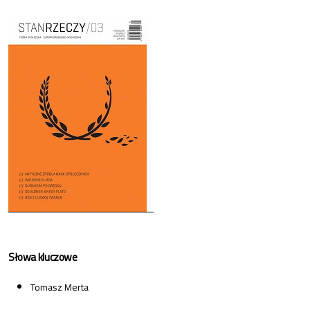
Cover image
Słowa kluczowe
Tomasz Merta