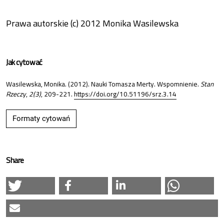
Prawa autorskie (c) 2012 Monika Wasilewska
Jak cytować
Wasilewska, Monika. (2012). Nauki Tomasza Merty. Wspomnienie.
Stan
Rzeczy
,
2(3)
, 209-221.
https://doi.org/10.51196/srz.3.14
Formaty cytowań
Share