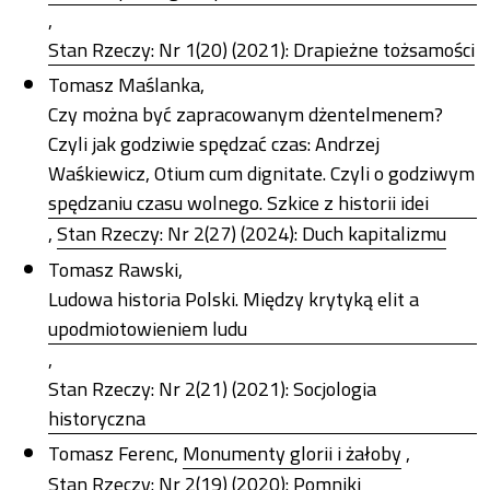
,
Stan Rzeczy: Nr 1(20) (2021): Drapieżne tożsamości
Tomasz Maślanka,
Czy można być zapracowanym dżentelmenem?
Czyli jak godziwie spędzać czas: Andrzej
Waśkiewicz, Otium cum dignitate. Czyli o godziwym
spędzaniu czasu wolnego. Szkice z historii idei
,
Stan Rzeczy: Nr 2(27) (2024): Duch kapitalizmu
Tomasz Rawski,
Ludowa historia Polski. Między krytyką elit a
upodmiotowieniem ludu
,
Stan Rzeczy: Nr 2(21) (2021): Socjologia
historyczna
Tomasz Ferenc,
Monumenty glorii i żałoby
,
Stan Rzeczy: Nr 2(19) (2020): Pomniki