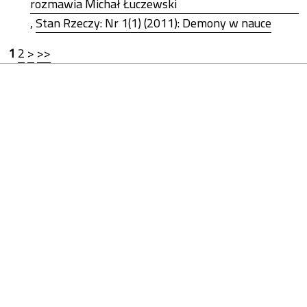
rozmawia Michał Łuczewski
,
Stan Rzeczy: Nr 1(1) (2011): Demony w nauce
1
2
>
>>