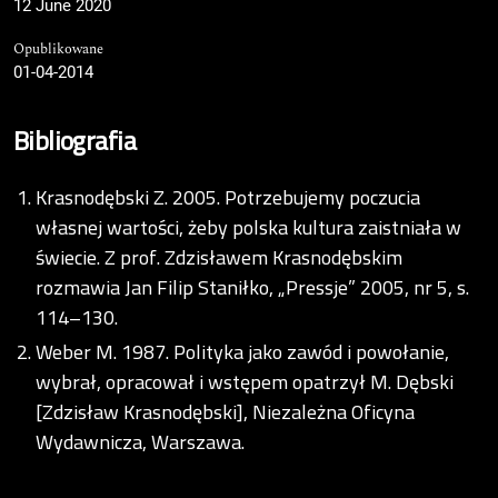
12 June 2020
Opublikowane
01-04-2014
Bibliografia
Krasnodębski Z. 2005. Potrzebujemy poczucia
własnej wartości, żeby polska kultura zaistniała w
świecie. Z prof. Zdzisławem Krasnodębskim
rozmawia Jan Filip Staniłko, „Pressje” 2005, nr 5, s.
114–130.
Weber M. 1987. Polityka jako zawód i powołanie,
wybrał, opracował i wstępem opatrzył M. Dębski
[Zdzisław Krasnodębski], Niezależna Oficyna
Wydawnicza, Warszawa.