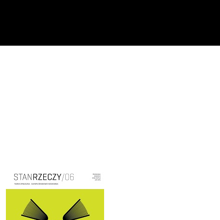
Cover image