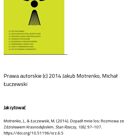
Prawa autorskie (c) 2014 Jakub Motrenko, Michał
Łuczewski
Jak cytować
Motrenko, J., & Łuczewski, M. (2014). Dopadł mnie los: Rozmowa ze
Zdzisławem Krasnodębskim.
Stan Rzeczy
,
1(6)
, 97-107.
https://doi.org/10.51196/srz.6.5