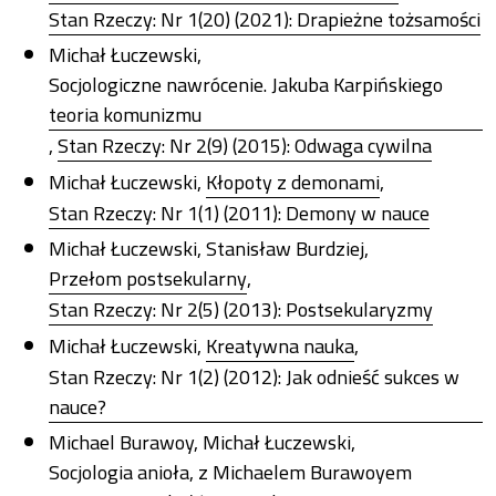
Stan Rzeczy: Nr 1(20) (2021): Drapieżne tożsamości
Michał Łuczewski,
Socjologiczne nawrócenie. Jakuba Karpińskiego
teoria komunizmu
,
Stan Rzeczy: Nr 2(9) (2015): Odwaga cywilna
Michał Łuczewski,
Kłopoty z demonami
,
Stan Rzeczy: Nr 1(1) (2011): Demony w nauce
Michał Łuczewski, Stanisław Burdziej,
Przełom postsekularny
,
Stan Rzeczy: Nr 2(5) (2013): Postsekularyzmy
Michał Łuczewski,
Kreatywna nauka
,
Stan Rzeczy: Nr 1(2) (2012): Jak odnieść sukces w
nauce?
Michael Burawoy, Michał Łuczewski,
Socjologia anioła, z Michaelem Burawoyem