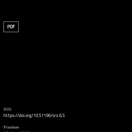
PDF
DOI:
https://doi.org/10.51196/srz.6.5
Przesłane