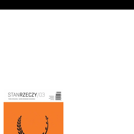
Cover image