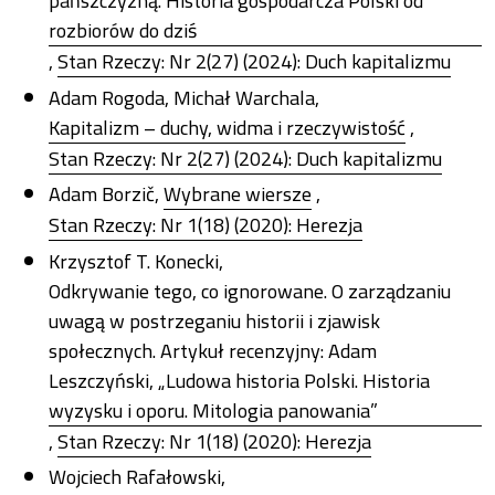
pańszczyzną. Historia gospodarcza Polski od
rozbiorów do dziś
,
Stan Rzeczy: Nr 2(27) (2024): Duch kapitalizmu
Adam Rogoda, Michał Warchala,
Kapitalizm – duchy, widma i rzeczywistość
,
Stan Rzeczy: Nr 2(27) (2024): Duch kapitalizmu
Adam Borzič,
Wybrane wiersze
,
Stan Rzeczy: Nr 1(18) (2020): Herezja
Krzysztof T. Konecki,
Odkrywanie tego, co ignorowane. O zarządzaniu
uwagą w postrzeganiu historii i zjawisk
społecznych. Artykuł recenzyjny: Adam
Leszczyński, „Ludowa historia Polski. Historia
wyzysku i oporu. Mitologia panowania”
,
Stan Rzeczy: Nr 1(18) (2020): Herezja
Wojciech Rafałowski,