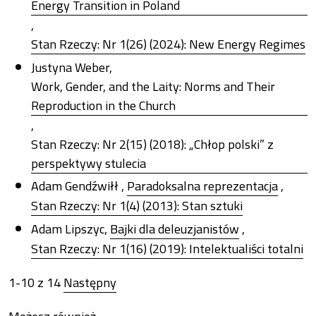
Energy Transition in Poland
,
Stan Rzeczy: Nr 1(26) (2024): New Energy Regimes
Justyna Weber,
Work, Gender, and the Laity: Norms and Their
Reproduction in the Church
,
Stan Rzeczy: Nr 2(15) (2018): „Chłop polski” z
perspektywy stulecia
Adam Gendźwiłł ,
Paradoksalna reprezentacja
,
Stan Rzeczy: Nr 1(4) (2013): Stan sztuki
Adam Lipszyc,
Bajki dla deleuzjanistów
,
Stan Rzeczy: Nr 1(16) (2019): Intelektualiści totalni
1-10 z 14
Następny