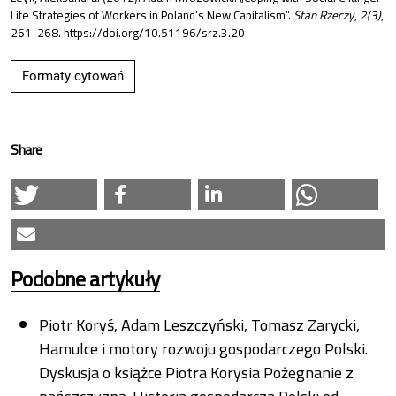
Life Strategies of Workers in Poland’s New Capitalism”.
Stan Rzeczy
,
2(3)
,
261-268.
https://doi.org/10.51196/srz.3.20
Formaty cytowań
Share
Podobne artykuły
Piotr Koryś, Adam Leszczyński, Tomasz Zarycki,
Hamulce i motory rozwoju gospodarczego Polski.
Dyskusja o książce Piotra Korysia Pożegnanie z