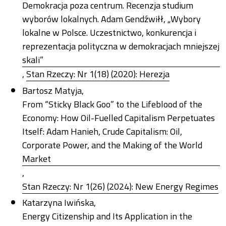
Demokracja poza centrum. Recenzja studium
wyborów lokalnych. Adam Gendźwiłł, „Wybory
lokalne w Polsce. Uczestnictwo, konkurencja i
reprezentacja polityczna w demokracjach mniejszej
skali”
,
Stan Rzeczy: Nr 1(18) (2020): Herezja
Bartosz Matyja,
From “Sticky Black Goo” to the Lifeblood of the
Economy: How Oil-Fuelled Capitalism Perpetuates
Itself: Adam Hanieh, Crude Capitalism: Oil,
Corporate Power, and the Making of the World
Market
,
Stan Rzeczy: Nr 1(26) (2024): New Energy Regimes
Katarzyna Iwińska,
Energy Citizenship and Its Application in the