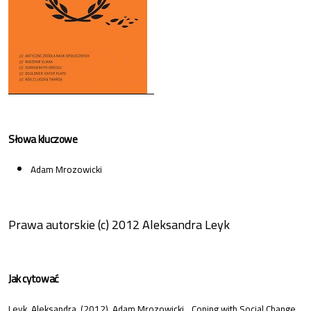
Słowa kluczowe
Adam Mrozowicki
Prawa autorskie (c) 2012 Aleksandra Leyk
Jak cytować
Leyk, Aleksandra. (2012). Adam Mrozowicki. „Coping with Social Change.