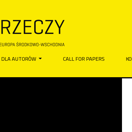
DLA AUTORÓW
CALL FOR PAPERS
KO