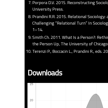
Porpora D.V. 2015. Reconstructing Sociol
University Press.
Prandini R.R. 2015. Relational Sociology:
Challenging “Relational Turn” In Sociology
1–14.
Smith Ch. 2011. What Is a Person?: Rethi
the Person Up, The University of Chicago
Terenzi P., Boccacin L., Prandini R., eds. 2
Downloads