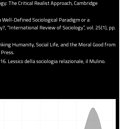
ogy: The Critical Realist Approach, Cambridge
 a Well-Defined Sociological Paradigm or a
?, “International Review of Sociology”, vol. 25(1), pp.
nking Humanity, Social Life, and the Moral Good from
 Press.
016. Lessico della sociologia relazionale, il Mulino.