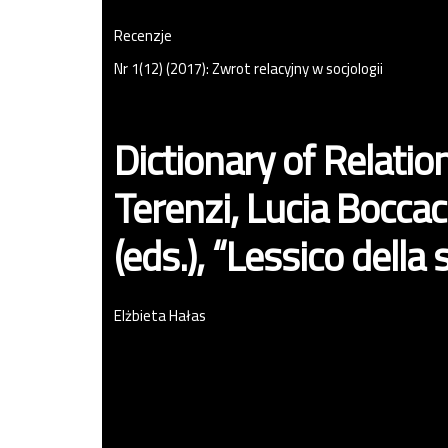
Recenzje
Nr 1(12) (2017): Zwrot relacyjny w socjologii
Dictionary of Relatio
Terenzi, Lucia Boccac
(eds.), “Lessico della
Elżbieta Hałas