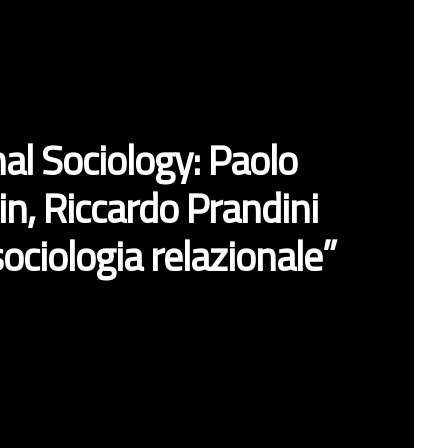
nal Sociology: Paolo
in, Riccardo Prandini
 sociologia relazionale”