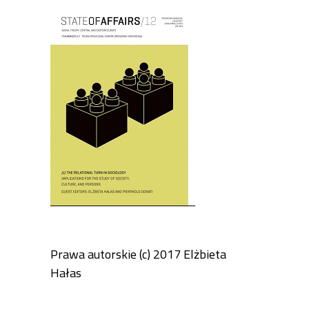
Cover image
Prawa autorskie (c) 2017 Elżbieta
Hałas