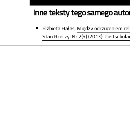
Inne teksty tego samego auto
Elżbieta Hałas,
Między odrzuceniem relig
Stan Rzeczy: Nr 2(5) (2013): Postsekul