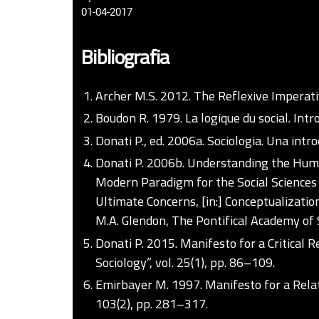
01-04-2017
Bibliografia
Archer M.S. 2012. The Reflexive Imperati
Boudon R. 1979. La logique du social. Intr
Donati P., ed. 2006a. Sociologia. Una intr
Donati P. 2006b. Understanding the Huma
Modern Paradigm for the Social Sciences
Ultimate Concerns, [in:] Conceptualization
M.A. Glendon, The Pontifical Academy of 
Donati P. 2015. Manifesto for a Critical R
Sociology”, vol. 25(1), pp. 86–109.
Emirbayer M. 1997. Manifesto for a Relati
103(2), pp. 281–317.