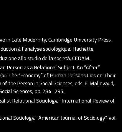
ve in Late Modernity, Cambridge University Press.
oduction à l’analyse sociologique, Hachette.
oduzione allo studio della società, CEDAM.
n Person as a Relational Subject: An “After”
 (or: The “Economy” of Human Persons Lies on Their
 of the Person in Social Sciences, eds. E. Malinvaud,
Social Sciences, pp. 284–295.
ealist Relational Sociology, “International Review of
onal Sociology, “American Journal of Sociology”, vol.