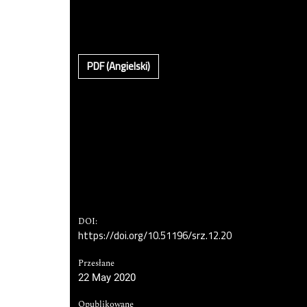
PDF (Angielski)
DOI:
https://doi.org/10.51196/srz.12.20
Przesłane
22 May 2020
Opublikowane