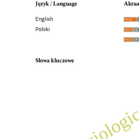
Język / Language
Aktua
English
Polski
Słowa kluczowe
sociologi