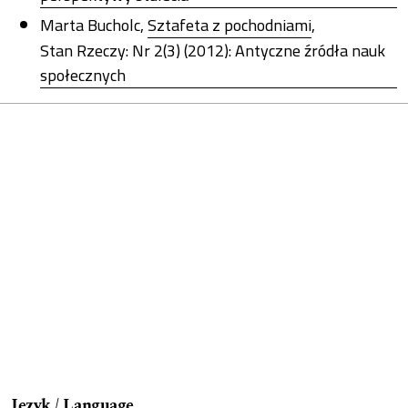
Marta Bucholc,
Sztafeta z pochodniami
,
Stan Rzeczy: Nr 2(3) (2012): Antyczne źródła nauk
społecznych
Język / Language