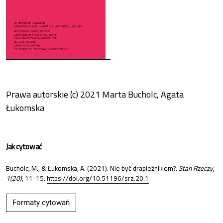
Prawa autorskie (c) 2021 Marta Bucholc, Agata
Łukomska
Jak cytować
Bucholc, M., & Łukomska, A. (2021). Nie być drapieżnikiem?.
Stan Rzeczy
,
1(20)
, 11-15.
https://doi.org/10.51196/srz.20.1
Formaty cytowań