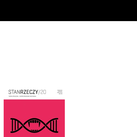
Cover image