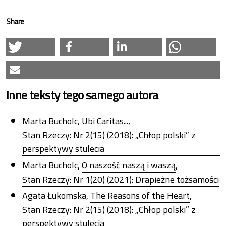
Share
Inne teksty tego samego autora
Marta Bucholc,
Ubi Caritas...
,
Stan Rzeczy: Nr 2(15) (2018): „Chłop polski” z
perspektywy stulecia
Marta Bucholc,
O naszość naszą i waszą
,
Stan Rzeczy: Nr 1(20) (2021): Drapieżne tożsamości
Agata Łukomska,
The Reasons of the Heart
,
Stan Rzeczy: Nr 2(15) (2018): „Chłop polski” z
perspektywy stulecia