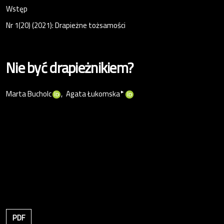
Wstęp
Nr 1(20) (2021): Drapieżne tożsamości
Nie być drapieżnikiem?
▸
Marta Bucholc
Agata Łukomska
PDF