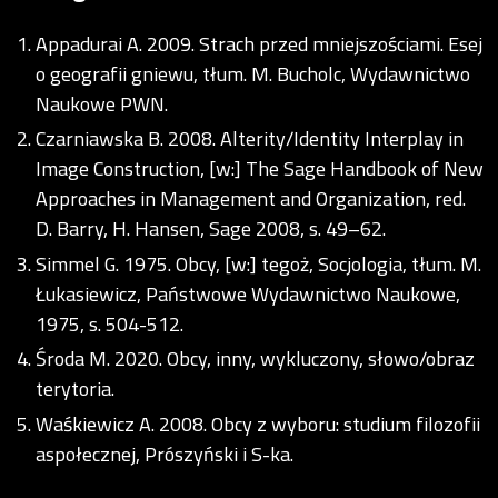
Appadurai A. 2009. Strach przed mniejszościami. Esej
o geografii gniewu, tłum. M. Bucholc, Wydawnictwo
Naukowe PWN.
Czarniawska B. 2008. Alterity/Identity Interplay in
Image Construction, [w:] The Sage Handbook of New
Approaches in Management and Organization, red.
D. Barry, H. Hansen, Sage 2008, s. 49–62.
Simmel G. 1975. Obcy, [w:] tegoż, Socjologia, tłum. M.
Łukasiewicz, Państwowe Wydawnictwo Naukowe,
1975, s. 504-512.
Środa M. 2020. Obcy, inny, wykluczony, słowo/obraz
terytoria.
Waśkiewicz A. 2008. Obcy z wyboru: studium filozofii
aspołecznej, Prószyński i S-ka.