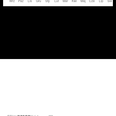
Cover image