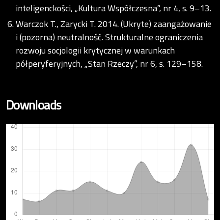
inteligenckości, „Kultura Współczesna”, nr 4, s. 9–13.
Warczok T., Zarycki T. 2014. (Ukryte) zaangażowanie
i (pozorna) neutralność. Strukturalne ograniczenia
rozwoju socjologii krytycznej w warunkach
półperyferyjnych, „Stan Rzeczy”, nr 6, s. 129–158.
Downloads