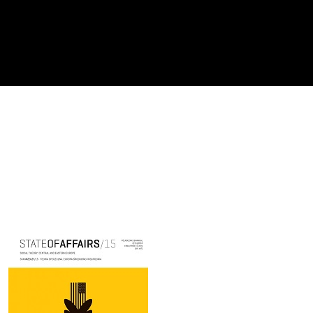
Cover image