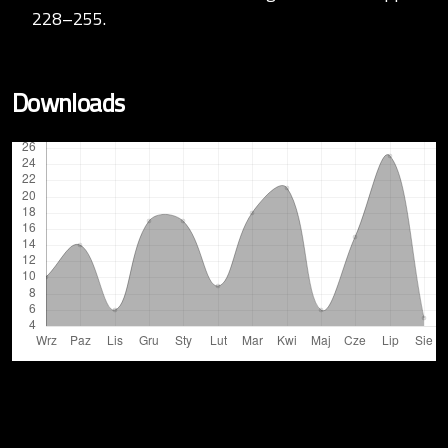
228–255.
Downloads