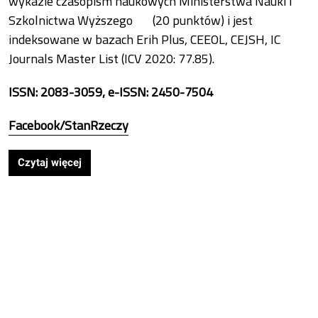
wykazie czasopism naukowych
Ministerstwa Nauki i
Szkolnictwa Wyższego
(20 punktów) i jest
indeksowane w bazach Erih Plus, CEEOL, CEJSH, IC
Journals Master List (ICV 2020: 77.85).
ISSN: 2083-3059, e-ISSN: 2450-7504
Facebook/StanRzeczy
Czytaj więcej