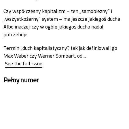
Czy współczesny kapitalizm – ten „samobieżny” i
„wszystkożerny” system – ma jeszcze jakiegoś ducha
Albo inaczej: czy w ogóle jakiegoś ducha nadal
potrzebuje
Termin „duch kapitalistyczny”, tak jak definiowali go
Max Weber czy Werner Sombart, od
...
See the full issue
Pełny numer