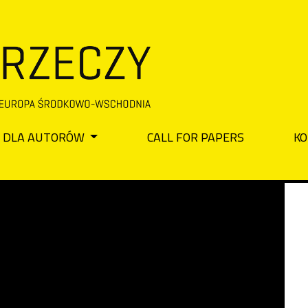
DLA AUTORÓW
CALL FOR PAPERS
KO