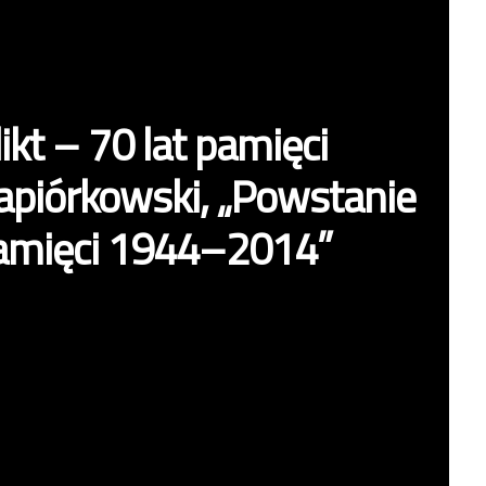
ikt – 70 lat pamięci
apiórkowski, „Powstanie
pamięci 1944–2014”