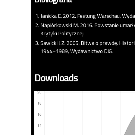
Janicka E. 2012. Festung Warschau, Wyda
Napiórkowski M. 2016. Powstanie umarł
Krytyki Politycznej.
Sawicki J.Z. 2005. Bitwa o prawdę. His
1944–1989, Wydawnictwo DiG.
Downloads