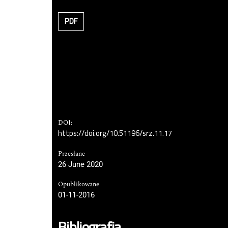
PDF
DOI:
https://doi.org/10.51196/srz.11.17
Przesłane
26 June 2020
Opublikowane
01-11-2016
Bibliografia