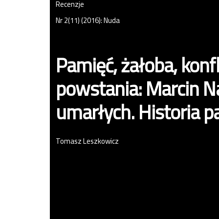
Recenzje
Nr 2(11) (2016): Nuda
Pamięć, żałoba, konfl
powstania: Marcin N
umarłych. Historia 
Tomasz Leszkowicz