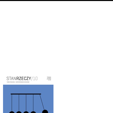
Cover image