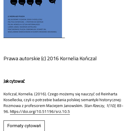
Prawa autorskie (c) 2016 Kornelia Kończal
Jak cytować
Kończal, Kornelia. (2016). Czego możemy się nauczyć od Reinharta
Kosellecka, czyli o potrzebie badania polskiej semantyki historycznej:
Rozmowa z profesorem Maciejem Janowskim.
Stan Rzeczy
,
1(10)
, 83-
96.
https://doi.org/10.51196/srz.10.5
Formaty cytowań