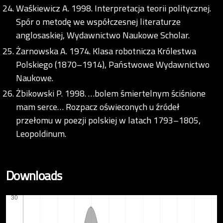
Waśkiewicz A. 1998. Interpretacja teorii politycznej.
Spór o metodę we współczesnej literaturze
anglosaskiej, Wydawnictwo Naukowe Scholar.
Żarnowska A. 1974. Klasa robotnicza Królestwa
Polskiego (1870–1914), Państwowe Wydawnictwo
Naukowe.
Żbikowski P. 1998. …bolem śmiertelnym ściśnione
mam serce… Rozpacz oświeconych u źródeł
przełomu w poezji polskiej w latach 1793–1805,
Leopoldinum.
Downloads