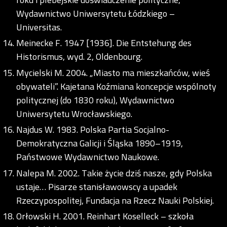
Wydawnictwo Uniwersytetu Łódzkiego –
Universitas.
Meinecke F. 1947 [1936]. Die Entstehung des
Historismus, wyd. 2, Oldenbourg.
Mycielski M. 2004. „Miasto ma mieszkańców, wieś
obywateli”. Kajetana Koźmiana koncepcje wspólnoty
politycznej (do 1830 roku), Wydawnictwo
Uniwersytetu Wrocławskiego.
Najdus W. 1983. Polska Partia Socjalno-
Demokratyczna Galicji i Śląska 1890–1919,
Państwowe Wydawnictwo Naukowe.
Nalepa M. 2002. Takie życie dziś nasze, gdy Polska
ustaje… Pisarze stanisławowscy a upadek
Rzeczypospolitej, Fundacja na Rzecz Nauki Polskiej.
Orłowski H. 2001. Reinhart Koselleck – szkoła