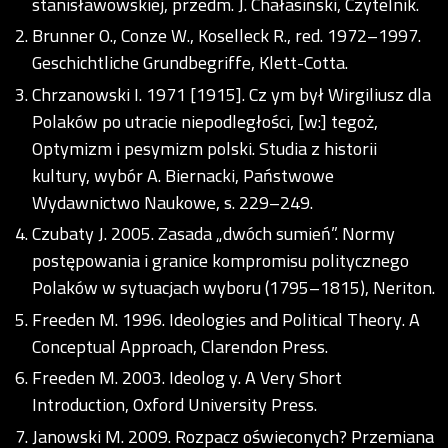
stanisławowskiej, przedm. J. Chałasiński, Czytelnik.
Brunner O., Conze W., Koselleck R., red. 1972–1997.
Geschichtliche Grundbegriffe, Klett-Cotta.
Chrzanowski I. 1971 [1915]. Cz ym był Wirgiliusz dla
Polaków po utracie niepodległości, [w:] tegoż,
Optymizm i pesymizm polski. Studia z historii
kultury, wybór A. Biernacki, Państwowe
Wydawnictwo Naukowe, s. 229–249.
Czubaty J. 2005. Zasada „dwóch sumień”. Normy
postępowania i granice kompromisu politycznego
Polaków w sytuacjach wyboru (1795–1815), Neriton.
Freeden M. 1996. Ideologies and Political Theory. A
Conceptual Approach, Clarendon Press.
Freeden M. 2003. Ideolog y. A Very Short
Introduction, Oxford University Press.
Janowski M. 2009. Rozpacz oświeconych? Przemiana