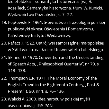
bielefeldzka – semantyka historyczna, [w:] R.
Koselleck, Semantyka historyczna, tłum. W. Kunicki,
Wydawnictwo Poznańskie, s. 7–27.
Pepłowski F. 1961. Słownictwo i frazeologia polskiej
publicystyki okresu Oświecenia i Romantyzmu,
Państwowy Instytut Wydawniczy.
Rafacz J. 1922. Ustrój wsi samorządnej małopolskiej
w XVIII wieku, nakładem Uniwersytetu Lubelskiego.
Skinner Q. 1970. Convention and the Understanding
of Speech Acts, „Philosophical Quarterly”, nr 79, s.
118–138.
Thompson E.P. 1971. The Moral Economy of the
English Crowd in the Eighteenth Century, „Past &
Present”, t. 50, nr 1, s. 76–136.
Walicki A. 2000. Idea narodu w polskiej myśli
oświeceniowej, IFiS PAN.