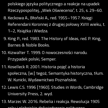
polskiego języka politycznego a reakcje na upadek
Rzeczypospolitej, „Wiek Oświecenia”, t. 25, s. 29–60.
Keckowa A., Błoński A., red. 1955–1957. Księgi
Referendarii Koronnej z drugiej połowy XVIII wieku, t.
1–2, Książka i Wiedza.
King P., red. 1983. The History of Ideas, red. P. King,
Barnes & Noble Books.
Kizwalter T. 1999. O nowoczesności narodu.
Przypadek polski, Semper.
Koselleck R. 2001. Historia pojęć a historia
społeczna, [w:] tegoż, Semantyka historyczna, tłum.
W. Kunicki, Wydawnictwo Poznańskie.
Lewis C.S. 1996 [1960]. Studies in Words, Cambridge
University Press, 2. wyd.
Marzec W. 2016. Rebelia i reakcja. Rewolucja 1905
roku i plebejskie doświadczenie polityczne,