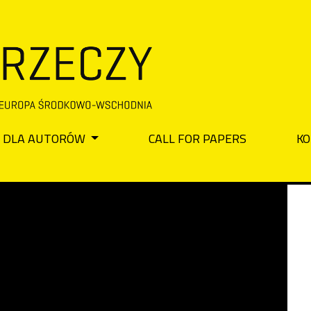
DLA AUTORÓW
CALL FOR PAPERS
KO