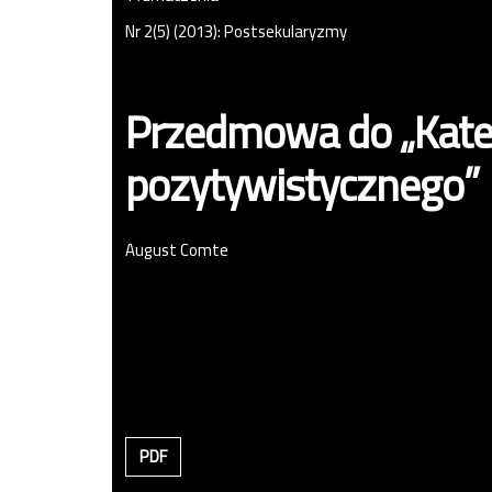
Nr 2(5) (2013): Postsekularyzmy
Przedmowa do „Kat
pozytywistycznego”
August Comte
PDF