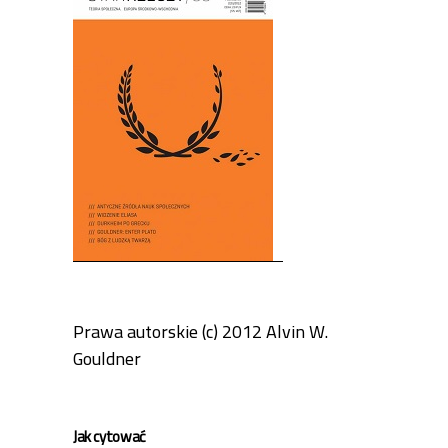
Prawa autorskie (c) 2012 Alvin W.
Gouldner
Jak cytować