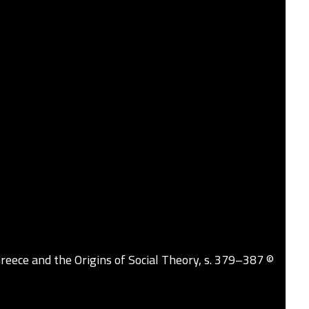
 Greece and the Origins of Social Theory, s. 379–387 ©