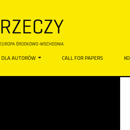
DLA AUTORÓW
CALL FOR PAPERS
KO