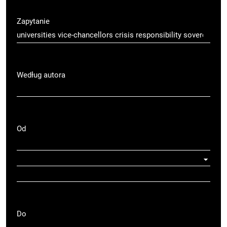
Zapytanie
Według autora
Od
Do