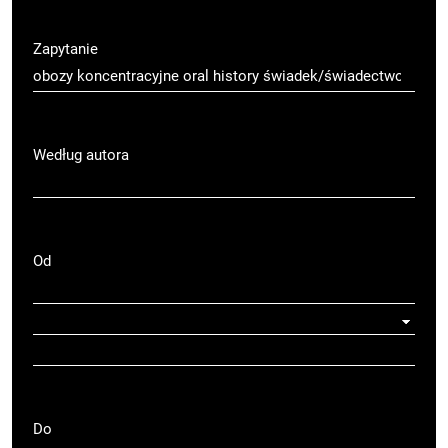
Zapytanie
Według autora
Od
Do