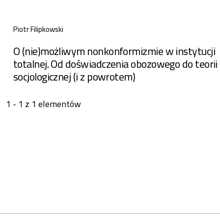
Piotr Filipkowski
O (nie)możliwym nonkonformizmie w instytucji
totalnej. Od doświadczenia obozowego do teorii
socjologicznej (i z powrotem)
1 - 1 z 1 elementów