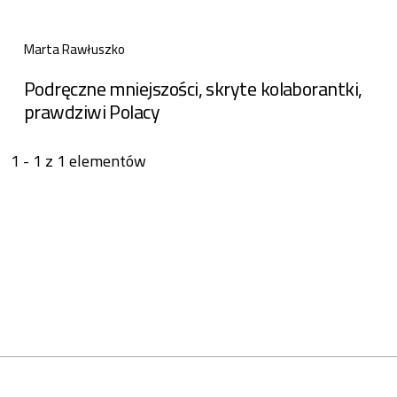
Marta Rawłuszko
Podręczne mniejszości, skryte kolaborantki,
prawdziwi Polacy
1 - 1 z 1 elementów