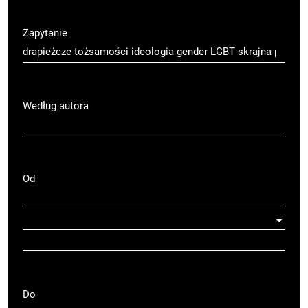
Zapytanie
Według autora
Od
Do