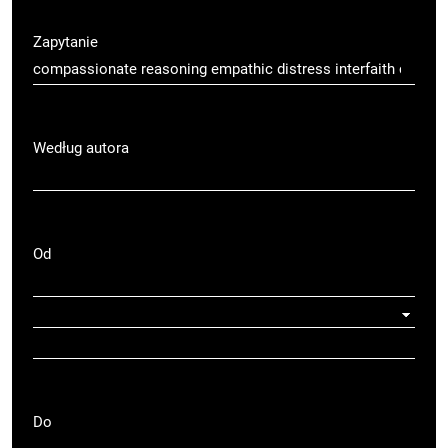
Zapytanie
Według autora
Od
Do