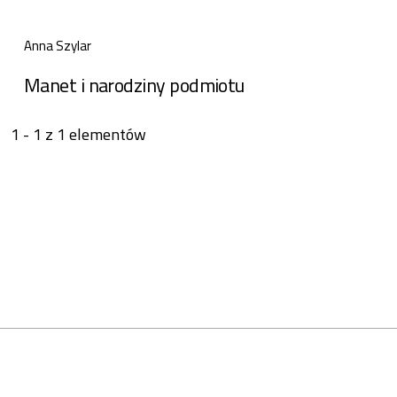
Anna Szylar
Manet i narodziny podmiotu
1 - 1 z 1 elementów