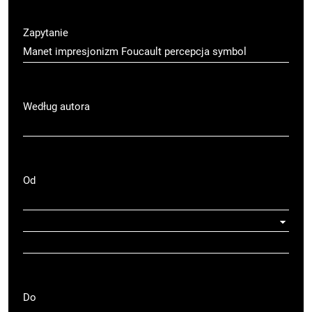
Zapytanie
Według autora
Od
Do