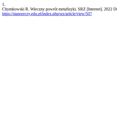
1.
Chymkowski R. Wieczny powrót metafizyki. SRZ [Internet]. 2022 Dec.
https://stanrzeczy.edu.pl/index.php/srz/article/view/507