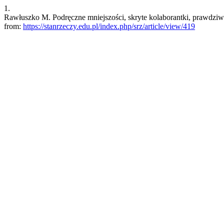
1.
Rawłuszko M. Podręczne mniejszości, skryte kolaborantki, prawdziwi 
from:
https://stanrzeczy.edu.pl/index.php/srz/article/view/419