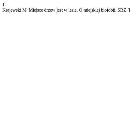
1.
Krajewski M. Miejsce drzew jest w lesie. O miejskiej biofobii. SRZ [