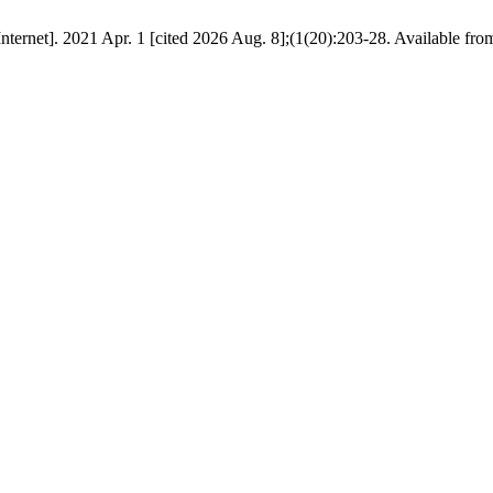
Internet]. 2021 Apr. 1 [cited 2026 Aug. 8];(1(20):203-28. Available fro