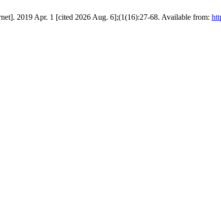
net]. 2019 Apr. 1 [cited 2026 Aug. 6];(1(16):27-68. Available from:
htt