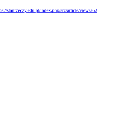
ps://stanrzeczy.edu.pl/index.php/srz/article/view/362