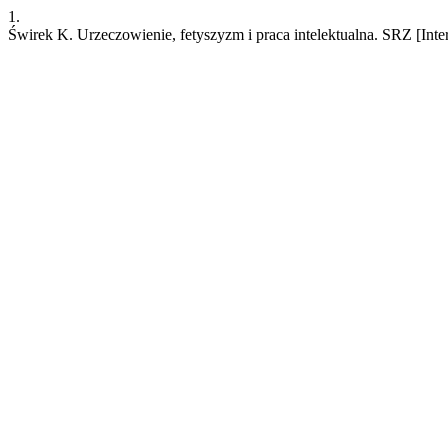
1.
Świrek K. Urzeczowienie, fetyszyzm i praca intelektualna. SRZ [Inter