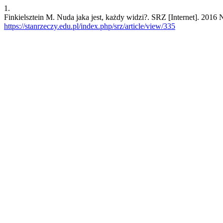
1.
Finkielsztein M. Nuda jaka jest, każdy widzi?. SRZ [Internet]. 2016 N
https://stanrzeczy.edu.pl/index.php/srz/article/view/335