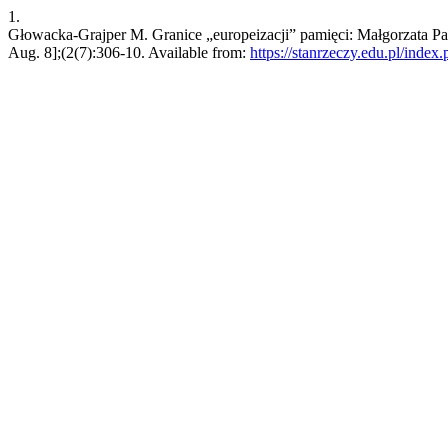
1.
Głowacka-Grajper M. Granice „europeizacji” pamięci: Małgorzata Pa
Aug. 8];(2(7):306-10. Available from:
https://stanrzeczy.edu.pl/index.