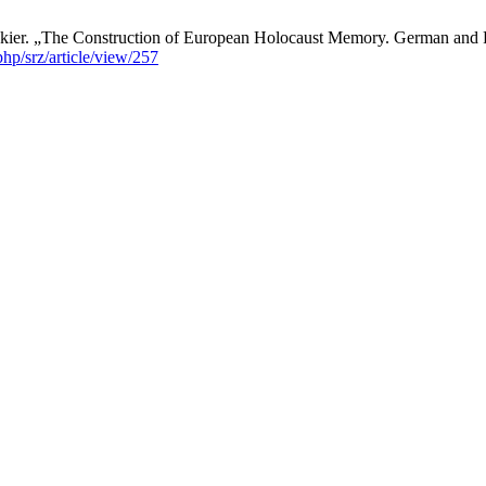
kier. „The Construction of European Holocaust Memory. German and Po
php/srz/article/view/257