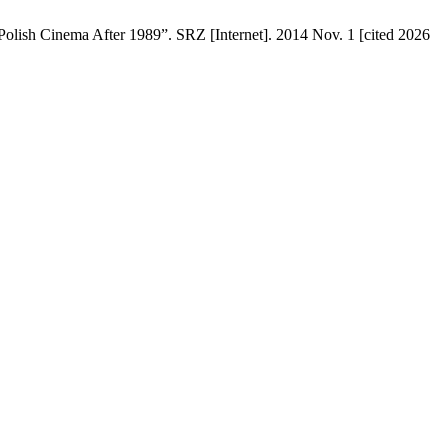
lish Cinema After 1989”. SRZ [Internet]. 2014 Nov. 1 [cited 2026