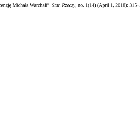
cenzję Michała Warchali”.
Stan Rzeczy
, no. 1(14) (April 1, 2018): 315