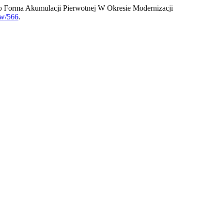
o Forma Akumulacji Pierwotnej W Okresie Modernizacji
iew/566
.