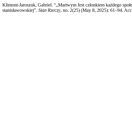
Klimont-Jaroszuk, Gabriel. “„Martwym Jest członkiem każdego spo
stanisławowskiej”.
Stan Rzeczy
, no. 2(25) (May 8, 2025): 61–94. Ac