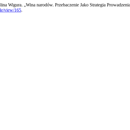
lina Wigura. „Wina narodów. Przebaczenie Jako Strategia Prowadzenia
cle/view/165
.