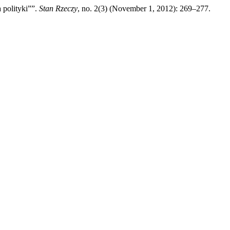
 polityki””.
Stan Rzeczy
, no. 2(3) (November 1, 2012): 269–277.